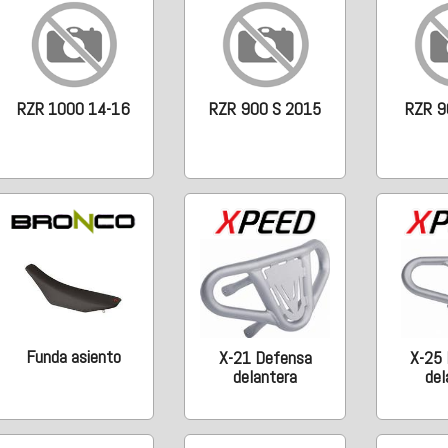
RZR 1000 14-16
RZR 900 S 2015
RZR 9
Funda asiento
X-21 Defensa
X-25
delantera
del