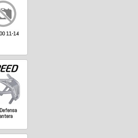
00 11-14
 Defensa
antera