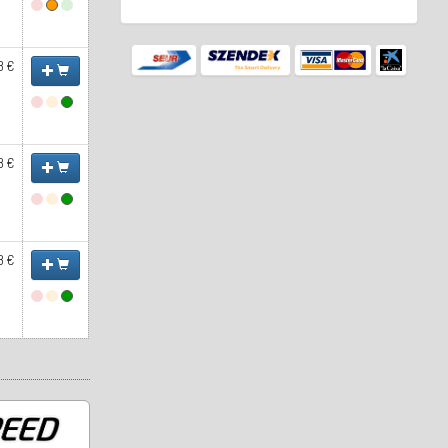
8 €
8 €
8 €