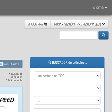
Idioma
MI COMPRA
INICIAR SESIÓN (PROFESIONALES)
BUSCADOR de artículos...
resultados
6
* TASAS no
incluidas
* IVA incluido