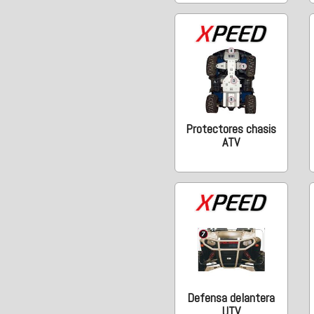
Protectores chasis
ATV
Defensa delantera
UTV