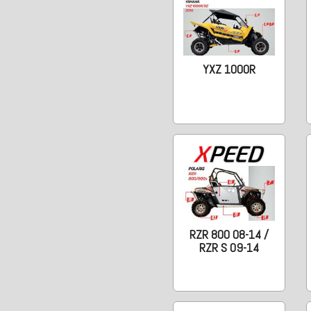
YXZ 1000R
RZR 800 08-14 /
RZR S 09-14