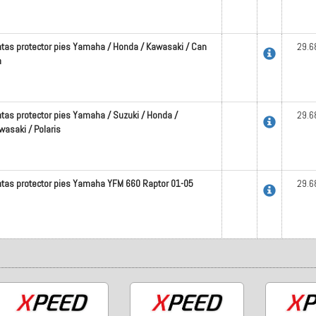
ntas protector pies Yamaha / Honda / Kawasaki / Can
29.6
m
ntas protector pies Yamaha / Suzuki / Honda /
29.6
wasaki / Polaris
ntas protector pies Yamaha YFM 660 Raptor 01-05
29.6