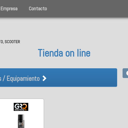
Empresa
Contacto
OTO, SCOOTER
Tienda on line
rios / Equipamiento
s / Equipamiento