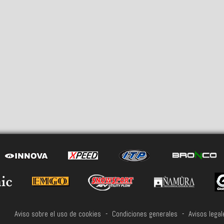
Aviso sobre el uso de cookies
-
Condiciones generales
-
Avisos legal