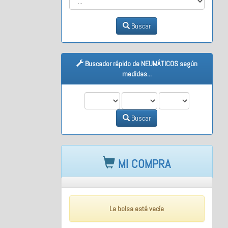
Buscar
Buscador rápido de NEUMÁTICOS según
medidas...
M1
M2
M3
Buscar
MI COMPRA
La bolsa está vacía