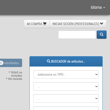
Idioma
MI COMPRA
INICIAR SESIÓN (PROFESIONALES)
BUSCADOR de artículos...
resultados
2
* TASAS no
incluidas
* IVA incluido