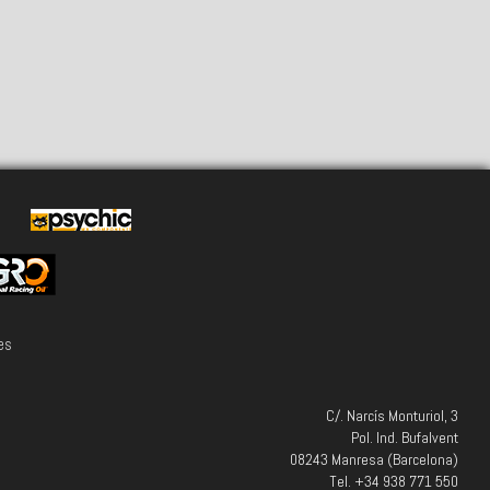
es
C/. Narcís Monturiol, 3
Pol. Ind. Bufalvent
08243 Manresa (Barcelona)
Tel. +34 938 771 550