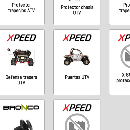
Protector
Pro
Protector chasis
trapecios ATV
trape
UTV
X-8
Defensa trasera
Puertas UTV
protec
UTV