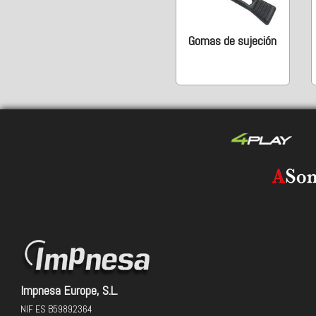
Gomas de sujeción
Impnesa Europe, S.L.
NIF ES B59892364