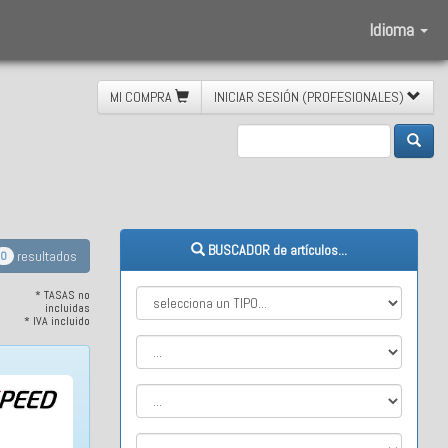
Idioma
MI COMPRA
INICIAR SESIÓN (PROFESIONALES)
BUSCADOR de artículos...
resultados
0
* TASAS no
incluidas
* IVA incluido