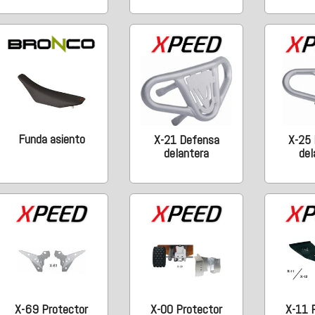
Funda asiento
X-21 Defensa
X-25
delantera
del
X-69 Protector
X-00 Protector
X-11 