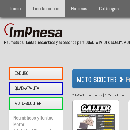
Inicio
Tienda on line
Noticias
Catálogos
Neumáticos, llantas, recambios y accesorios para QUAD, ATV, UTV, BUGGY, M
MOTO-SCOOTE
ENDURO
MOTO-SCOOTER
F
QUAD-ATV-UTV
* TASAS no incluidas | * IVA incluido
MOTO-SCOOTER
Neumáticos y llantas
Motor