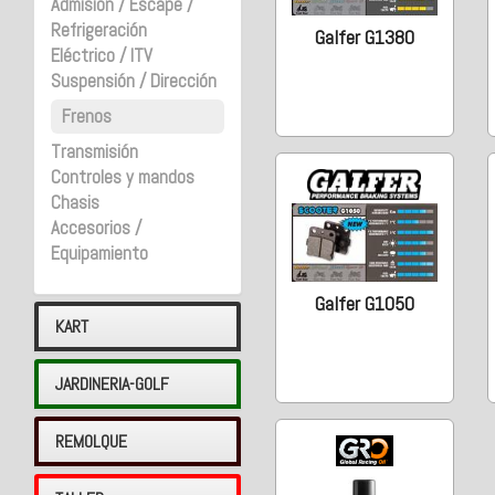
Admisión / Escape /
Refrigeración
Galfer G1380
Eléctrico / ITV
Suspensión / Dirección
Frenos
Transmisión
Controles y mandos
Chasis
Accesorios /
Equipamiento
Galfer G1050
KART
JARDINERIA-GOLF
REMOLQUE