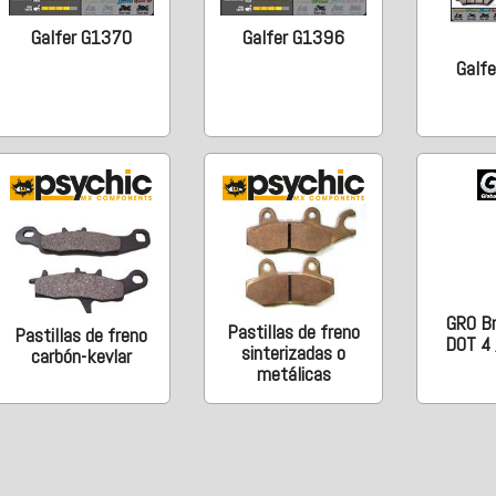
Galfer G1370
Galfer G1396
Galf
GRO Br
Pastillas de freno
Pastillas de freno
DOT 4 
sinterizadas o
carbón-kevlar
metálicas