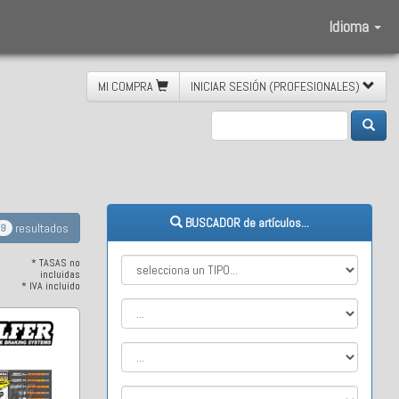
Idioma
MI COMPRA
INICIAR SESIÓN (PROFESIONALES)
BUSCADOR de artículos...
resultados
9
* TASAS no
incluidas
* IVA incluido