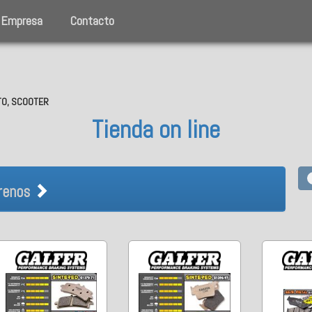
Empresa
Contacto
OTO, SCOOTER
Tienda on line
R Frenos
renos