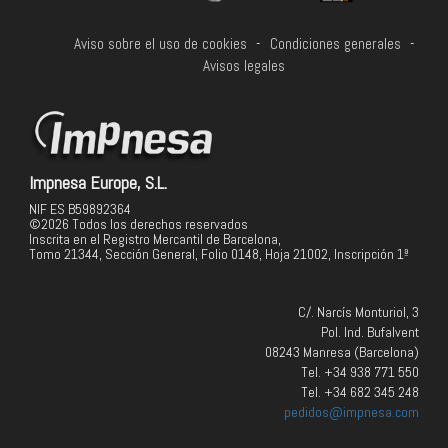
Aviso sobre el uso de cookies
-
Condiciones generales
-
Avisos legales
Impnesa Europe, S.L.
NIF ES B59892364
©2026 Todos los derechos reservados
Inscrita en el Registro Mercantil de Barcelona,
Tomo 21344, Sección General, Folio 0148, Hoja 21002, Inscripción 1ª
C/. Narcís Monturiol, 3
Pol. Ind. Bufalvent
08243 Manresa (Barcelona)
Tel. +34 938 771 550
Tel. +34 682 345 248
pedidos@impnesa.com