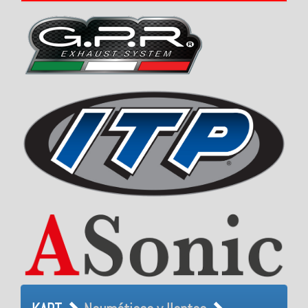
KART Neumáticos y llantas