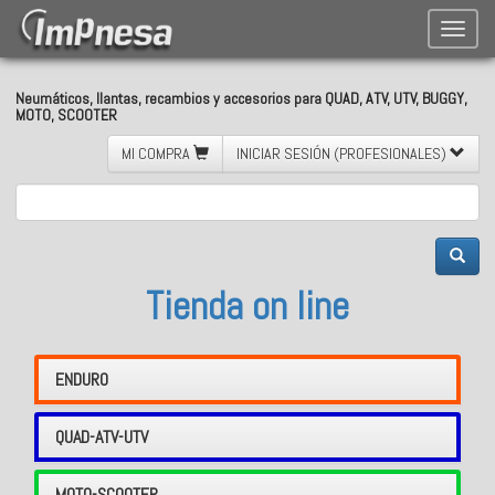
Toggle
naviga
Neumáticos, llantas, recambios y accesorios para QUAD, ATV, UTV, BUGGY,
MOTO, SCOOTER
MI COMPRA
INICIAR SESIÓN (PROFESIONALES)
Tienda on line
ENDURO
QUAD-ATV-UTV
MOTO-SCOOTER