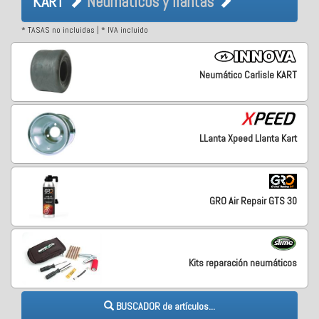
KART
Neumáticos y llantas
* TASAS no incluidas | * IVA incluido
Neumático Carlisle KART
LLanta Xpeed Llanta Kart
GRO Air Repair GTS 30
Kits reparación neumáticos
BUSCADOR de artículos...