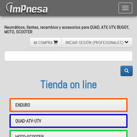
Toggle
naviga
Neumáticos, llantas, recambios y accesorios para QUAD, ATV, UTV, BUGGY,
MOTO, SCOOTER
MI COMPRA
INICIAR SESIÓN (PROFESIONALES)
Tienda on line
ENDURO
QUAD-ATV-UTV
MOTO-SCOOTER