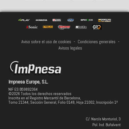
Aviso sobre el uso de cookies
-
Condiciones generales
-
Avisos legales
Impnesa Europe, S.L.
NIF ES B59892364
©2026 Todos los derechos reservados
Inscrita en el Registro Mercantil de Barcelona,
Tomo 21344, Sección General, Folio 0148, Hoja 21002, Inscripción 1ª
C/. Narcís Monturiol, 3
Pol. Ind. Bufalvent