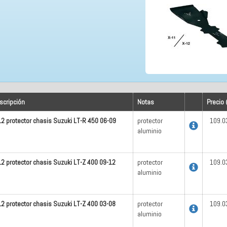
scripción
Notas
Precio 
12 protector chasis Suzuki LT-R 450 06-09
protector
109.0
aluminio
12 protector chasis Suzuki LT-Z 400 09-12
protector
109.0
aluminio
12 protector chasis Suzuki LT-Z 400 03-08
protector
109.0
aluminio