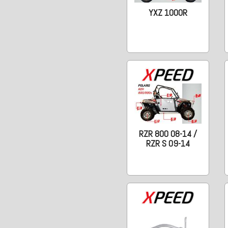
YXZ 1000R
RZR 800 08-14 /
RZR S 09-14