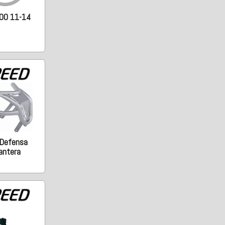
00 11-14
 Defensa
antera