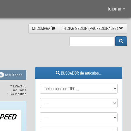
Idioma
MI COMPRA
INICIAR SESIÓN (PROFESIONALES)
uminio
BUSCADOR de artículos...
resultados
6
* TASAS no
incluidas
* IVA incluido