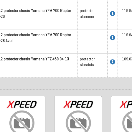
12 protector chasis Yamaha YFM 700 Raptor
protector
119.9
-20
aluminio
12 protector chasis Yamaha YFM 700 Raptor
119.9
-26 Azul
12 protector chasis Yamaha YFZ 450 04-13
protector
109.0
aluminio