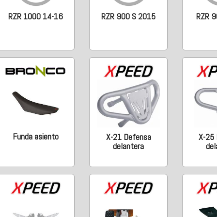
RZR 1000 14-16
RZR 900 S 2015
RZR 9
Funda asiento
X-21 Defensa
X-25
delantera
del