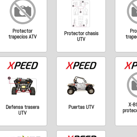
Protector
Pro
Protector chasis
trapecios ATV
trape
UTV
X-8
Defensa trasera
Puertas UTV
protec
UTV