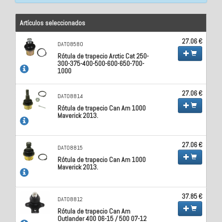
Artículos seleccionados
27.06 €
DAT08580
Rótula de trapecio Arctic Cat 250-
300-375-400-500-600-650-700-
1000
27.06 €
DAT08814
Rótula de trapecio Can Am 1000
Maverick 2013.
27.06 €
DAT08815
Rótula de trapecio Can Am 1000
Maverick 2013.
37.85 €
DAT08812
Rótula de trapecio Can Am
Outlander 400 06-15 / 500 07-12