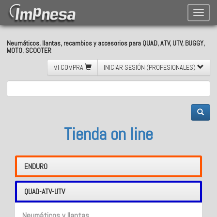
Toggle
naviga
Neumáticos, llantas, recambios y accesorios para QUAD, ATV, UTV, BUGGY,
MOTO, SCOOTER
MI COMPRA
INICIAR SESIÓN (PROFESIONALES)
Tienda on line
ENDURO
QUAD-ATV-UTV
Neumáticos y llantas