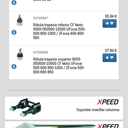
35.84 €
DAT08847
Rótula trapecio inferior CF Moto
9060-050900-10000 UForce 500-
600-800-1000 / ZForce 600-800-
950
37.80 €
DAT08858
Rótula trapecio superior 9030-
050600-10000 CF Moto UForce
500-600-800-1000 / ZForce 500-
600-800-950
Soportes manillar columna