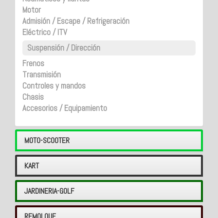
Motor
Admisión / Escape / Refrigeración
Eléctrico / ITV
Suspensión / Dirección
Frenos
Transmisión
Controles y mandos
Chasis
Accesorios / Equipamiento
MOTO-SCOOTER
KART
JARDINERIA-GOLF
REMOLQUE