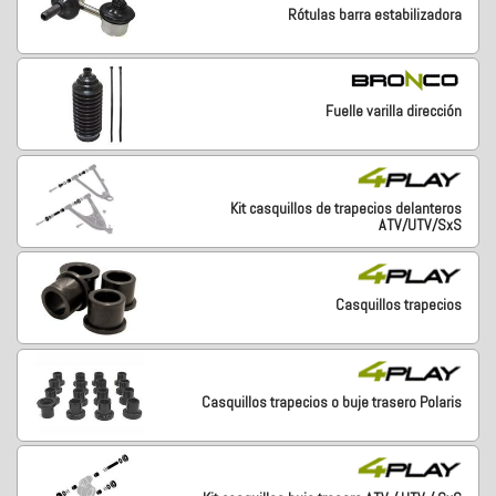
Rótulas barra estabilizadora
Fuelle varilla dirección
Kit casquillos de trapecios delanteros
ATV/UTV/SxS
Casquillos trapecios
Casquillos trapecios o buje trasero Polaris