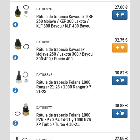
27.06 €
DAT08576
Rótula de trapecio Kawasaki KSF
250 Mojave / KEF 300 Lakota /
KLF 300 Bayou / KLF 400 Bayou
32.75 €
DAT08599
Rótula de trapecio Kawasaki
Mojave 250 / Lakota 300 / Bayou
300-400 / Prairie 400
36.82 €
DAT08848
Rótula de trapecio Polaris 1000
Ranger 21-23 / 1000 Ranger XP
21-23
39.88 €
DAT08577
Rótula de trapecio Polaris 1000
RZR XP / XP 4 14-21 y 1000 RZR
XP Turbo / Turbo 4 16-21.
27.06 €