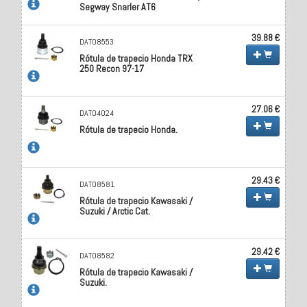
Segway Snarler AT6
39.88 €
DAT08553
Rótula de trapecio Honda TRX
250 Recon 97-17
27.06 €
DAT04024
Rótula de trapecio Honda.
29.43 €
DAT08581
Rótula de trapecio Kawasaki /
Suzuki / Arctic Cat.
29.42 €
DAT08582
Rótula de trapecio Kawasaki /
Suzuki.