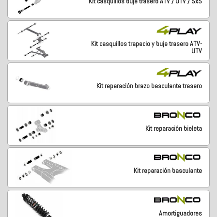
Kit casquillos buje trasero ATV / UTV / SxS
Kit casquillos trapecio y buje trasero ATV-
UTV
Kit reparación brazo basculante trasero
Kit reparación bieleta
Kit reparación basculante
Amortiguadores