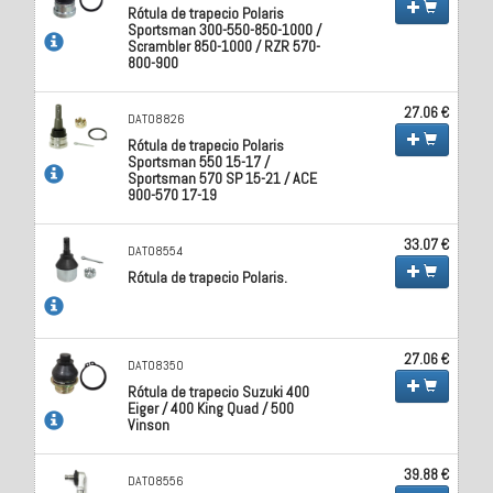
Rótula de trapecio Polaris
Sportsman 300-550-850-1000 /
Scrambler 850-1000 / RZR 570-
800-900
27.06 €
DAT08826
Rótula de trapecio Polaris
Sportsman 550 15-17 /
Sportsman 570 SP 15-21 / ACE
900-570 17-19
33.07 €
DAT08554
Rótula de trapecio Polaris.
27.06 €
DAT08350
Rótula de trapecio Suzuki 400
Eiger / 400 King Quad / 500
Vinson
39.88 €
DAT08556