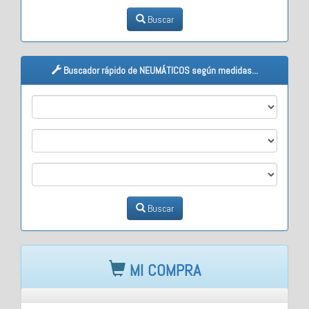
Buscar
Buscador rápido de NEUMÁTICOS según medidas...
M1
M2
M3
Buscar
MI COMPRA