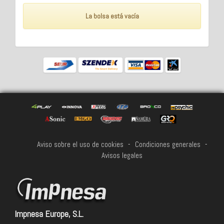
La bolsa está vacía
Aviso sobre el uso de cookies
-
Condiciones generales
-
Avisos legales
Impnesa Europe, S.L.