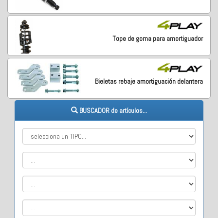
Tope de goma para amortiguador
Bieletas rebaje amortiguación delantera
BUSCADOR de artículos...