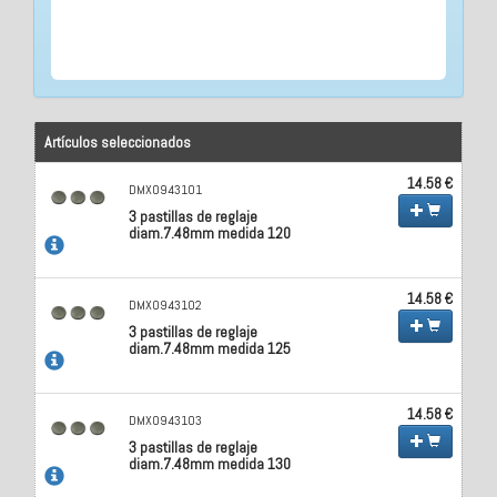
Artículos seleccionados
14.58 €
DMX0943101
3 pastillas de reglaje
diam.7.48mm medida 120
14.58 €
DMX0943102
3 pastillas de reglaje
diam.7.48mm medida 125
14.58 €
DMX0943103
3 pastillas de reglaje
diam.7.48mm medida 130