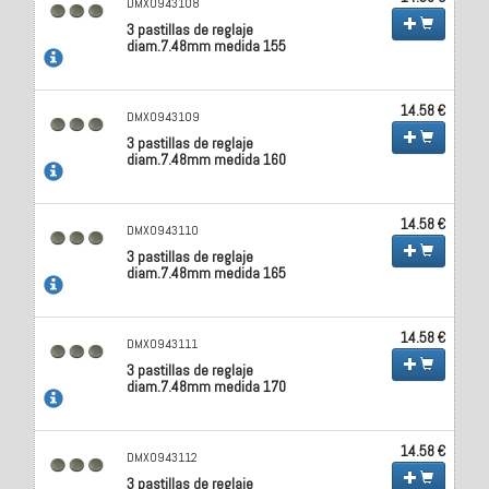
DMX0943108
3 pastillas de reglaje
diam.7.48mm medida 155
14.58 €
DMX0943109
3 pastillas de reglaje
diam.7.48mm medida 160
14.58 €
DMX0943110
3 pastillas de reglaje
diam.7.48mm medida 165
14.58 €
DMX0943111
3 pastillas de reglaje
diam.7.48mm medida 170
14.58 €
DMX0943112
3 pastillas de reglaje