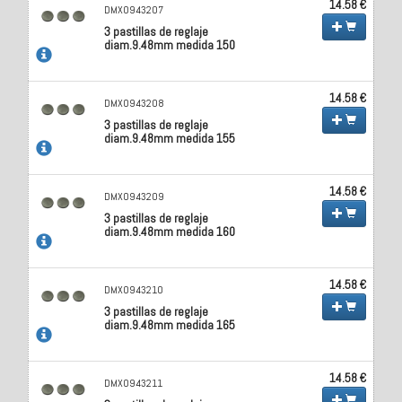
14.58 €
DMX0943207
3 pastillas de reglaje
diam.9.48mm medida 150
14.58 €
DMX0943208
3 pastillas de reglaje
diam.9.48mm medida 155
14.58 €
DMX0943209
3 pastillas de reglaje
diam.9.48mm medida 160
14.58 €
DMX0943210
3 pastillas de reglaje
diam.9.48mm medida 165
14.58 €
DMX0943211