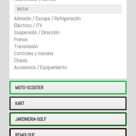
Motor
Admisión / Escape / Refrigeración
Eléctrico / ITV
Suspensión / Dirección
Frenos
Transmisión
Controles y mandos
Chasis
Accesorios / Equipamiento
MOTO-SCOOTER
KART
JARDINERIA-GOLF
REMOLQUE