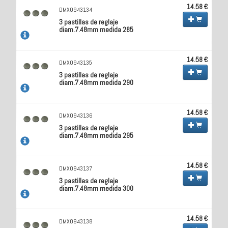
14.58 €
DMX0943134
3 pastillas de reglaje
diam.7.48mm medida 285
14.58 €
DMX0943135
3 pastillas de reglaje
diam.7.48mm medida 290
14.58 €
DMX0943136
3 pastillas de reglaje
diam.7.48mm medida 295
14.58 €
DMX0943137
3 pastillas de reglaje
diam.7.48mm medida 300
14.58 €
DMX0943138