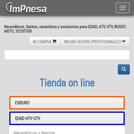
Toggle
naviga
Neumáticos, llantas, recambios y accesorios para QUAD, ATV, UTV, BUGGY,
MOTO, SCOOTER
MI COMPRA
INICIAR SESIÓN (PROFESIONALES)
Tienda on line
ENDURO
QUAD-ATV-UTV
Neumáticos y llantas