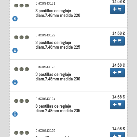
14.58 €
DMX0943121
3 pastillas de reglaje
diam.7.48mm medida 220
14.58 €
DMX0943122
3 pastillas de reglaje
diam.7.48mm medida 225
14.58 €
DMX0943123
3 pastillas de reglaje
diam.7.48mm medida 230
14.58 €
DMX0943124
3 pastillas de reglaje
diam.7.48mm medida 235
14.58 €
DMX0943125