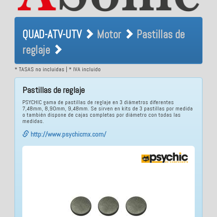
QUAD-ATV-UTV Motor
QUAD-ATV-UTV
Motor
Pastillas de
Pastillas de reglaje
reglaje
* TASAS no incluidas | * IVA incluido
Pastillas de reglaje
PSYCHIC gama de pastillas de reglaje en 3 diámetros diferentes
7,48mm, 8,90mm, 9,48mm. Se sirven en kits de 3 pastillas por medida
o también dispone de cajas completas por diámetro con todas las
medidas.
http://www.psychicmx.com/