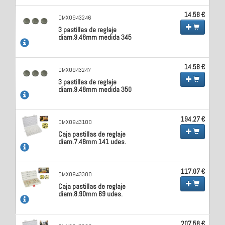
14.58 €
DMX0943246
3 pastillas de reglaje
diam.9.48mm medida 345
14.58 €
DMX0943247
3 pastillas de reglaje
diam.9.48mm medida 350
194.27 €
DMX0943100
Caja pastillas de reglaje
diam.7.48mm 141 udes.
117.07 €
DMX0943300
Caja pastillas de reglaje
diam.8.90mm 69 udes.
207.58 €