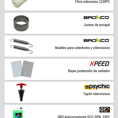
Fibra silencioso 1100ºC
Juntas de escape
Muelles para colectores y silenciosos
Rejas protección de radiador
Tapón silenciosos
GRO Anticongelante GCC-30% -18ºC