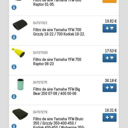
Raptor 01-05.
19.82 €
DAT07323
Filtro de aire Yamaha YFM 700
Grizzly 16-22 / 700 Kodiak 16-22.
17.53 €
DAT07093
Filtro de aire Yamaha YFM 700
Raptor 06-23
36.18 €
DAT07275
Filtro de aire Yamaha YFM Big
Bear 250 07-08 / 400 00-06
16.31 €
DAT07276
Filtro de aire Yamaha YFM Bruin
350 / Grizzly 350-400-450 /
Kodiak 400-450 / Wolverine 350-