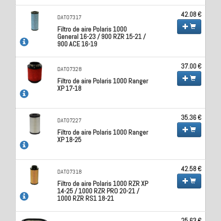
42.08 €
DAT07317
Filtro de aire Polaris 1000
General 16-23 / 900 RZR 15-21 /
900 ACE 16-19
37.00 €
DAT07328
Filtro de aire Polaris 1000 Ranger
XP 17-18
35.36 €
DAT07227
Filtro de aire Polaris 1000 Ranger
XP 18-25
42.58 €
DAT07318
Filtro de aire Polaris 1000 RZR XP
14-25 / 1000 RZR PRO 20-21 /
1000 RZR RS1 18-21
25.63 €