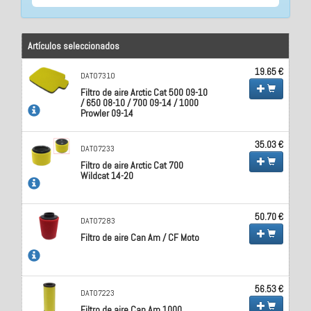
Artículos seleccionados
19.65 €
DAT07310
Filtro de aire Arctic Cat 500 09-10
/ 650 08-10 / 700 09-14 / 1000
Prowler 09-14
35.03 €
DAT07233
Filtro de aire Arctic Cat 700
Wildcat 14-20
50.70 €
DAT07283
Filtro de aire Can Am / CF Moto
56.53 €
DAT07223
Filtro de aire Can Am 1000