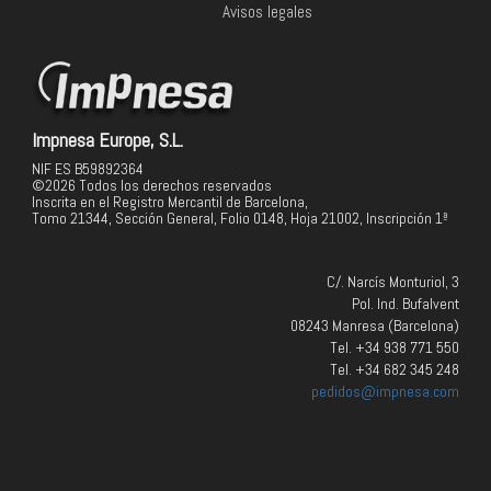
Avisos legales
Impnesa Europe, S.L.
NIF ES B59892364
©2026 Todos los derechos reservados
Inscrita en el Registro Mercantil de Barcelona,
Tomo 21344, Sección General, Folio 0148, Hoja 21002, Inscripción 1ª
C/. Narcís Monturiol, 3
Pol. Ind. Bufalvent
08243 Manresa (Barcelona)
Tel. +34 938 771 550
Tel. +34 682 345 248
pedidos@impnesa.com