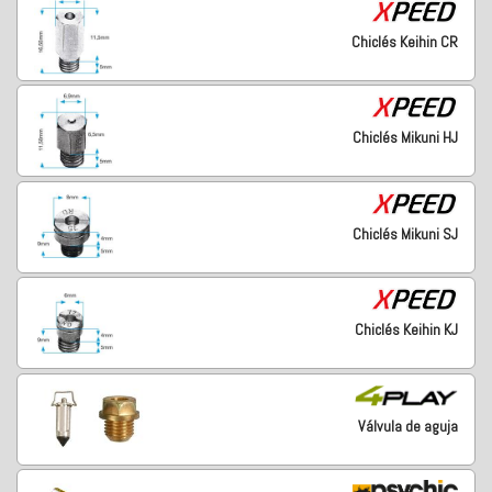
Chiclés Keihin CR
Chiclés Mikuni HJ
Chiclés Mikuni SJ
Chiclés Keihin KJ
Válvula de aguja