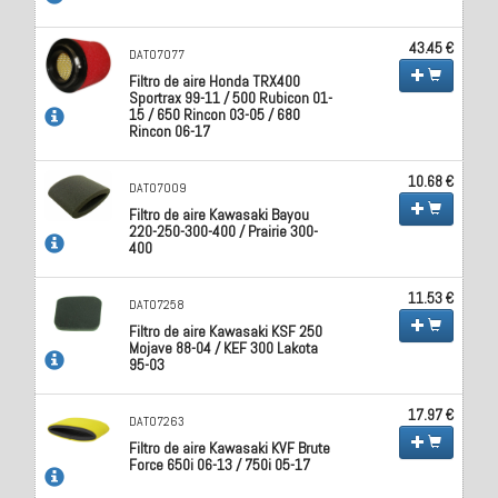
43.45 €
DAT07077
Filtro de aire Honda TRX400
Sportrax 99-11 / 500 Rubicon 01-
15 / 650 Rincon 03-05 / 680
Rincon 06-17
10.68 €
DAT07009
Filtro de aire Kawasaki Bayou
220-250-300-400 / Prairie 300-
400
11.53 €
DAT07258
Filtro de aire Kawasaki KSF 250
Mojave 88-04 / KEF 300 Lakota
95-03
17.97 €
DAT07263
Filtro de aire Kawasaki KVF Brute
Force 650i 06-13 / 750i 05-17