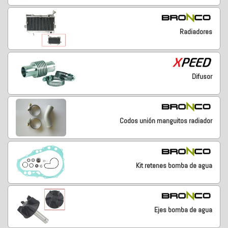
Radiadores
Difusor
Codos unión manguitos radiador
Kit retenes bomba de agua
Ejes bomba de agua