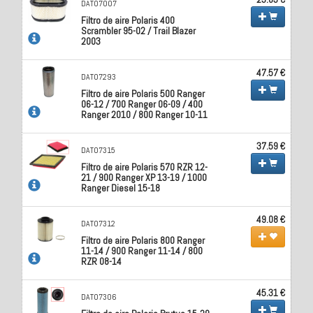
DAT07007
Filtro de aire Polaris 400
Scrambler 95-02 / Trail Blazer
2003
47.57 €
DAT07293
Filtro de aire Polaris 500 Ranger
06-12 / 700 Ranger 06-09 / 400
Ranger 2010 / 800 Ranger 10-11
37.59 €
DAT07315
Filtro de aire Polaris 570 RZR 12-
21 / 900 Ranger XP 13-19 / 1000
Ranger Diesel 15-18
49.08 €
DAT07312
Filtro de aire Polaris 800 Ranger
11-14 / 900 Ranger 11-14 / 800
RZR 08-14
45.31 €
DAT07306