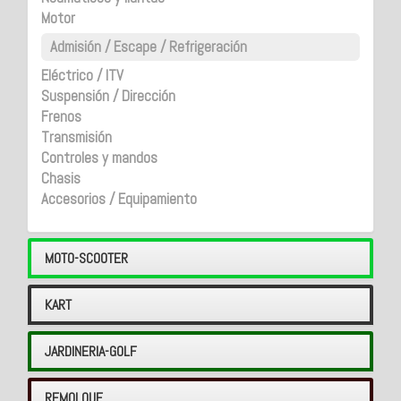
Motor
Admisión / Escape / Refrigeración
Eléctrico / ITV
Suspensión / Dirección
Frenos
Transmisión
Controles y mandos
Chasis
Accesorios / Equipamiento
MOTO-SCOOTER
KART
JARDINERIA-GOLF
REMOLQUE