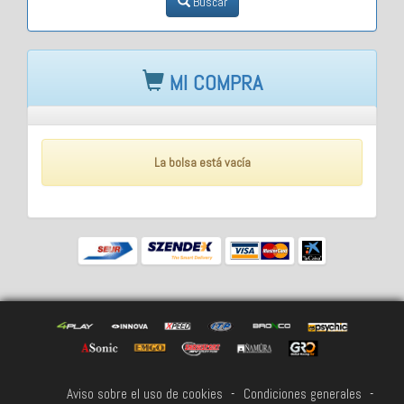
Buscar
MI COMPRA
La bolsa está vacía
Aviso sobre el uso de cookies
-
Condiciones generales
-