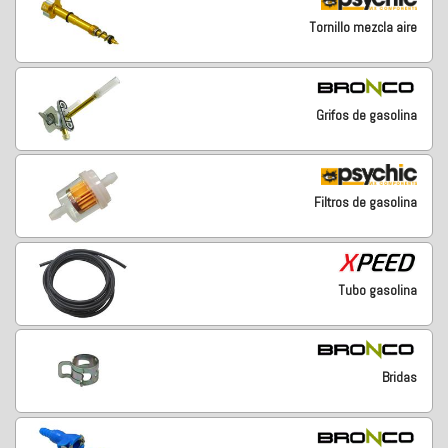
Tornillo mezcla aire
Grifos de gasolina
Filtros de gasolina
Tubo gasolina
Bridas