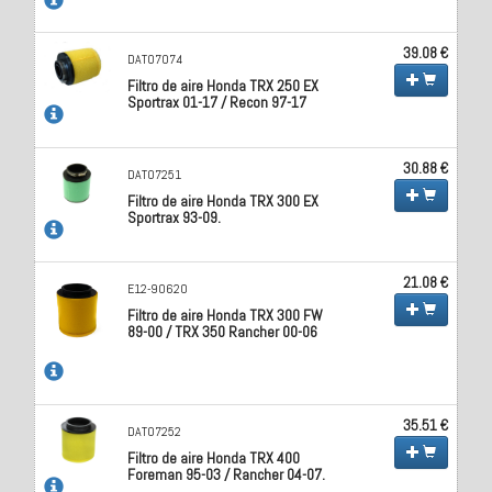
39.08 €
DAT07074
Filtro de aire Honda TRX 250 EX
Sportrax 01-17 / Recon 97-17
30.88 €
DAT07251
Filtro de aire Honda TRX 300 EX
Sportrax 93-09.
21.08 €
E12-90620
Filtro de aire Honda TRX 300 FW
89-00 / TRX 350 Rancher 00-06
35.51 €
DAT07252
Filtro de aire Honda TRX 400
Foreman 95-03 / Rancher 04-07.