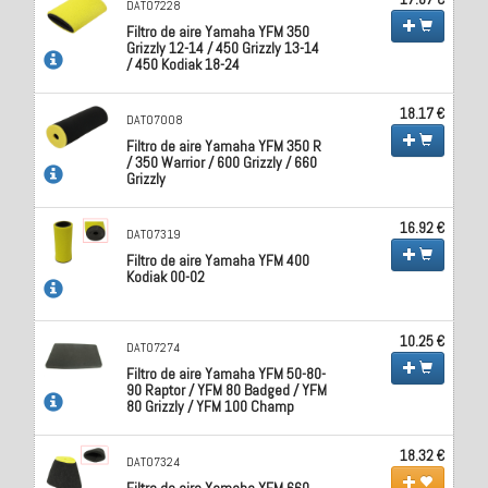
DAT07228
Filtro de aire Yamaha YFM 350
Grizzly 12-14 / 450 Grizzly 13-14
/ 450 Kodiak 18-24
18.17 €
DAT07008
Filtro de aire Yamaha YFM 350 R
/ 350 Warrior / 600 Grizzly / 660
Grizzly
16.92 €
DAT07319
Filtro de aire Yamaha YFM 400
Kodiak 00-02
10.25 €
DAT07274
Filtro de aire Yamaha YFM 50-80-
90 Raptor / YFM 80 Badged / YFM
80 Grizzly / YFM 100 Champ
18.32 €
DAT07324
Filtro de aire Yamaha YFM 660