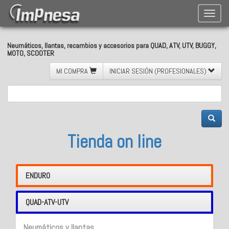
Toggle
naviga
Neumáticos, llantas, recambios y accesorios para QUAD, ATV, UTV, BUGGY,
MOTO, SCOOTER
MI COMPRA
INICIAR SESIÓN (PROFESIONALES)
Tienda on line
ENDURO
QUAD-ATV-UTV
Neumáticos y llantas