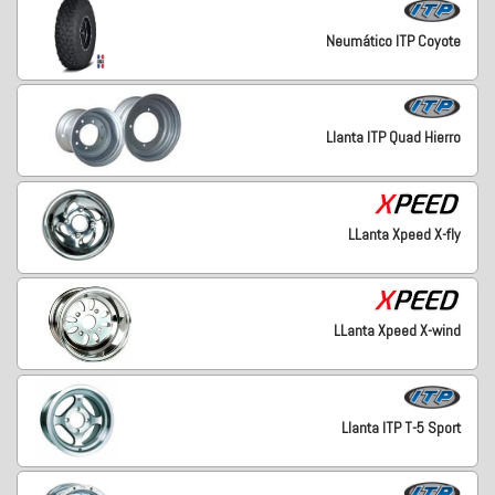
Neumático ITP Coyote
Llanta ITP Quad Hierro
LLanta Xpeed X-fly
LLanta Xpeed X-wind
Llanta ITP T-5 Sport