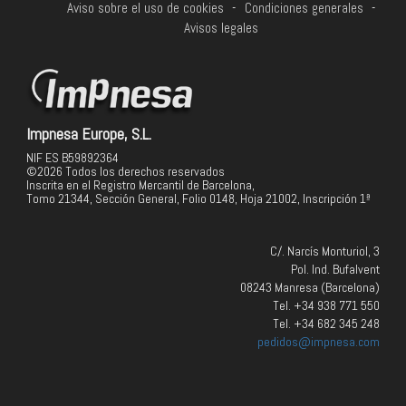
Aviso sobre el uso de cookies
-
Condiciones generales
-
Avisos legales
Impnesa Europe, S.L.
NIF ES B59892364
©2026 Todos los derechos reservados
Inscrita en el Registro Mercantil de Barcelona,
Tomo 21344, Sección General, Folio 0148, Hoja 21002, Inscripción 1ª
C/. Narcís Monturiol, 3
Pol. Ind. Bufalvent
08243 Manresa (Barcelona)
Tel. +34 938 771 550
Tel. +34 682 345 248
pedidos@impnesa.com