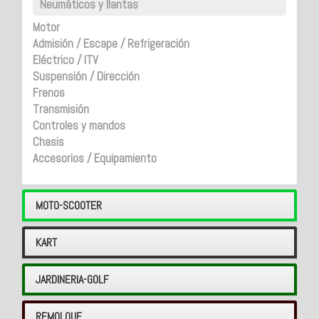
Neumáticos y llantas
Motor
Admisión / Escape / Refrigeración
Eléctrico / ITV
Suspensión / Dirección
Frenos
Transmisión
Controles y mandos
Chasis
Accesorios / Equipamiento
MOTO-SCOOTER
KART
JARDINERIA-GOLF
REMOLQUE