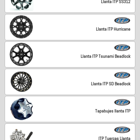
Llanta ITP SS312
Llanta ITP Hurricane
Llanta ITP Tsunami Beadlock
Llanta ITP SD Beadlock
Tapabujes llanta ITP
ITP Tuercas Llanta