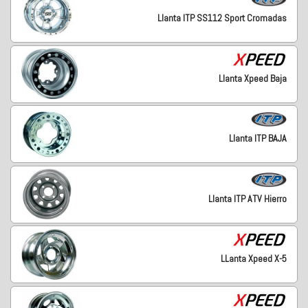
Llanta ITP SS112 Sport Cromadas
Llanta Xpeed Baja
Llanta ITP BAJA
Llanta ITP ATV Hierro
LLanta Xpeed X-5