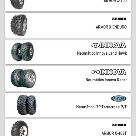
ARMOR X-100
ARMOR X-ENDURO
Neumático Innova Land Hawk
Neumático Innova Racer
Neumático ITP Terracross R/T
ARMOR X-489T