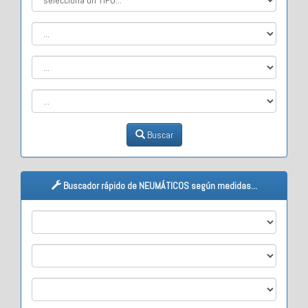
Buscar
Buscador rápido de NEUMÁTICOS según medidas...
M1
M2
M3