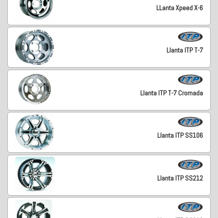
LLanta Xpeed X-6
Llanta ITP T-7
Llanta ITP T-7 Cromada
Llanta ITP SS106
Llanta ITP SS212