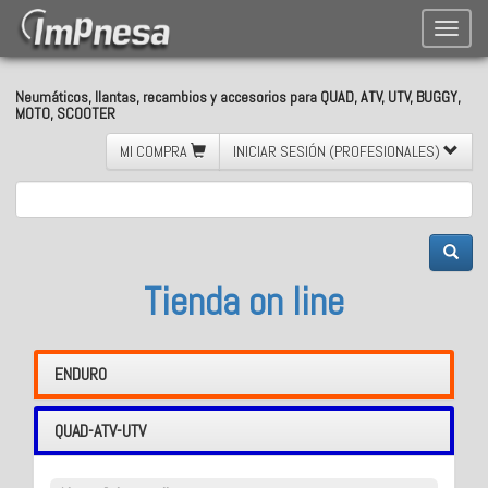
Toggle
naviga
Neumáticos, llantas, recambios y accesorios para QUAD, ATV, UTV, BUGGY,
MOTO, SCOOTER
MI COMPRA
INICIAR SESIÓN (PROFESIONALES)
Tienda on line
ENDURO
QUAD-ATV-UTV