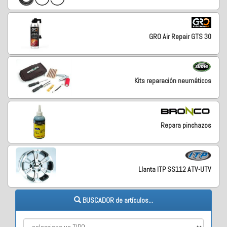
GRO Air Repair GTS 30
Kits reparación neumáticos
Repara pinchazos
Llanta ITP SS112 ATV-UTV
BUSCADOR de artículos...