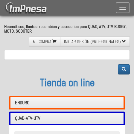
Toggle
naviga
Neumáticos, llantas, recambios y accesorios para QUAD, ATV, UTV, BUGGY,
MOTO, SCOOTER
MI COMPRA
INICIAR SESIÓN (PROFESIONALES)
Tienda on line
ENDURO
QUAD-ATV-UTV