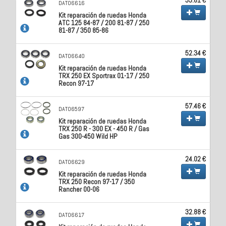
DAT06616
Kit reparación de ruedas Honda
ATC 125 84-87 / 200 81-87 / 250
81-87 / 350 85-86
52.34 €
DAT06640
Kit reparación de ruedas Honda
TRX 250 EX Sportrax 01-17 / 250
Recon 97-17
57.46 €
DAT06597
Kit reparación de ruedas Honda
TRX 250 R - 300 EX - 450 R / Gas
Gas 300-450 Wild HP
24.02 €
DAT06629
Kit reparación de ruedas Honda
TRX 250 Recon 97-17 / 350
Rancher 00-06
32.88 €
DAT06617