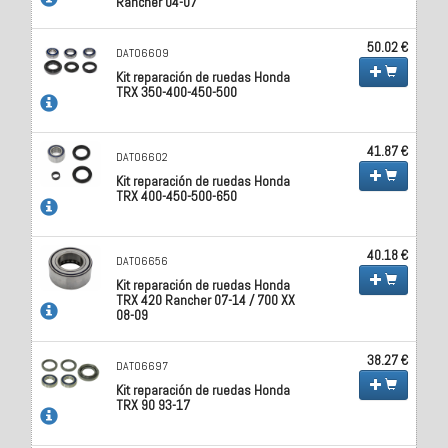
Rancher 04-07
50.02 €
DAT06609
Kit reparación de ruedas Honda
TRX 350-400-450-500
41.87 €
DAT06602
Kit reparación de ruedas Honda
TRX 400-450-500-650
40.18 €
DAT06656
Kit reparación de ruedas Honda
TRX 420 Rancher 07-14 / 700 XX
08-09
38.27 €
DAT06697
Kit reparación de ruedas Honda
TRX 90 93-17