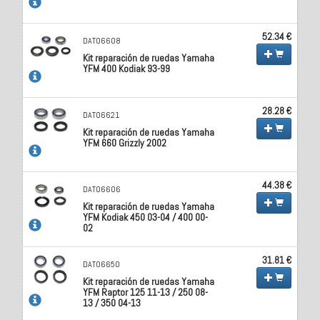
52.34 €
DAT06608
Kit reparación de ruedas Yamaha
YFM 400 Kodiak 93-99
28.28 €
DAT06621
Kit reparación de ruedas Yamaha
YFM 660 Grizzly 2002
44.38 €
DAT06606
Kit reparación de ruedas Yamaha
YFM Kodiak 450 03-04 / 400 00-
02
31.81 €
DAT06650
Kit reparación de ruedas Yamaha
YFM Raptor 125 11-13 / 250 08-
13 / 350 04-13