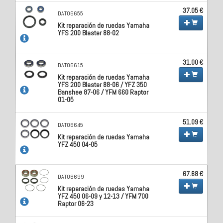
37.05 €
DAT06655
Kit reparación de ruedas Yamaha
YFS 200 Blaster 88-02
31.00 €
DAT06615
Kit reparación de ruedas Yamaha
YFS 200 Blaster 88-06 / YFZ 350
Banshee 87-06 / YFM 660 Raptor
01-05
51.09 €
DAT06645
Kit reparación de ruedas Yamaha
YFZ 450 04-05
67.68 €
DAT06699
Kit reparación de ruedas Yamaha
YFZ 450 06-09 y 12-13 / YFM 700
Raptor 06-23