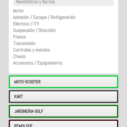
Neumáticos y llantas
Motor
Admisión / Escape / Refrigeración
Eléctrico / ITV
Suspensión / Dirección
Frenos
Transmisión
Controles y mandos
Chasis
Accesorios / Equipamiento
MOTO-SCOOTER
KART
JARDINERIA-GOLF
REMOLQUE