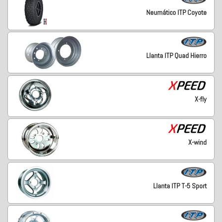
Neumático ITP Coyote
Llanta ITP Quad Hierro
X-fly
X-wind
Llanta ITP T-5 Sport