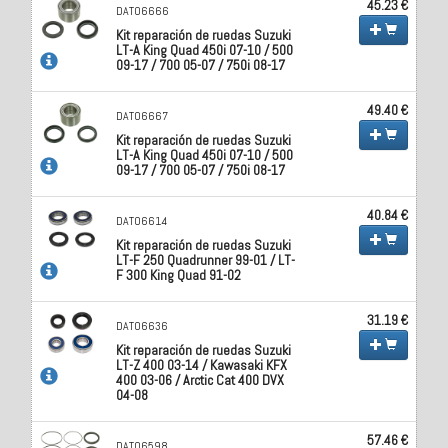
45.23 €
DAT06666
Kit reparación de ruedas Suzuki
LT-A King Quad 450i 07-10 / 500
09-17 / 700 05-07 / 750i 08-17
49.40 €
DAT06667
Kit reparación de ruedas Suzuki
LT-A King Quad 450i 07-10 / 500
09-17 / 700 05-07 / 750i 08-17
40.84 €
DAT06614
Kit reparación de ruedas Suzuki
LT-F 250 Quadrunner 99-01 / LT-
F 300 King Quad 91-02
31.19 €
DAT06636
Kit reparación de ruedas Suzuki
LT-Z 400 03-14 / Kawasaki KFX
400 03-06 / Arctic Cat 400 DVX
04-08
57.46 €
DAT06598