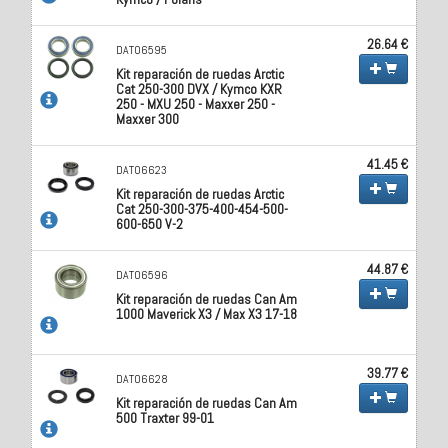
26.64 €
DAT06595
Kit reparación de ruedas Arctic
Cat 250-300 DVX / Kymco KXR
250 - MXU 250 - Maxxer 250 -
Maxxer 300
41.45 €
DAT06623
Kit reparación de ruedas Arctic
Cat 250-300-375-400-454-500-
600-650 V-2
44.87 €
DAT06596
Kit reparación de ruedas Can Am
1000 Maverick X3 / Max X3 17-18
39.77 €
DAT06628
Kit reparación de ruedas Can Am
500 Traxter 99-01