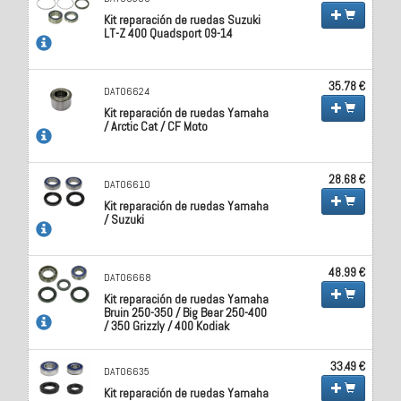
Kit reparación de ruedas Suzuki
LT-Z 400 Quadsport 09-14
35.78 €
DAT06624
Kit reparación de ruedas Yamaha
/ Arctic Cat / CF Moto
28.68 €
DAT06610
Kit reparación de ruedas Yamaha
/ Suzuki
48.99 €
DAT06668
Kit reparación de ruedas Yamaha
Bruin 250-350 / Big Bear 250-400
/ 350 Grizzly / 400 Kodiak
33.49 €
DAT06635
Kit reparación de ruedas Yamaha