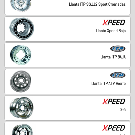
Llanta ITP SS112 Sport Cromadas
Llanta Xpeed Baja
Llanta ITP BAJA
Llanta ITP ATV Hierro
X-5