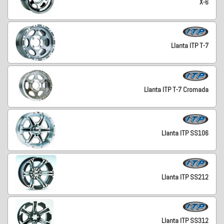
X-6
Llanta ITP T-7
Llanta ITP T-7 Cromada
Llanta ITP SS106
Llanta ITP SS212
Llanta ITP SS312