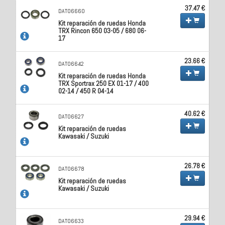
37.47 €
DAT06660
Kit reparación de ruedas Honda
TRX Rincon 650 03-05 / 680 06-
17
23.66 €
DAT06642
Kit reparación de ruedas Honda
TRX Sportrax 250 EX 01-17 / 400
02-14 / 450 R 04-14
40.62 €
DAT06627
Kit reparación de ruedas
Kawasaki / Suzuki
26.78 €
DAT06678
Kit reparación de ruedas
Kawasaki / Suzuki
29.94 €
DAT06633