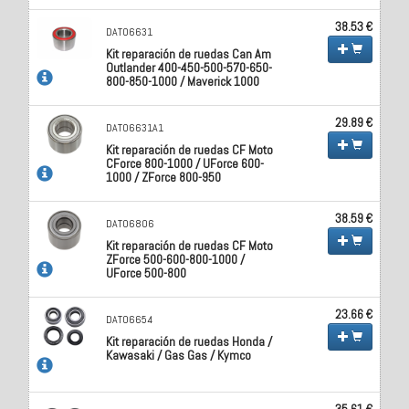
38.53 €
DAT06631
Kit reparación de ruedas Can Am
Outlander 400-450-500-570-650-
800-850-1000 / Maverick 1000
29.89 €
DAT06631A1
Kit reparación de ruedas CF Moto
CForce 800-1000 / UForce 600-
1000 / ZForce 800-950
38.59 €
DAT06806
Kit reparación de ruedas CF Moto
ZForce 500-600-800-1000 /
UForce 500-800
23.66 €
DAT06654
Kit reparación de ruedas Honda /
Kawasaki / Gas Gas / Kymco
35.61 €