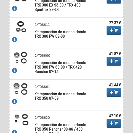
Kit reparación de ruedas Honda
TRX 300 EX 93-09 / TRX 400
Sportrax 99-14
27.37 €
DAT06611
Kit reparación de ruedas Honda
TRX 300 FW 89-00
41.87 €
DAT06600
Kit reparación de ruedas Honda
TRX 300 FW 89-00 / TRX 420
Rancher 07-14
41.44 €
DAT06601
Kit reparación de ruedas Honda
TRX 350 87-89
42.10 €
DAT06630
Kit reparación de ruedas Honda
TRX 350 Rancher 00-06 / 400