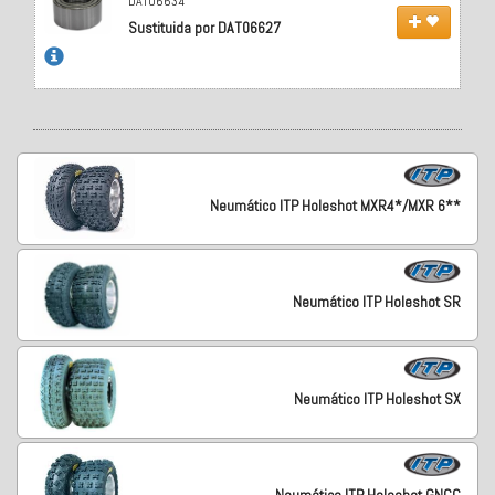
DAT06634
Sustituida por DAT06627
Neumático ITP Holeshot MXR4*/MXR 6**
Neumático ITP Holeshot SR
Neumático ITP Holeshot SX