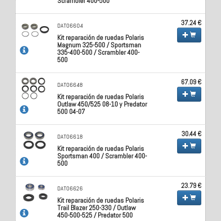
Scrambler 400-500
37.24 €
DAT06604
Kit reparación de ruedas Polaris
Magnum 325-500 / Sportsman
335-400-500 / Scrambler 400-
500
67.09 €
DAT06648
Kit reparación de ruedas Polaris
Outlaw 450/525 08-10 y Predator
500 04-07
30.44 €
DAT06618
Kit reparación de ruedas Polaris
Sportsman 400 / Scrambler 400-
500
23.79 €
DAT06626
Kit reparación de ruedas Polaris
Trail Blazer 250-330 / Outlaw
450-500-525 / Predator 500