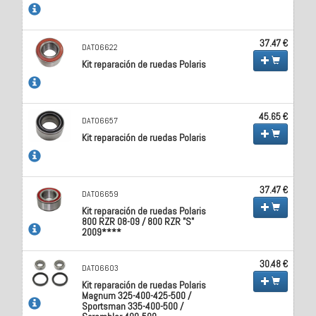
37.47 €
DAT06622
Kit reparación de ruedas Polaris
45.65 €
DAT06657
Kit reparación de ruedas Polaris
37.47 €
DAT06659
Kit reparación de ruedas Polaris
800 RZR 08-09 / 800 RZR "S"
2009****
30.48 €
DAT06603
Kit reparación de ruedas Polaris
Magnum 325-400-425-500 /
Sportsman 335-400-500 /