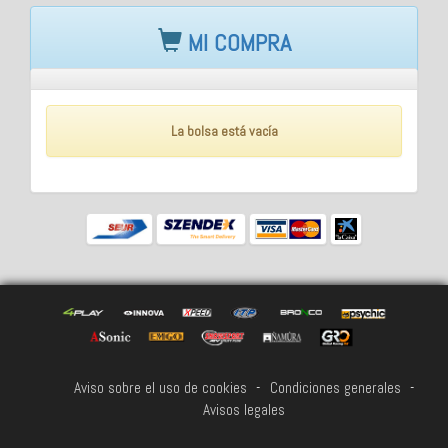
MI COMPRA
La bolsa está vacía
Aviso sobre el uso de cookies
-
Condiciones generales
-
Avisos legales