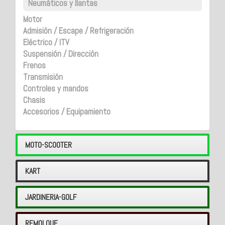
Neumáticos y llantas
Motor
Admisión / Escape / Refrigeración
Eléctrico / ITV
Suspensión / Dirección
Frenos
Transmisión
Controles y mandos
Chasis
Accesorios / Equipamiento
MOTO-SCOOTER
KART
JARDINERIA-GOLF
REMOLQUE