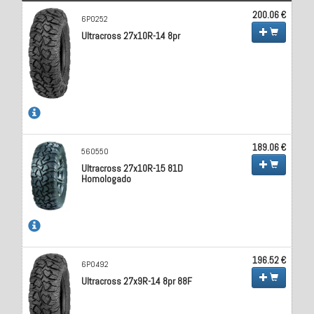
200.06 €
6P0252
Ultracross 27x10R-14 8pr
189.06 €
560550
Ultracross 27x10R-15 81D
Homologado
196.52 €
6P0492
Ultracross 27x9R-14 8pr 88F