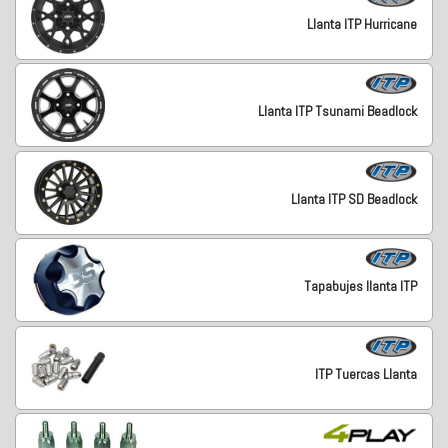
Llanta ITP Hurricane
Llanta ITP Tsunami Beadlock
Llanta ITP SD Beadlock
Tapabujes llanta ITP
ITP Tuercas Llanta