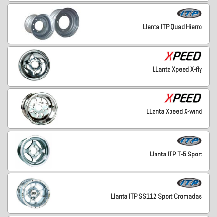
Llanta ITP Quad Hierro
LLanta Xpeed X-fly
LLanta Xpeed X-wind
Llanta ITP T-5 Sport
Llanta ITP SS112 Sport Cromadas