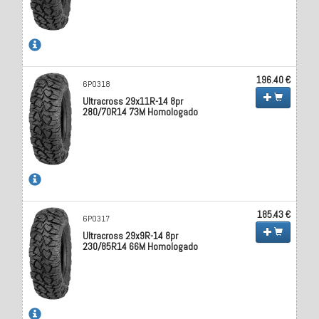
196.40 €
6P0318
Ultracross 29x11R-14 8pr
280/70R14 73M Homologado
185.43 €
6P0317
Ultracross 29x9R-14 8pr
230/85R14 66M Homologado