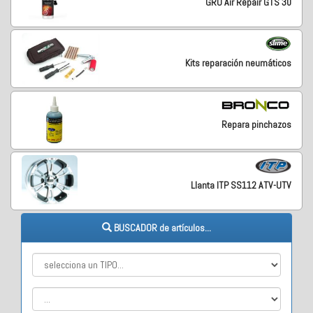
GRO Air Repair GTS 30
Kits reparación neumáticos
Repara pinchazos
Llanta ITP SS112 ATV-UTV
BUSCADOR de artículos...