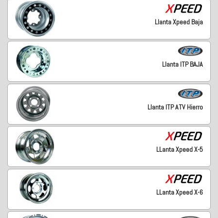
Llanta Xpeed Baja
Llanta ITP BAJA
Llanta ITP ATV Hierro
LLanta Xpeed X-5
LLanta Xpeed X-6