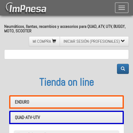
Toggle
naviga
Neumáticos, llantas, recambios y accesorios para QUAD, ATV, UTV, BUGGY,
MOTO, SCOOTER
MI COMPRA
INICIAR SESIÓN (PROFESIONALES)
Tienda on line
ENDURO
QUAD-ATV-UTV