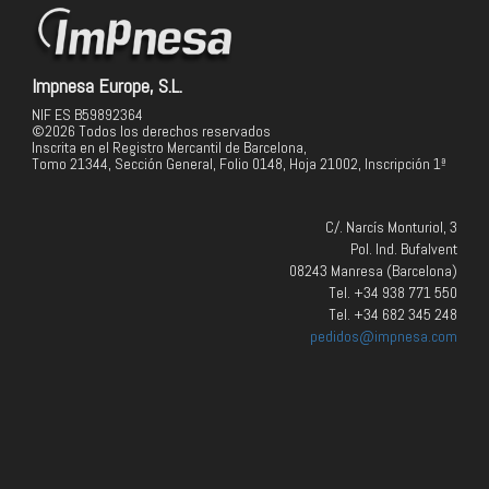
Impnesa Europe, S.L.
NIF ES B59892364
©2026 Todos los derechos reservados
Inscrita en el Registro Mercantil de Barcelona,
Tomo 21344, Sección General, Folio 0148, Hoja 21002, Inscripción 1ª
C/. Narcís Monturiol, 3
Pol. Ind. Bufalvent
08243 Manresa (Barcelona)
Tel. +34 938 771 550
Tel. +34 682 345 248
pedidos@impnesa.com