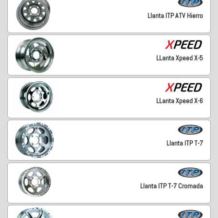
Llanta ITP ATV Hierro
LLanta Xpeed X-5
LLanta Xpeed X-6
Llanta ITP T-7
Llanta ITP T-7 Cromada