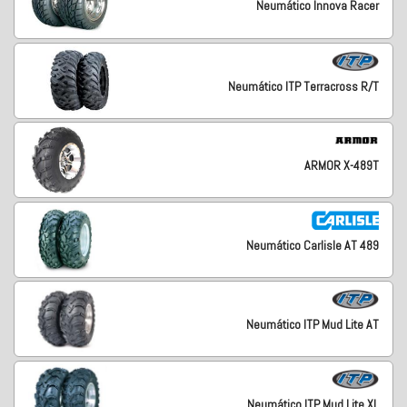
Neumático Innova Racer
Neumático ITP Terracross R/T
ARMOR X-489T
Neumático Carlisle AT 489
Neumático ITP Mud Lite AT
Neumático ITP Mud Lite XL