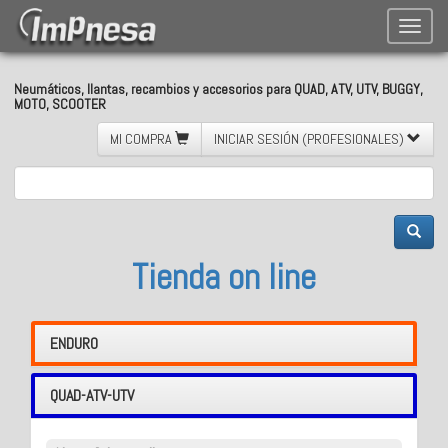
Toggle
naviga
Neumáticos, llantas, recambios y accesorios para QUAD, ATV, UTV, BUGGY,
MOTO, SCOOTER
MI COMPRA
INICIAR SESIÓN (PROFESIONALES)
Tienda on line
ENDURO
QUAD-ATV-UTV