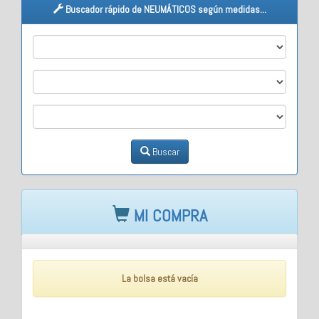
Buscador rápido de NEUMÁTICOS según medidas...
M1
M2
M3
Buscar
MI COMPRA
La bolsa está vacía