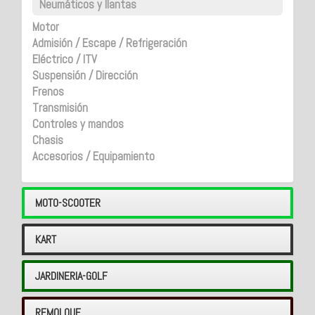
Neumáticos y llantas
Motor
Admisión / Escape / Refrigeración
Eléctrico / ITV
Suspensión / Dirección
Frenos
Transmisión
Controles y mandos
Chasis
Accesorios / Equipamiento
MOTO-SCOOTER
KART
JARDINERIA-GOLF
REMOLQUE