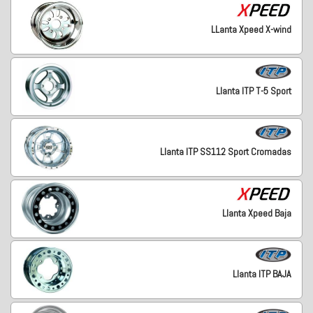
LLanta Xpeed X-wind
Llanta ITP T-5 Sport
Llanta ITP SS112 Sport Cromadas
Llanta Xpeed Baja
Llanta ITP BAJA