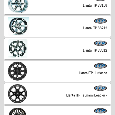
Llanta ITP SS106
Llanta ITP SS212
Llanta ITP SS312
Llanta ITP Hurricane
Llanta ITP Tsunami Beadlock