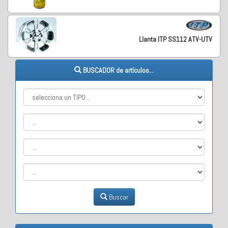
Llanta ITP SS112 ATV-UTV
BUSCADOR de artículos...
Buscar