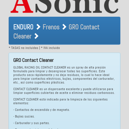
ENDURO Frenos GRO
ENDURO
Frenos
GRO Contact
Contact Cleaner
Cleaner
* TASAS no incluidas | * IVA incluido
GRO Contact Cleaner
GLOBAL RACING OIL CONTACT CLEANER es un spray de alta presión
formulado para limpiar y desengrasar todas las superficies. Este
producto seca rápidamente y no deja residuos, lo cual lo hace ideal
para limpiar contactos eléctricos, bujías, componentes del carburador,
etc., así como superficies plásticas.
CONTACT CLEANER es un dispersante excelente y puede utilizarse para
limpiar superficies cubiertas de aceite o eliminar residuos carbonosos.
CONTACT CLEANER está indicado para la limpieza de los siguientes
elementos:
- Contactos de encendido y de magneto.
- Bujías sucias.
- Carburador y sus partes.