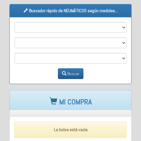
Buscador rápido de NEUMÁTICOS según medidas...
M1
M2
M3
Buscar
MI COMPRA
La bolsa está vacía