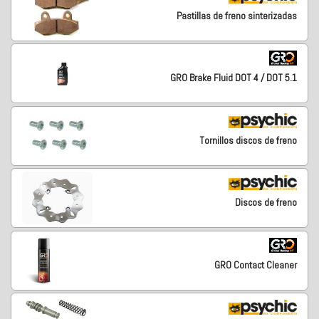
Pastillas de freno sinterizadas
GRO Brake Fluid DOT 4 / DOT 5.1
Tornillos discos de freno
Discos de freno
GRO Contact Cleaner