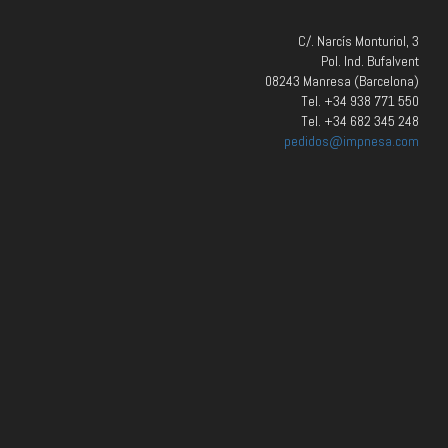
C/. Narcís Monturiol, 3
Pol. Ind. Bufalvent
08243 Manresa (Barcelona)
Tel. +34 938 771 550
Tel. +34 682 345 248
pedidos@impnesa.com