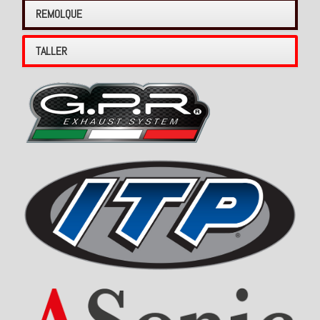
REMOLQUE
TALLER