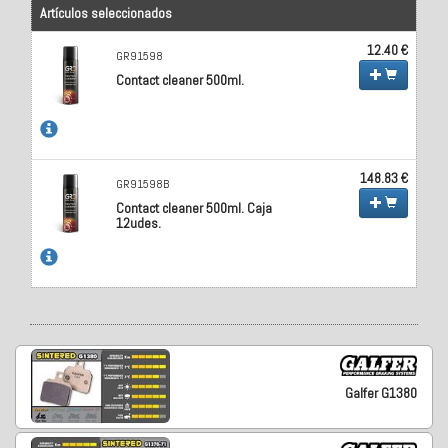
Artículos seleccionados
12.40 €
GR91598
Contact cleaner 500ml.
148.83 €
GR91598B
Contact cleaner 500ml. Caja
12udes.
Galfer G1380