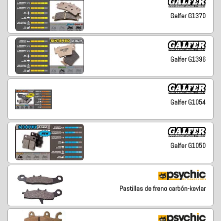
Galfer G1370
Galfer G1396
Galfer G1054
Galfer G1050
Pastillas de freno carbón-kevlar