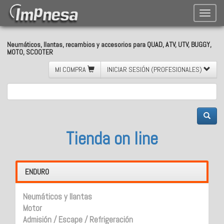
Toggle
naviga
Neumáticos, llantas, recambios y accesorios para QUAD, ATV, UTV, BUGGY,
MOTO, SCOOTER
MI COMPRA
INICIAR SESIÓN (PROFESIONALES)
Tienda on line
ENDURO
Neumáticos y llantas
Motor
Admisión / Escape / Refrigeración