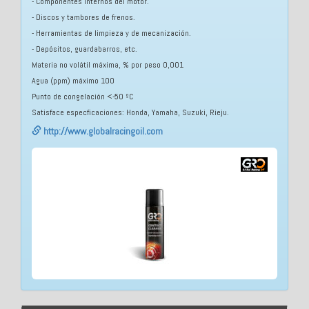
- Componentes internos del motor.
- Discos y tambores de frenos.
- Herramientas de limpieza y de mecanización.
- Depósitos, guardabarros, etc.
Materia no volátil máxima, % por peso 0,001
Agua (ppm) máximo 100
Punto de congelación <-50 ºC
Satisface especficaciones: Honda, Yamaha, Suzuki, Rieju.
http://www.globalracingoil.com