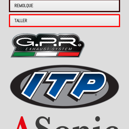
REMOLQUE
TALLER