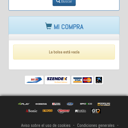
Buscar
MI COMPRA
La bolsa está vacía
Aviso sobre el uso de cookies
-
Condiciones generales
-