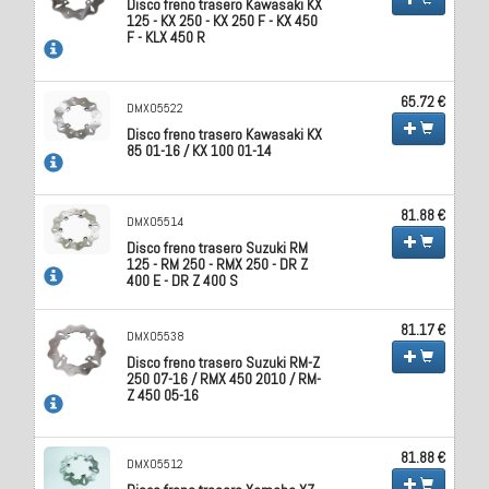
Disco freno trasero Kawasaki KX
125 - KX 250 - KX 250 F - KX 450
F - KLX 450 R
65.72 €
DMX05522
Disco freno trasero Kawasaki KX
85 01-16 / KX 100 01-14
81.88 €
DMX05514
Disco freno trasero Suzuki RM
125 - RM 250 - RMX 250 - DR Z
400 E - DR Z 400 S
81.17 €
DMX05538
Disco freno trasero Suzuki RM-Z
250 07-16 / RMX 450 2010 / RM-
Z 450 05-16
81.88 €
DMX05512