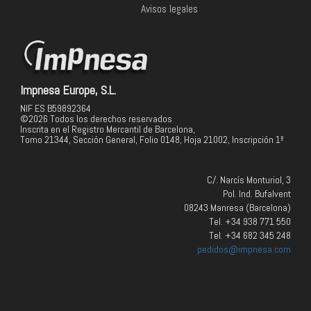
Avisos legales
Impnesa Europe, S.L.
NIF ES B59892364
©2026 Todos los derechos reservados
Inscrita en el Registro Mercantil de Barcelona,
Tomo 21344, Sección General, Folio 0148, Hoja 21002, Inscripción 1ª
C/. Narcís Monturiol, 3
Pol. Ind. Bufalvent
08243 Manresa (Barcelona)
Tel. +34 938 771 550
Tel. +34 682 345 248
pedidos@impnesa.com