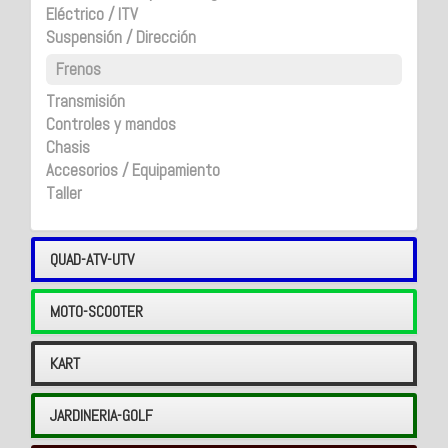
Eléctrico / ITV
Suspensión / Dirección
Frenos
Transmisión
Controles y mandos
Chasis
Accesorios / Equipamiento
Taller
QUAD-ATV-UTV
MOTO-SCOOTER
KART
JARDINERIA-GOLF