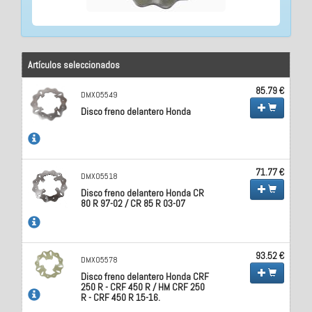
Artículos seleccionados
85.79 €
DMX05549
Disco freno delantero Honda
71.77 €
DMX05518
Disco freno delantero Honda CR
80 R 97-02 / CR 85 R 03-07
93.52 €
DMX05578
Disco freno delantero Honda CRF
250 R - CRF 450 R / HM CRF 250
R - CRF 450 R 15-16.