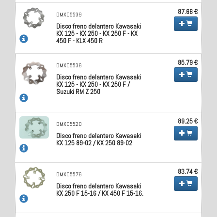
87.66 €
DMX05539
Disco freno delantero Kawasaki
KX 125 - KX 250 - KX 250 F - KX
450 F - KLX 450 R
85.79 €
DMX05536
Disco freno delantero Kawasaki
KX 125 - KX 250 - KX 250 F /
Suzuki RM Z 250
89.25 €
DMX05520
Disco freno delantero Kawasaki
KX 125 89-02 / KX 250 89-02
83.74 €
DMX05576
Disco freno delantero Kawasaki
KX 250 F 15-16 / KX 450 F 15-16.