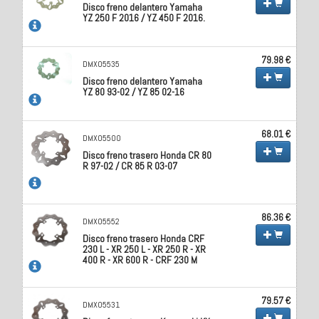
Disco freno delantero Yamaha
YZ 250 F 2016 / YZ 450 F 2016.
79.98 €
DMX05535
Disco freno delantero Yamaha
YZ 80 93-02 / YZ 85 02-16
68.01 €
DMX05500
Disco freno trasero Honda CR 80
R 97-02 / CR 85 R 03-07
86.36 €
DMX05552
Disco freno trasero Honda CRF
230 L - XR 250 L - XR 250 R - XR
400 R - XR 600 R - CRF 230 M
79.57 €
DMX05531