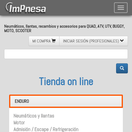
Toggle
naviga
Neumáticos, llantas, recambios y accesorios para QUAD, ATV, UTV, BUGGY,
MOTO, SCOOTER
MI COMPRA
INICIAR SESIÓN (PROFESIONALES)
Tienda on line
ENDURO
Neumáticos y llantas
Motor
Admisión / Escape / Refrigeración