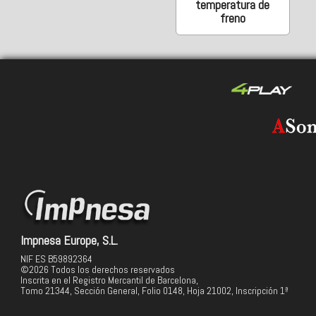
temperatura de
freno
Impnesa Europe, S.L.
NIF ES B59892364
©2026 Todos los derechos reservados
Inscrita en el Registro Mercantil de Barcelona,
Tomo 21344, Sección General, Folio 0148, Hoja 21002, Inscripción 1ª