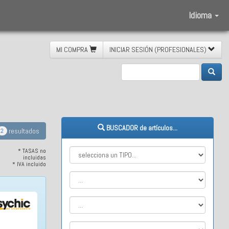
Idioma
MI COMPRA
INICIAR SESIÓN (PROFESIONALES)
BUSCADOR de artículos...
resultados
2
* TASAS no
incluidas
* IVA incluido