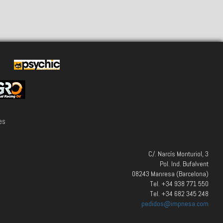
es
C/. Narcís Monturiol, 3
Pol. Ind. Bufalvent
08243 Manresa (Barcelona)
Tel. +34 938 771 550
Tel. +34 682 345 248
pedidos@impnesa.com