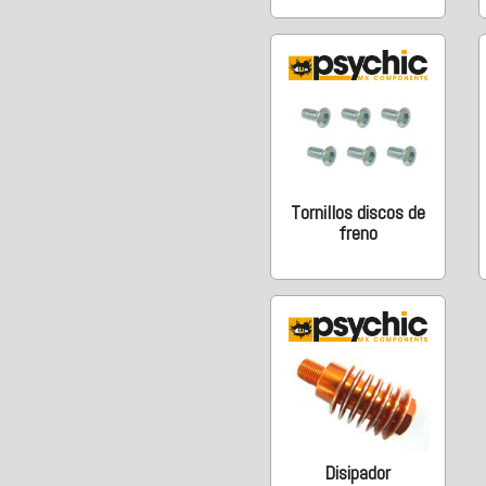
Tornillos discos de
freno
Disipador