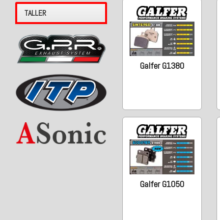
TALLER
Galfer G1380
Galfer G1050