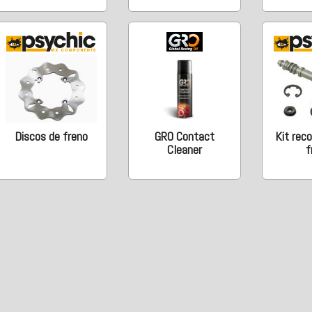
Discos de freno
GRO Contact
Kit rec
Cleaner
f