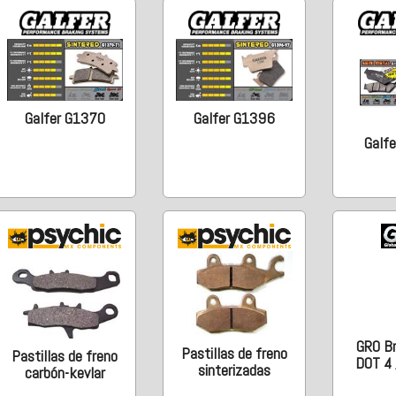
Galfer G1370
Galfer G1396
Galf
GRO Br
Pastillas de freno
Pastillas de freno
DOT 4 
sinterizadas
carbón-kevlar