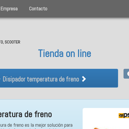
Empresa
Contacto
OTO, SCOOTER
Tienda on line
 Disipador temperatura de freno
Disipador temperatura de freno
ratura de freno
ura de freno es la mejor solución para