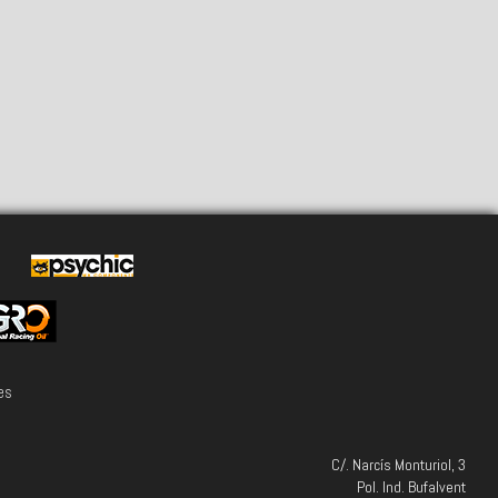
es
C/. Narcís Monturiol, 3
Pol. Ind. Bufalvent