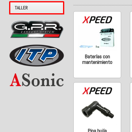
TALLER
Baterías con
mantenimiento
Pipa bujía