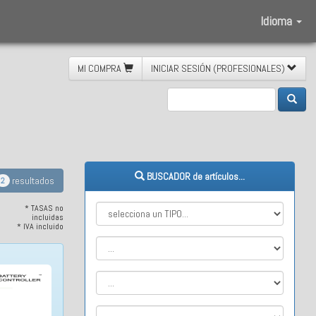
Idioma
MI COMPRA
INICIAR SESIÓN (PROFESIONALES)
ía
BUSCADOR de artículos...
resultados
2
* TASAS no
incluidas
* IVA incluido