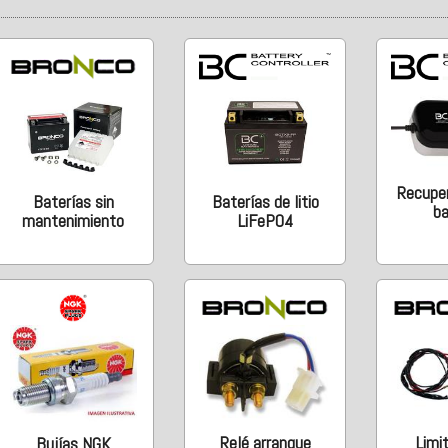
Recupe
Baterías de litio
Baterías sin
ba
LiFePO4
mantenimiento
Relé arranque
Limi
Bujías NGK