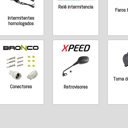
Relé intermitencia
Faros 
Intermitentes
homologados
Toma de
Conectores
Retrovisores