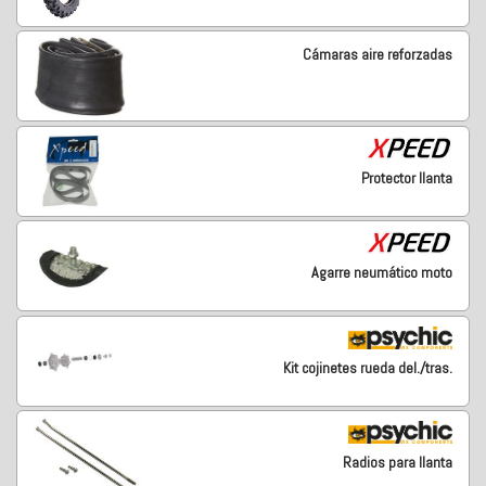
Cámaras aire reforzadas
Protector llanta
Agarre neumático moto
Kit cojinetes rueda del./tras.
Radios para llanta