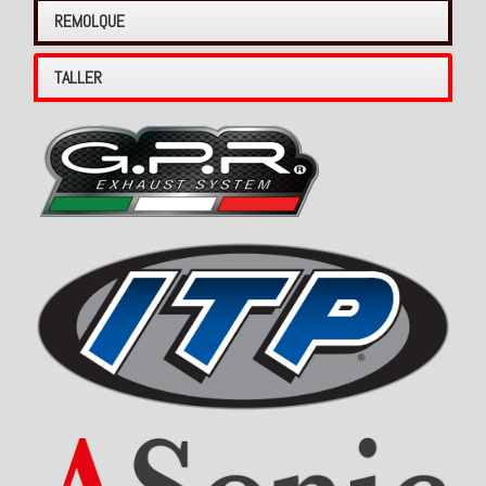
REMOLQUE
TALLER