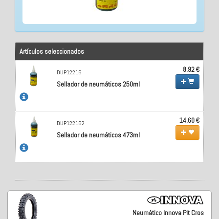
Artículos seleccionados
8.92 €
DUP12216
Sellador de neumáticos 250ml
14.60 €
DUP122162
Sellador de neumáticos 473ml
Neumático Innova Pit Cros