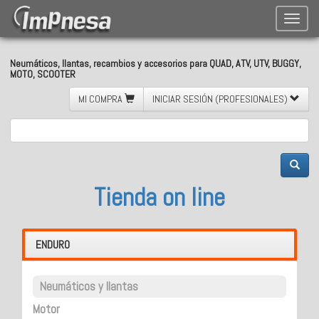
Toggle
naviga
Neumáticos, llantas, recambios y accesorios para QUAD, ATV, UTV, BUGGY,
MOTO, SCOOTER
MI COMPRA
INICIAR SESIÓN (PROFESIONALES)
Tienda on line
ENDURO
Neumáticos y llantas
Motor