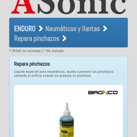
ENDURO Neumáticos y
ENDURO
Neumáticos y llantas
llantas Repara pinchazos
Repara pinchazos
* TASAS no incluidas | * IVA incluido
Repara pinchazos
Líquido especial para neumáticos, ayuda a prevenir los pinchazos
sellando el orificio cuando se produce un pinchazo.