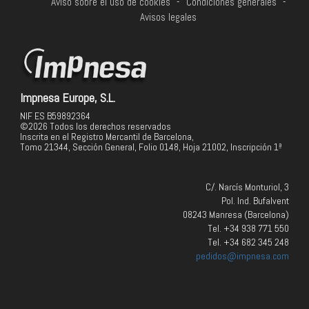
Aviso sobre el uso de cookies
-
Condiciones generales
-
Avisos legales
Impnesa Europe, S.L.
NIF ES B59892364
©2026 Todos los derechos reservados
Inscrita en el Registro Mercantil de Barcelona,
Tomo 21344, Sección General, Folio 0148, Hoja 21002, Inscripción 1ª
C/. Narcís Monturiol, 3
Pol. Ind. Bufalvent
08243 Manresa (Barcelona)
Tel. +34 938 771 550
Tel. +34 682 345 248
pedidos@impnesa.com