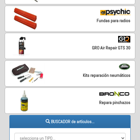
Fundas para radios
GRO Air Repair GTS 30
Kits reparación neumáticos
Repara pinchazos
BUSCADOR de artículos...