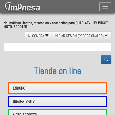
Toggle
naviga
Neumáticos, llantas, recambios y accesorios para QUAD, ATV, UTV, BUGGY,
MOTO, SCOOTER
MI COMPRA
INICIAR SESIÓN (PROFESIONALES)
Tienda on line
ENDURO
QUAD-ATV-UTV
MOTO-SCOOTER