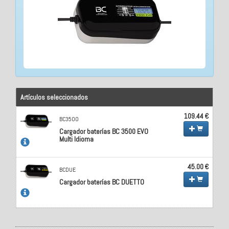
Artículos seleccionados
109.44 €
BC3500
Cargador baterías BC 3500 EVO
Multi Idioma
45.00 €
BCDUE
Cargador baterías BC DUETTO