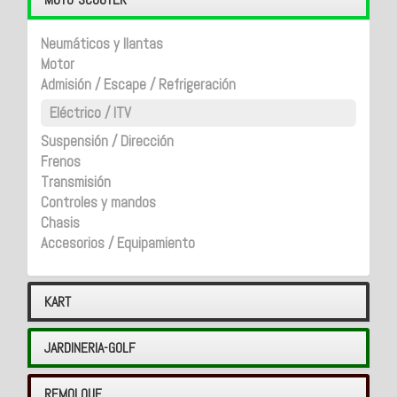
Neumáticos y llantas
Motor
Admisión / Escape / Refrigeración
Eléctrico / ITV
Suspensión / Dirección
Frenos
Transmisión
Controles y mandos
Chasis
Accesorios / Equipamiento
KART
JARDINERIA-GOLF
REMOLQUE