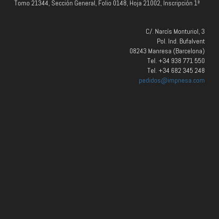
Tomo 21344, Sección General, Folio 0148, Hoja 21002, Inscripción 1ª
C/. Narcís Monturiol, 3
Pol. Ind. Bufalvent
08243 Manresa (Barcelona)
Tel. +34 938 771 550
Tel. +34 682 345 248
pedidos@impnesa.com