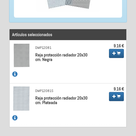
Artículos seleccionados
9.16 €
DMP12081
Reja protección radiador 20x30
cm. Negra
9.16 €
DMP12081S
Reja protección radiador 20x30
cm. Plateada