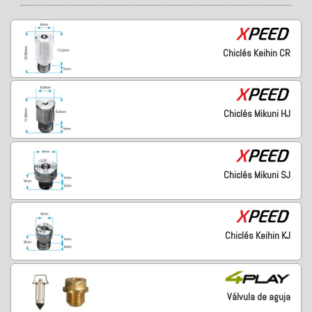
Chiclés Keihin CR
Chiclés Mikuni HJ
Chiclés Mikuni SJ
Chiclés Keihin KJ
Válvula de aguja