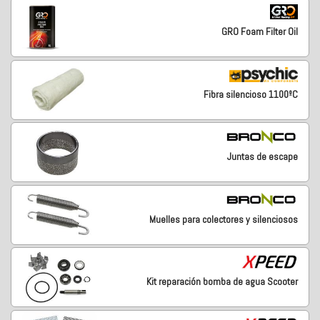
GRO Foam Filter Oil
Fibra silencioso 1100ºC
Juntas de escape
Muelles para colectores y silenciosos
Kit reparación bomba de agua Scooter