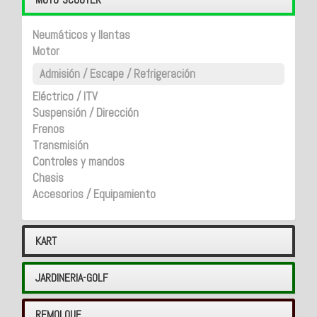
Neumáticos y llantas
Motor
Admisión / Escape / Refrigeración
Eléctrico / ITV
Suspensión / Dirección
Frenos
Transmisión
Controles y mandos
Chasis
Accesorios / Equipamiento
KART
JARDINERIA-GOLF
REMOLQUE