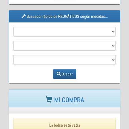
Buscador rápido de NEUMÁTICOS según medidas...
M1
M2
M3
Buscar
MI COMPRA
La bolsa está vacía