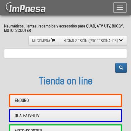
Toggle
naviga
Neumáticos, llantas, recambios y accesorios para QUAD, ATV, UTV, BUGGY,
MOTO, SCOOTER
MI COMPRA
INICIAR SESIÓN (PROFESIONALES)
Tienda on line
ENDURO
QUAD-ATV-UTV
MOTO-SCOOTER