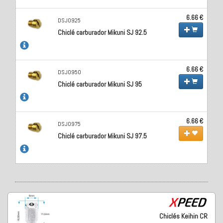
6.66 €
DSJ0925
Chiclé carburador Mikuni SJ 92.5
6.66 €
DSJ0950
Chiclé carburador Mikuni SJ 95
6.66 €
DSJ0975
Chiclé carburador Mikuni SJ 97.5
Chiclés Keihin CR