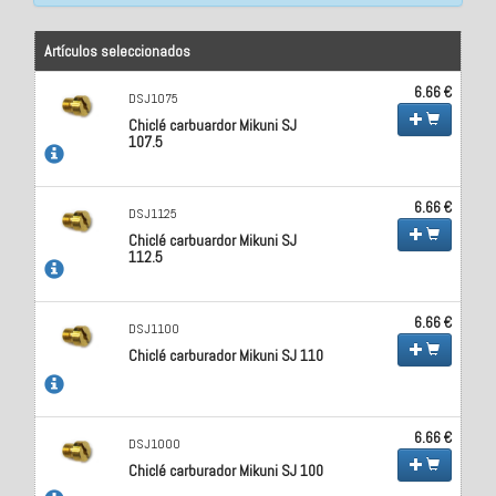
Artículos seleccionados
6.66 €
DSJ1075
Chiclé carbuardor Mikuni SJ
107.5
6.66 €
DSJ1125
Chiclé carbuardor Mikuni SJ
112.5
6.66 €
DSJ1100
Chiclé carburador Mikuni SJ 110
6.66 €
DSJ1000
Chiclé carburador Mikuni SJ 100