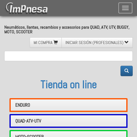
Toggle
naviga
Neumáticos, llantas, recambios y accesorios para QUAD, ATV, UTV, BUGGY,
MOTO, SCOOTER
MI COMPRA
INICIAR SESIÓN (PROFESIONALES)
Tienda on line
ENDURO
QUAD-ATV-UTV
MOTO-SCOOTER