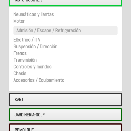
Neumáticos y llantas
Motor
Admisión / Escape / Refrigeración
Eléctrico / ITV
Suspensión / Dirección
Frenos
Transmisión
Controles y mandos
Chasis
Accesorios / Equipamiento
KART
JARDINERIA-GOLF
REMOLQUE