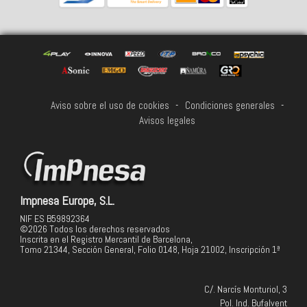
Aviso sobre el uso de cookies
-
Condiciones generales
-
Avisos legales
Impnesa Europe, S.L.
NIF ES B59892364
©2026 Todos los derechos reservados
Inscrita en el Registro Mercantil de Barcelona,
Tomo 21344, Sección General, Folio 0148, Hoja 21002, Inscripción 1ª
C/. Narcís Monturiol, 3
Pol. Ind. Bufalvent