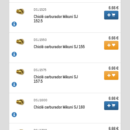
6.66 €
DSJ1525
Chiclé carburador Mikuni SJ
152.5
6.66 €
DSJ1550
Chiclé carburador Mikuni SJ 155
6.66 €
DSJ1575
Chiclé carburador Mikuni SJ
157.5
6.66 €
DSJ1600
Chiclé carburador Mikuni SJ 160
6.66 €