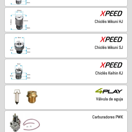
Chiclés Mikuni HJ
Chiclés Mikuni SJ
Chiclés Keihin KJ
Válvula de aguja
Carburadores PWK