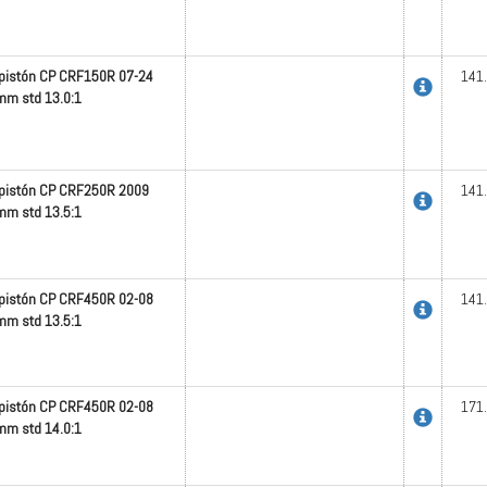
 pistón CP CRF150R 07-24
141
m std 13.0:1
 pistón CP CRF250R 2009
141
m std 13.5:1
 pistón CP CRF450R 02-08
141
m std 13.5:1
 pistón CP CRF450R 02-08
171
m std 14.0:1