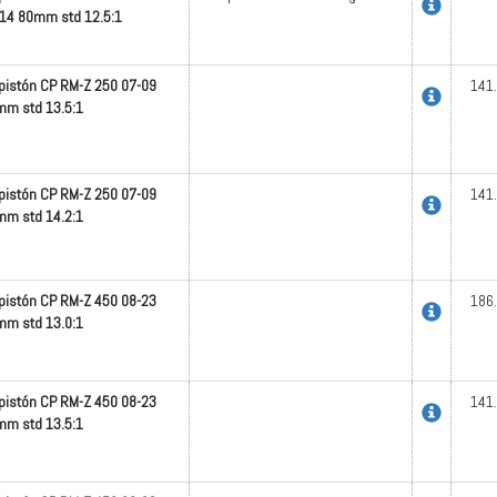
14 80mm std 12.5:1
 pistón CP RM-Z 250 07-09
141
m std 13.5:1
 pistón CP RM-Z 250 07-09
141
m std 14.2:1
 pistón CP RM-Z 450 08-23
186
m std 13.0:1
 pistón CP RM-Z 450 08-23
141
m std 13.5:1