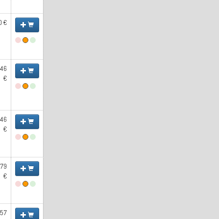
0 €
.46
€
.46
€
.79
€
.57