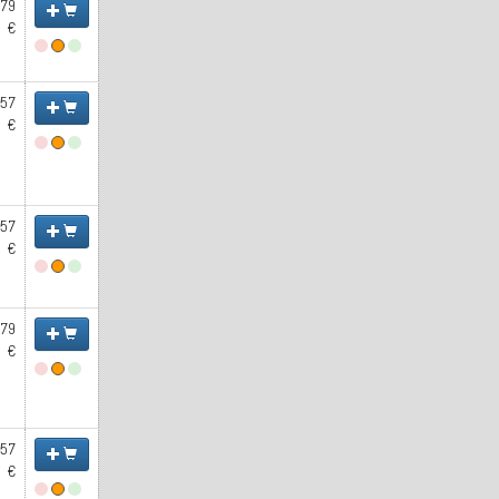
.79
€
.57
€
.57
€
.79
€
.57
€