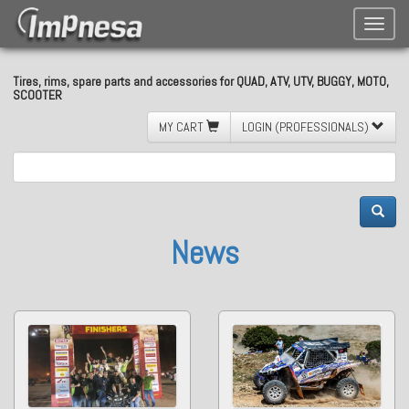
Toggle
naviga
Tires, rims, spare parts and accessories for QUAD, ATV, UTV, BUGGY, MOTO,
SCOOTER
MY CART
LOGIN (PROFESSIONALS)
News