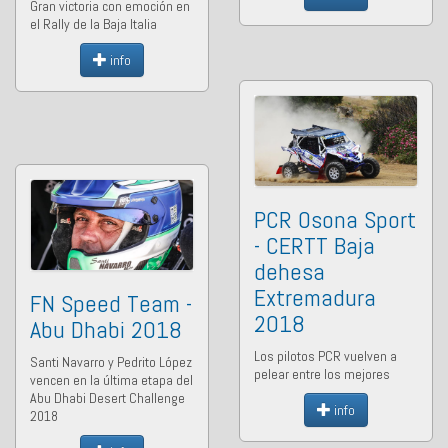
Gran victoria con emoción en
el Rally de la Baja Italia
info
PCR Osona Sport
- CERTT Baja
dehesa
Extremadura
FN Speed Team -
2018
Abu Dhabi 2018
Los pilotos PCR vuelven a
Santi Navarro y Pedrito López
pelear entre los mejores
vencen en la última etapa del
Abu Dhabi Desert Challenge
info
2018