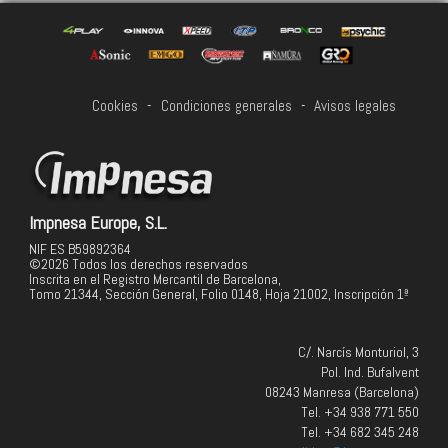
Cookies
-
Condiciones generales
-
Avisos legales
Impnesa Europe, S.L.
NIF ES B59892364
©2026 Todos los derechos reservados
Inscrita en el Registro Mercantil de Barcelona,
Tomo 21344, Sección General, Folio 0148, Hoja 21002, Inscripción 1ª
C/. Narcís Monturiol, 3
Pol. Ind. Bufalvent
08243 Manresa (Barcelona)
Tel. +34 938 771 550
Tel. +34 682 345 248