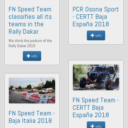
FN Speed Team
PCR Osona Sport
classifies all its
- CERTT Baja
teams in the
España 2018
Rally Dakar
info
We climb the podium of the
Rally Dakar 2019.
info
FN Speed Team -
CERTT Baja
FN Speed Team -
España 2018
Baja Italia 2018
info