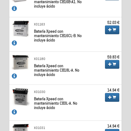
mantenimiento CB16B-A1. No
incluye ácido
52.03 €
X01163
Batería Xpeed con
mantenimiento CB16CL-B. No
incluye ácido
59.83 €
X01180
Batería Xpeed con
mantenimiento CB18L-A. No
incluye ácido
14.94 €
X01030
Batería Xpeed con
mantenimiento CB3L-A. No
incluye ácido
14.94 €
X01031