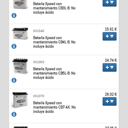
Batería Xpeed con
mantenimiento CB3L-B. No
incluye ácido
15.61 €
X01040
Batería Xpeed con
mantenimiento CB4L-B. No
incluye ácido
24.74 €
X01050
Batería Xpeed con
mantenimiento CB5L-B. No
incluye ácido
26.02 €
X01070
Batería Xpeed con
mantenimiento CB7-AX. No
incluye ácido