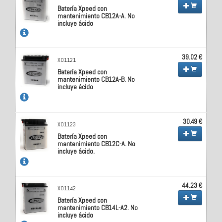
Batería Xpeed con
mantenimiento CB12A-A. No
incluye ácido
39.02 €
X01121
Batería Xpeed con
mantenimiento CB12A-B. No
incluye ácido
30.49 €
X01123
Batería Xpeed con
mantenimiento CB12C-A. No
incluye ácido.
44.23 €
X01142
Batería Xpeed con
mantenimiento CB14L-A2. No
incluye ácido