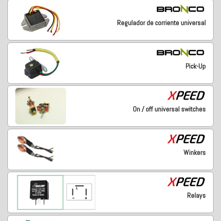
Regulador de corriente universal
Pick-Up
On / off universal switches
Winkers
Relays