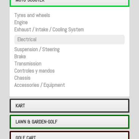
Tyres and wheels
Engine
Exhaust / Intake / Cooling System
Electrical
Suspension / Steering
Brake
Transmission
Controles y mandos
Chassis
Accessories / Equipment
KART
LAWN & GARDEN-GOLF
GOLF CART