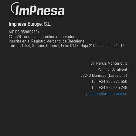
Impnesa Europe, S.L.
NIF ES B59892364
©2026 Todos los derechos reservados
Inscrita en el Registro Mercantil de Barcelona,
Tomo 21344, Sección General, Folio 0148, Hoja 21002, Inscripción 1ª
C/. Narcís Monturiol, 3
Pol. Ind. Bufalvent
08243 Manresa (Barcelona)
Tel. +34 938 771 550
Tel. +34 682 345 248
pedidos@impnesa.com