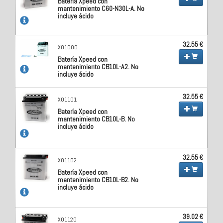
Batería Xpeed con
mantenimiento C60-N30L-A. No
incluye ácido
32.55 €
X01000
Batería Xpeed con
mantenimiento CB10L-A2. No
incluye ácido
32.55 €
X01101
Batería Xpeed con
mantenimiento CB10L-B. No
incluye ácido
32.55 €
X01102
Batería Xpeed con
mantenimiento CB10L-B2. No
incluye ácido
39.02 €
X01120