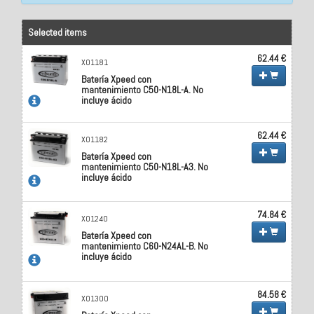
Selected items
62.44 €
X01181
Batería Xpeed con
mantenimiento C50-N18L-A. No
incluye ácido
62.44 €
X01182
Batería Xpeed con
mantenimiento C50-N18L-A3. No
incluye ácido
74.84 €
X01240
Batería Xpeed con
mantenimiento C60-N24AL-B. No
incluye ácido
84.58 €
X01300