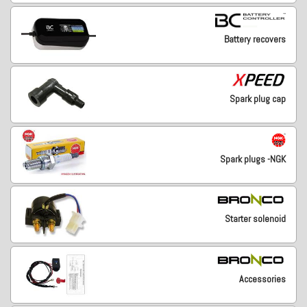
Battery recovers
Spark plug cap
Spark plugs -NGK
Starter solenoid
Accessories