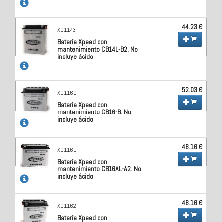
44.23 €
X01143
Batería Xpeed con
mantenimiento CB14L-B2. No
incluye ácido
52.03 €
X01160
Batería Xpeed con
mantenimiento CB16-B. No
incluye ácido
48.16 €
X01161
Batería Xpeed con
mantenimiento CB16AL-A2. No
incluye ácido
48.16 €
X01162
Batería Xpeed con