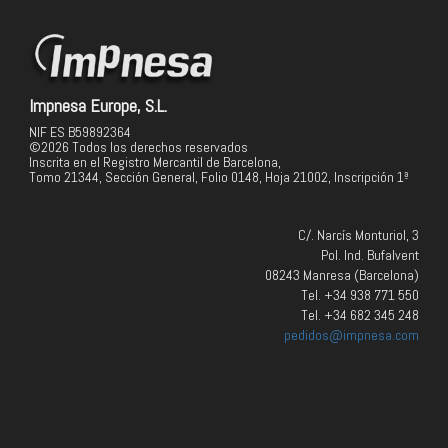
Impnesa Europe, S.L.
NIF ES B59892364
©2026 Todos los derechos reservados
Inscrita en el Registro Mercantil de Barcelona,
Tomo 21344, Sección General, Folio 0148, Hoja 21002, Inscripción 1ª
C/. Narcís Monturiol, 3
Pol. Ind. Bufalvent
08243 Manresa (Barcelona)
Tel. +34 938 771 550
Tel. +34 682 345 248
pedidos@impnesa.com