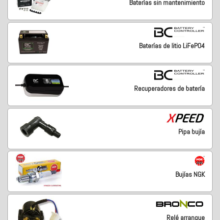
Baterías sin mantenimiento
Baterías de litio LiFePO4
Recuperadores de batería
Pipa bujía
Bujías NGK
Relé arranque