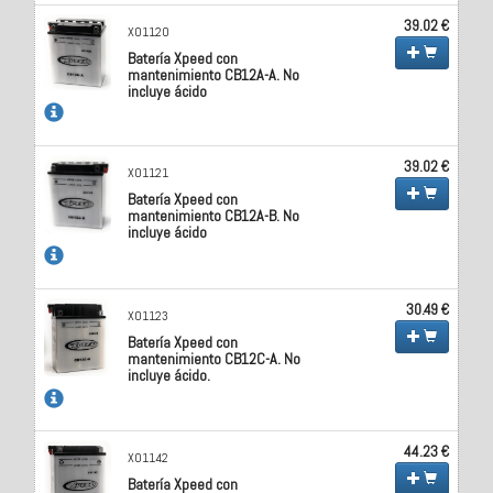
39.02 €
X01120
Batería Xpeed con
mantenimiento CB12A-A. No
incluye ácido
39.02 €
X01121
Batería Xpeed con
mantenimiento CB12A-B. No
incluye ácido
30.49 €
X01123
Batería Xpeed con
mantenimiento CB12C-A. No
incluye ácido.
44.23 €
X01142
Batería Xpeed con