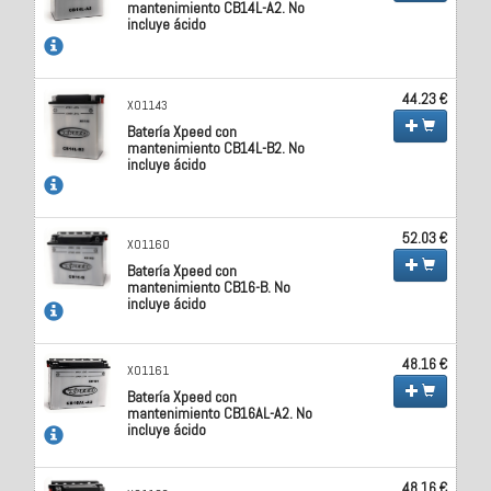
mantenimiento CB14L-A2. No
incluye ácido
44.23 €
X01143
Batería Xpeed con
mantenimiento CB14L-B2. No
incluye ácido
52.03 €
X01160
Batería Xpeed con
mantenimiento CB16-B. No
incluye ácido
48.16 €
X01161
Batería Xpeed con
mantenimiento CB16AL-A2. No
incluye ácido
48.16 €