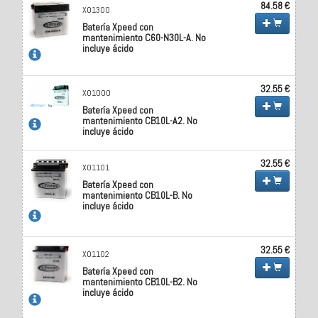
84.58 €
X01300
Batería Xpeed con
mantenimiento C60-N30L-A. No
incluye ácido
32.55 €
X01000
Batería Xpeed con
mantenimiento CB10L-A2. No
incluye ácido
32.55 €
X01101
Batería Xpeed con
mantenimiento CB10L-B. No
incluye ácido
32.55 €
X01102
Batería Xpeed con
mantenimiento CB10L-B2. No
incluye ácido