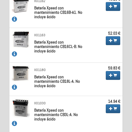
X01162
Batería Xpeed con
mantenimiento CB16B-A1. No
incluye ácido
52.03 €
X01163
Batería Xpeed con
mantenimiento CB16CL-B. No
incluye ácido
59.83 €
X01180
Batería Xpeed con
mantenimiento CB18L-A. No
incluye ácido
14.94 €
X01030
Batería Xpeed con
mantenimiento CB3L-A. No
incluye ácido