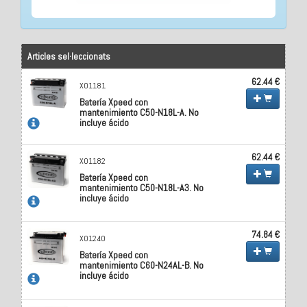
Articles sel·leccionats
62.44 €
X01181
Batería Xpeed con
mantenimiento C50-N18L-A. No
incluye ácido
62.44 €
X01182
Batería Xpeed con
mantenimiento C50-N18L-A3. No
incluye ácido
74.84 €
X01240
Batería Xpeed con
mantenimiento C60-N24AL-B. No
incluye ácido