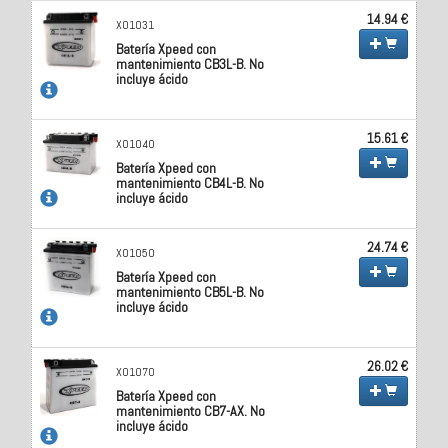
14.94 €
X01031
Batería Xpeed con
mantenimiento CB3L-B. No
incluye ácido
15.61 €
X01040
Batería Xpeed con
mantenimiento CB4L-B. No
incluye ácido
24.74 €
X01050
Batería Xpeed con
mantenimiento CB5L-B. No
incluye ácido
26.02 €
X01070
Batería Xpeed con
mantenimiento CB7-AX. No
incluye ácido