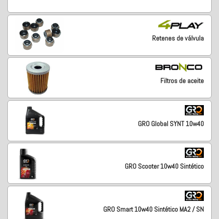
Retenes de válvula
Filtros de aceite
GRO Global SYNT 10w40
GRO Scooter 10w40 Sintético
GRO Smart 10w40 Sintético MA2 / SN