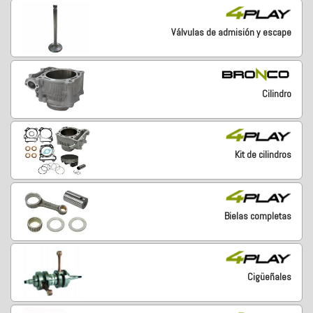
Válvulas de admisión y escape
Cilindro
Kit de cilindros
Bielas completas
Cigüeñales