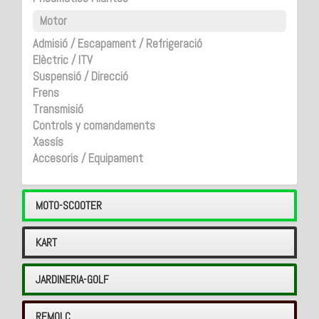
Motor
Admisió / Escapament / Refrigeració
Elèctric / ITV
Suspensió / Direcció
Frens
Transmisió
Controls y comandaments
Xassís
Accesoris / Equipament
MOTO-SCOOTER
KART
JARDINERIA-GOLF
REMOLC