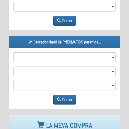
Cercar
Cercador ràpid de PNEUMÀTICS per mida...
M1
M2
M3
Cercar
LA MEVA COMPRA