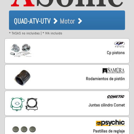
QUAD-ATV-UTV Motor
QUAD-ATV-UTV
Motor
* TASAS no incluidas | * IVA incluido
Cp pistons
Rodamientos de pistón
Juntas cilindro Comet
Pastillas de reglaje