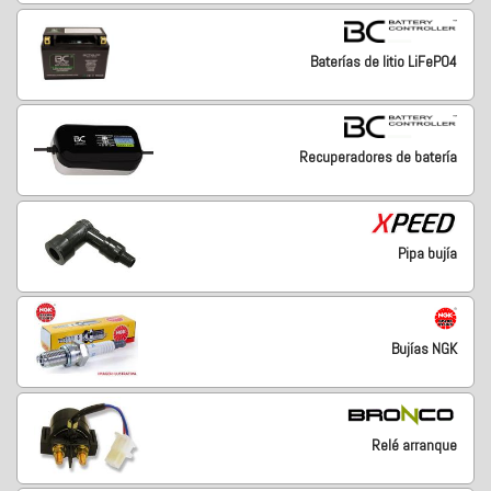
Baterías de litio LiFePO4
Recuperadores de batería
Pipa bujía
Bujías NGK
Relé arranque