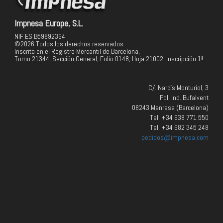
Impnesa Europe, S.L.
NIF ES B59892364
©2026 Todos los derechos reservados
Inscrita en el Registro Mercantil de Barcelona,
Tomo 21344, Sección General, Folio 0148, Hoja 21002, Inscripción 1ª
C/. Narcís Monturiol, 3
Pol. Ind. Bufalvent
08243 Manresa (Barcelona)
Tel. +34 938 771 550
Tel. +34 682 345 248
pedidos@impnesa.com