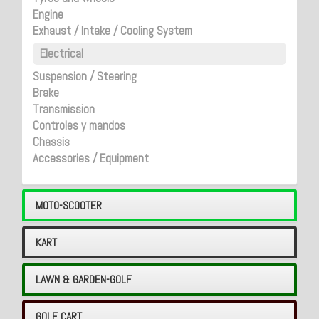
Engine
Exhaust / Intake / Cooling System
Electrical
Suspension / Steering
Brake
Transmission
Controles y mandos
Chassis
Accessories / Equipment
MOTO-SCOOTER
KART
LAWN & GARDEN-GOLF
GOLF CART