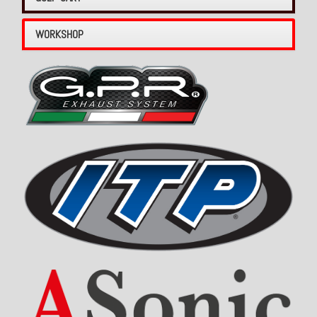
WORKSHOP