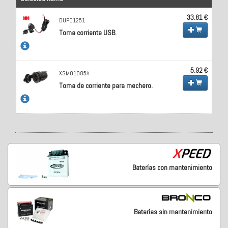
33.81 €
DUP01251
Toma corriente USB.
5.92 €
XSM01085A
Toma de corriente para mechero.
Baterías con mantenimiento
Baterías sin mantenimiento