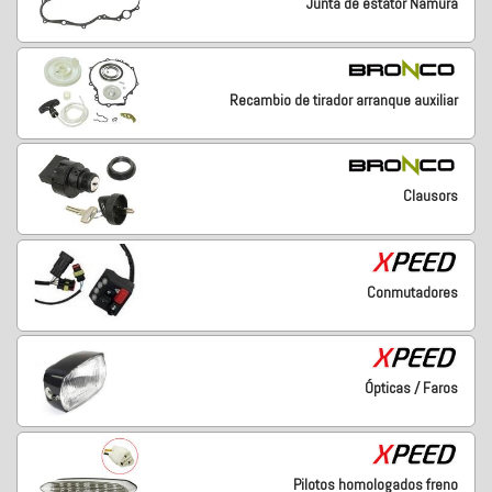
Junta de estátor Namura
Recambio de tirador arranque auxiliar
Clausors
Conmutadores
Ópticas / Faros
Pilotos homologados freno