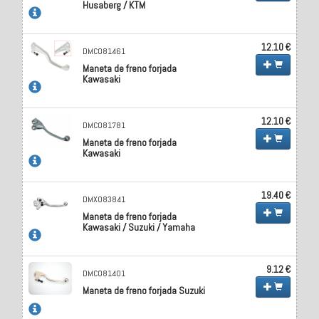
Husaberg / KTM
12.10 €
DMC081461
Maneta de freno forjada
Kawasaki
12.10 €
DMC081781
Maneta de freno forjada
Kawasaki
19.40 €
DMX083841
Maneta de freno forjada
Kawasaki / Suzuki / Yamaha
9.12 €
DMC081401
Maneta de freno forjada Suzuki