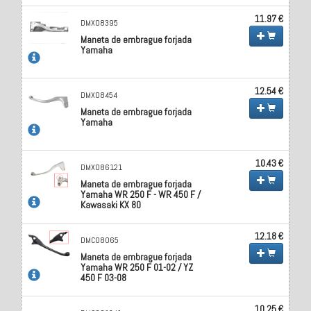
11.97 €
DMX08395
Maneta de embrague forjada
Yamaha
12.54 €
DMX08454
Maneta de embrague forjada
Yamaha
10.43 €
DMX086121
Maneta de embrague forjada
Yamaha WR 250 F - WR 450 F /
Kawasaki KX 80
12.18 €
DMC08065
Maneta de embrague forjada
Yamaha WR 250 F 01-02 / YZ
450 F 03-08
10.25 €