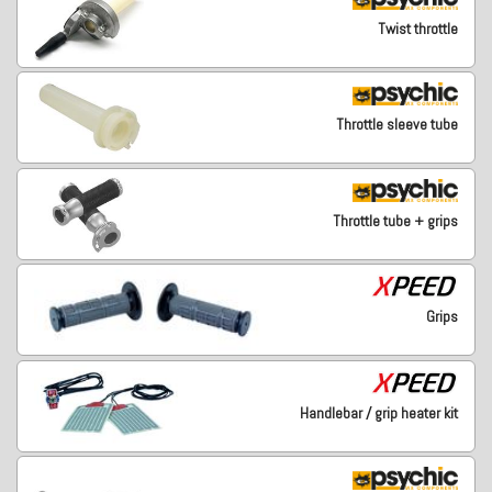
Twist throttle
Throttle sleeve tube
Throttle tube + grips
Grips
Handlebar / grip heater kit