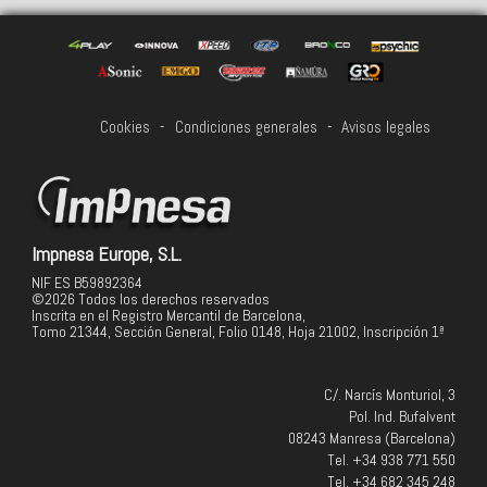
Cookies
-
Condiciones generales
-
Avisos legales
Impnesa Europe, S.L.
NIF ES B59892364
©2026 Todos los derechos reservados
Inscrita en el Registro Mercantil de Barcelona,
Tomo 21344, Sección General, Folio 0148, Hoja 21002, Inscripción 1ª
C/. Narcís Monturiol, 3
Pol. Ind. Bufalvent
08243 Manresa (Barcelona)
Tel. +34 938 771 550
Tel. +34 682 345 248