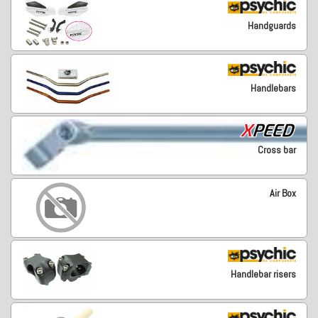
Handguards
Handlebars
Cross bar
Air Box
Handlebar risers