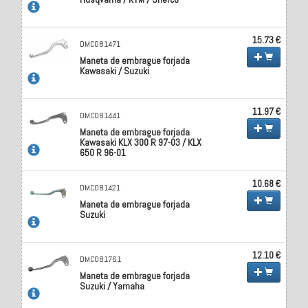
15.73 €
DMC081471
Maneta de embrague forjada
Kawasaki / Suzuki
11.97 €
DMC081441
Maneta de embrague forjada
Kawasaki KLX 300 R 97-03 / KLX
650 R 96-01
10.68 €
DMC081421
Maneta de embrague forjada
Suzuki
12.10 €
DMC081761
Maneta de embrague forjada
Suzuki / Yamaha