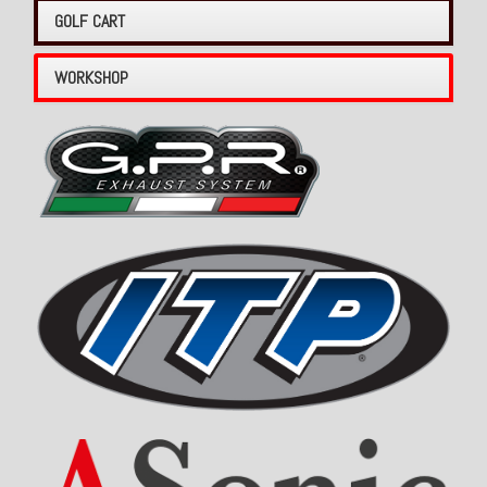
GOLF CART
WORKSHOP