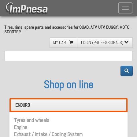
Toggle
naviga
Tires, rims, spare parts and accessories for QUAD, ATV, UTV, BUGGY, MOTO,
SCOOTER
MY CART
LOGIN (PROFESSIONALS)
Shop on line
ENDURO
Tyres and wheels
Engine
Exhaust / Intake / Cooling System