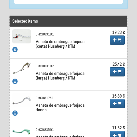
Selected items
19.23 €
DMX083181
Maneta de embrague forjada
(corta) Husaberg / KTM
25.42 €
DMX083182
Maneta de embrague forjada
(larga) Husaberg / KTM
15.39 €
DMC081751
Maneta de embrague forjada
Honda
11.82 €
DMX083591
Maneta de embrague forjada