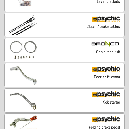
Lever brackets
Clutch / brake cables
Cable repair kit
Gear shift levers
Kick starter
Folding brake pedal