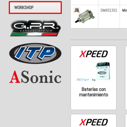
WORKSHOP
DMX01301
Mo
Baterías con
mantenimiento