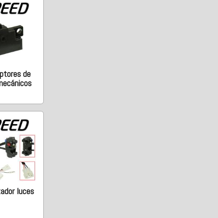
uptores de
mecánicos
ador luces