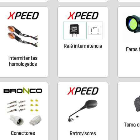
Relé intermitencia
Faros 
Intermitentes
homologados
Toma de
Conectores
Retrovisores