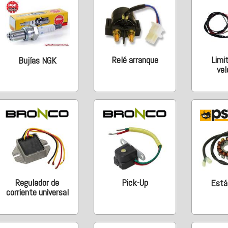
Relé arranque
Limi
Bujías NGK
vel
Regulador de
Pick-Up
Está
corriente universal