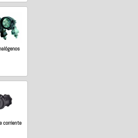
halógenos
 corriente