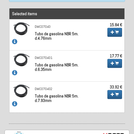
Selected items
15.84 €
DMC07043
Tubo de gasolina NBR 5m.
d.4.76mm
17.77 €
DMC070431
Tubo de gasolina NBR 5m.
d.6.35mm
33.92 €
DMC070432
Tubo de gasolina NBR 5m.
d.7.93mm