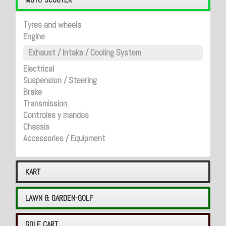
Tyres and wheels
Engine
Exhaust / Intake / Cooling System
Electrical
Suspension / Steering
Brake
Transmission
Controles y mandos
Chassis
Accessories / Equipment
KART
LAWN & GARDEN-GOLF
GOLF CART