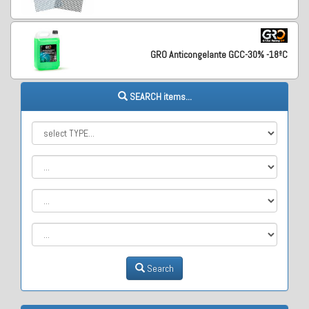
GRO Anticongelante GCC-30% -18ºC
SEARCH items...
Search