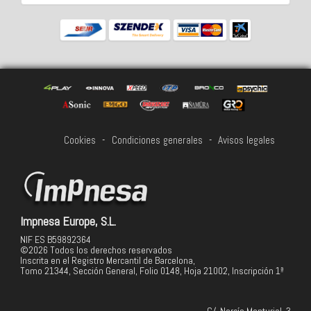
Cookies
-
Condiciones generales
-
Avisos legales
Impnesa Europe, S.L.
NIF ES B59892364
©2026 Todos los derechos reservados
Inscrita en el Registro Mercantil de Barcelona,
Tomo 21344, Sección General, Folio 0148, Hoja 21002, Inscripción 1ª
C/. Narcís Monturiol, 3