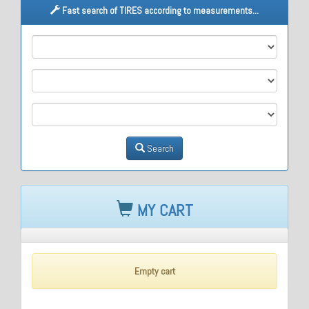
Fast search of TIRES according to measurements...
M1
M2
M3
Search
MY CART
Empty cart