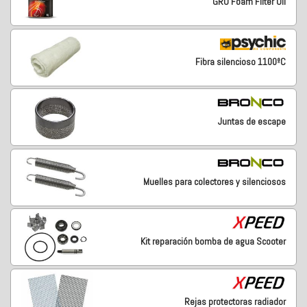
GRO Foam Filter Oil
Fibra silencioso 1100ºC
Juntas de escape
Muelles para colectores y silenciosos
Kit reparación bomba de agua Scooter
Rejas protectoras radiador