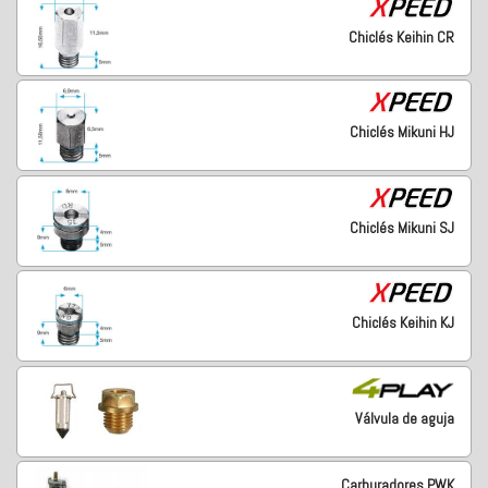
Chiclés Keihin CR
Chiclés Mikuni HJ
Chiclés Mikuni SJ
Chiclés Keihin KJ
Válvula de aguja
Carburadores PWK