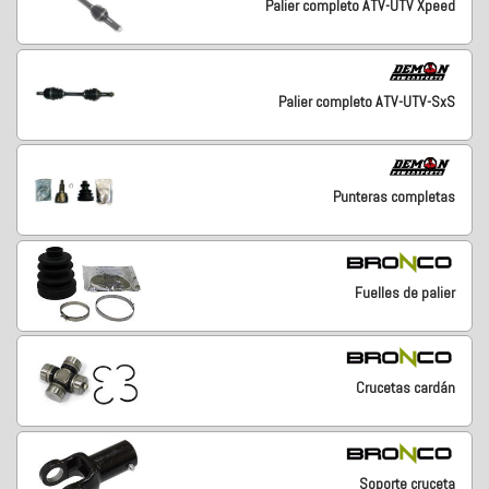
Palier completo ATV-UTV Xpeed
Palier completo ATV-UTV-SxS
Punteras completas
Fuelles de palier
Crucetas cardán
Soporte cruceta