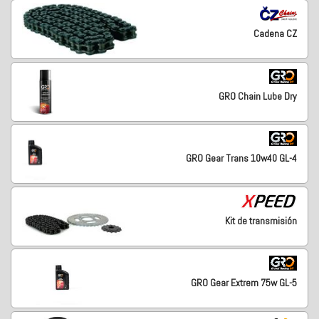
Cadena CZ
GRO Chain Lube Dry
GRO Gear Trans 10w40 GL-4
Kit de transmisión
GRO Gear Extrem 75w GL-5