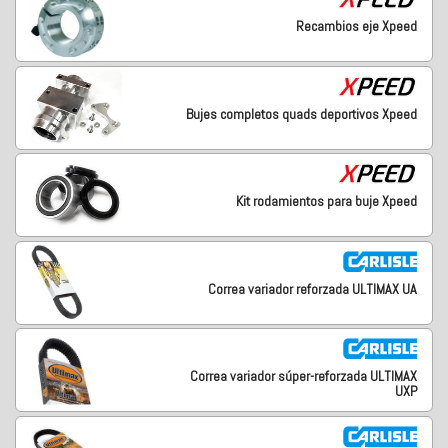
Recambios eje Xpeed
Bujes completos quads deportivos Xpeed
Kit rodamientos para buje Xpeed
Correa variador reforzada ULTIMAX UA
Correa variador súper-reforzada ULTIMAX
UXP