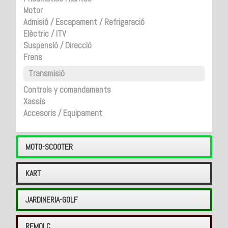
Motor
Admisió / Escapament / Refrigeració
Elèctric / ITV
Suspensió / Direcció
Frens
Transmisió
Controls y comandaments
Xassís
Accesoris / Equipament
MOTO-SCOOTER
KART
JARDINERIA-GOLF
REMOLC