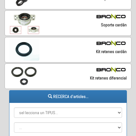
Soporte cardán
Kit retenes cardán
Kit retenes diferencial
RECERCA d'articles...