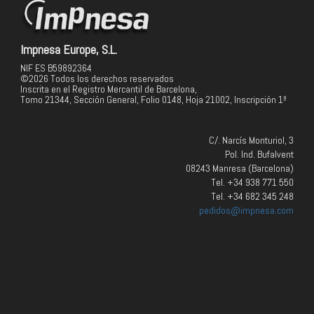
Impnesa Europe, S.L.
NIF ES B59892364
©2026 Todos los derechos reservados
Inscrita en el Registro Mercantil de Barcelona,
Tomo 21344, Sección General, Folio 0148, Hoja 21002, Inscripción 1ª
C/. Narcís Monturiol, 3
Pol. Ind. Bufalvent
08243 Manresa (Barcelona)
Tel. +34 938 771 550
Tel. +34 682 345 248
pedidos@impnesa.com