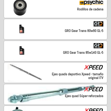
Rodillos de cadena
GRO Gear Trans 80w90 GL-5
GRO Gear Trans 85w140 GL-5
Ejes quads deportivo Xpeed - tamaño
original ITV
Ejes quad Súper-reforzados