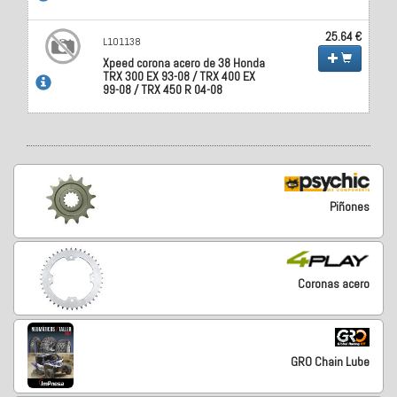
25.64 €
L101138
Xpeed corona acero de 38 Honda
TRX 300 EX 93-08 / TRX 400 EX
99-08 / TRX 450 R 04-08
Piñones
Coronas acero
GRO Chain Lube