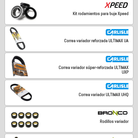
Kit rodamientos para buje Xpeed
Correa variador reforzada ULTIMAX UA
Correa variador súper-reforzada ULTIMAX
UXP
Correa variador ULTIMAX UHQ
Rodillos variador