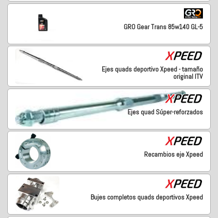
GRO Gear Trans 85w140 GL-5
Ejes quads deportivo Xpeed - tamaño
original ITV
Ejes quad Súper-reforzados
Recambios eje Xpeed
Bujes completos quads deportivos Xpeed