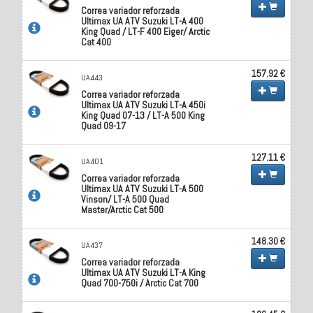
Correa variador reforzada
Ultimax UA ATV Suzuki LT-A 400
King Quad / LT-F 400 Eiger/ Arctic
Cat 400
157.92 €
UA443
Correa variador reforzada
Ultimax UA ATV Suzuki LT-A 450i
King Quad 07-13 / LT-A 500 King
Quad 09-17
127.11 €
UA401
Correa variador reforzada
Ultimax UA ATV Suzuki LT-A 500
Vinson/ LT-A 500 Quad
Master/Arctic Cat 500
148.30 €
UA437
Correa variador reforzada
Ultimax UA ATV Suzuki LT-A King
Quad 700-750i / Arctic Cat 700