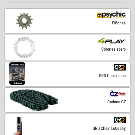
Piñones
Coronas acero
GRO Chain Lube
Cadena CZ
GRO Chain Lube Dry