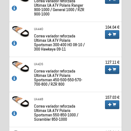
Correa variador reforzada
Ultimax UA ATV Polaris Ranger
900-1000 / General 1000 / RZR
900-1000
104.04 €
UA440
Correa variador reforzada
Ultimax UA ATV Polaris
Sportsman 300-400 HO 08-10 /
300 Hawkeye 09-11
127.11 €
UA426
Correa variador reforzada
Ultimax UA ATV Polaris
Sportsman 450-500-550-570-
700-800 / RZR 800
157.03 €
UA448
Correa variador reforzada
Ultimax UA ATV Polaris
Sportsman 550-850-1000 /
Scrambler 850-1000