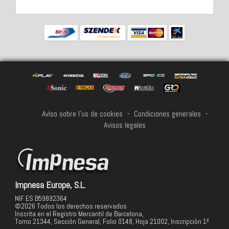
Avíso sobre l'us de cookies
-
Condiciones generales
-
Avisos legales
Impnesa Europe, S.L.
NIF ES B59892364
©2026 Todos los derechos reservados
Inscrita en el Registro Mercantil de Barcelona,
Tomo 21344, Sección General, Folio 0148, Hoja 21002, Inscripción 1ª