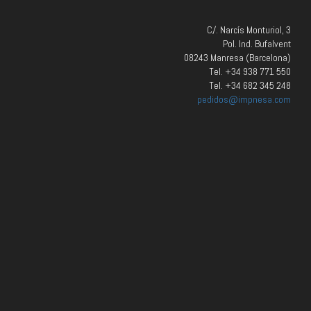
C/. Narcís Monturiol, 3
Pol. Ind. Bufalvent
08243 Manresa (Barcelona)
Tel. +34 938 771 550
Tel. +34 682 345 248
pedidos@impnesa.com