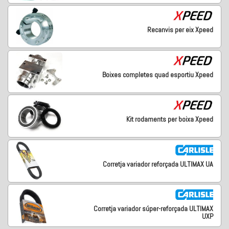
Recanvis per eix Xpeed
Boixes completes quad esportiu Xpeed
Kit rodaments per boixa Xpeed
Corretja variador reforçada ULTIMAX UA
Corretja variador súper-reforçada ULTIMAX
UXP