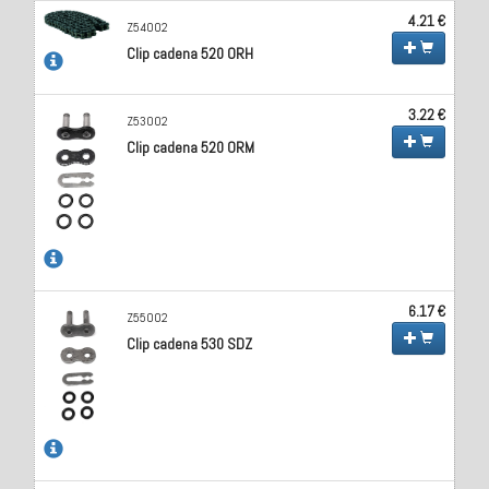
4.21 €
Z54002
Clip cadena 520 ORH
3.22 €
Z53002
Clip cadena 520 ORM
6.17 €
Z55002
Clip cadena 530 SDZ