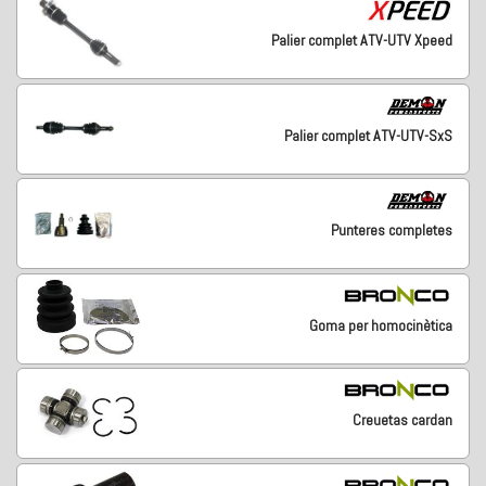
Palier complet ATV-UTV Xpeed
Palier complet ATV-UTV-SxS
Punteres completes
Goma per homocinètica
Creuetas cardan