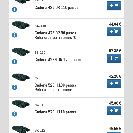
Z44110
Cadena 428 OR 110 pasos
44.04 €
Z44090
Cadena 428 OR 90 pasos -
Reforzada con retenes "O"
57.38 €
Z44120
Cadena 428N OR 120 pasos
42.28 €
Z52100
Cadena 520 H 100 pasos -
Reforzada sin retenes-
45.86 €
Z52110
Cadena 520 H 110 pasos
46.56 €
Z52112