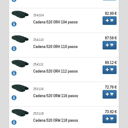
82.99 €
Z54104
Cadena 520 ORH 104 pasos
87.58 €
Z54110
Cadena 520 ORH 110 pasos
89.12 €
Z54112
Cadena 520 ORH 112 pasos
72.76 €
Z53116
Cadena 520 ORM 116 pasos
73.92 €
Z53118
Cadena 520 ORM 118 pasos