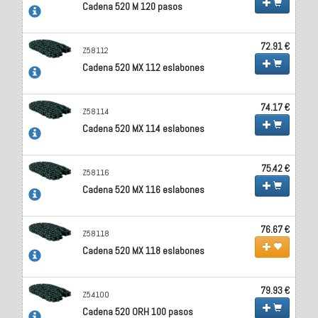
Cadena 520 M 120 pasos
72.91 €
Z58112
Cadena 520 MX 112 eslabones
74.17 €
Z58114
Cadena 520 MX 114 eslabones
75.42 €
Z58116
Cadena 520 MX 116 eslabones
76.67 €
Z58118
Cadena 520 MX 118 eslabones
79.93 €
Z54100
Cadena 520 ORH 100 pasos