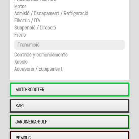
Motor
Admisió / Escapament / Refrigeració
Elèctric / ITV
Suspensió / Direcció
Frens
Transmisió
Controls y comandaments
Xassís
Accesoris / Equipament
MOTO-SCOOTER
KART
JARDINERIA-GOLF
REMOLC