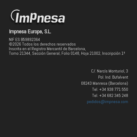
Impnesa Europe, S.L.
NIF ES B59892364
©2026 Todos los derechos reservados
Inscrita en el Registro Mercantil de Barcelona,
Tomo 21344, Sección General, Folio 0148, Hoja 21002, Inscripción 1ª
C/. Narcís Monturiol, 3
Pol. Ind. Bufalvent
08243 Manresa (Barcelona)
Tel. +34 938 771 550
Tel. +34 682 345 248
pedidos@impnesa.com