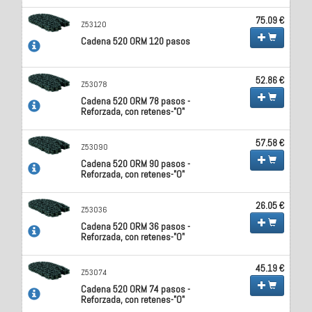
75.09 €
Z53120
Cadena 520 ORM 120 pasos
52.86 €
Z53078
Cadena 520 ORM 78 pasos -
Reforzada, con retenes-"O"
57.58 €
Z53090
Cadena 520 ORM 90 pasos -
Reforzada, con retenes-"O"
26.05 €
Z53036
Cadena 520 ORM 36 pasos -
Reforzada, con retenes-"O"
45.19 €
Z53074
Cadena 520 ORM 74 pasos -
Reforzada, con retenes-"O"