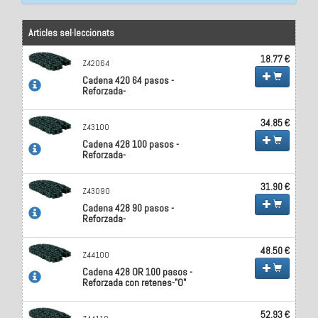
Articles sel·leccionats
18.77 €
Z42064
Cadena 420 64 pasos -
Reforzada-
34.85 €
Z43100
Cadena 428 100 pasos -
Reforzada-
31.90 €
Z43090
Cadena 428 90 pasos -
Reforzada-
48.50 €
Z44100
Cadena 428 OR 100 pasos -
Reforzada con retenes-"O"
52.93 €