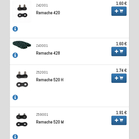
1.60 €
Z42001
Remache 420
1.60 €
Z43001
Remache 428
1.74 €
Z52001
Remache 520 H
1.91 €
Z59001
Remache 520 M