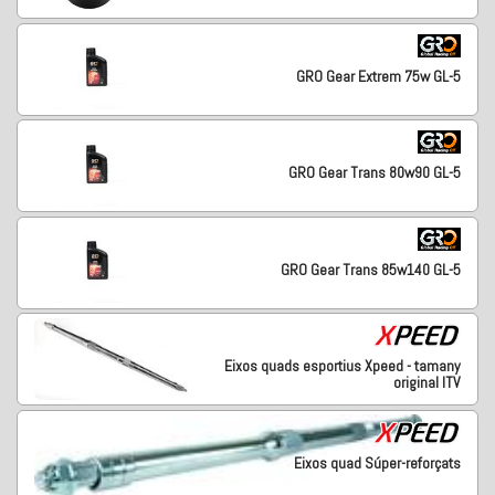
GRO Gear Extrem 75w GL-5
GRO Gear Trans 80w90 GL-5
GRO Gear Trans 85w140 GL-5
Eixos quads esportius Xpeed - tamany
original ITV
Eixos quad Súper-reforçats