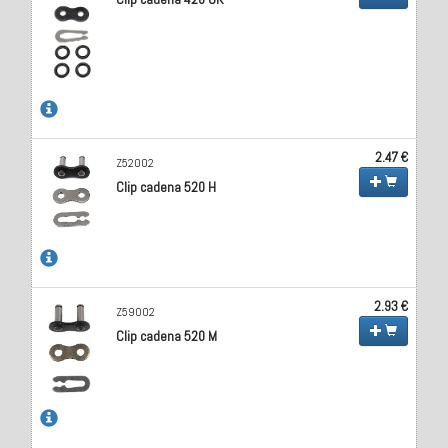
2.47 €
Z52002
Clip cadena 520 H
2.93 €
Z59002
Clip cadena 520 M