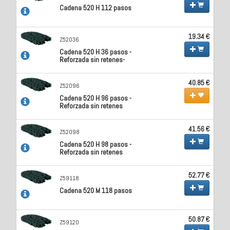
Cadena 520 H 112 pasos
19.34 €
Z52036
Cadena 520 H 36 pasos -
Reforzada sin retenes-
40.85 €
Z52096
Cadena 520 H 96 pasos -
Reforzada sin retenes
41.56 €
Z52098
Cadena 520 H 98 pasos -
Reforzada sin retenes
52.77 €
Z59118
Cadena 520 M 118 pasos
50.87 €
Z59120