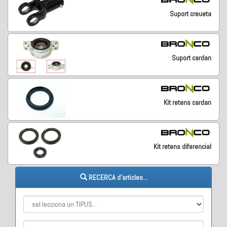
Suport creueta
Suport cardan
Kit retens cardan
Kit retens diferencial
RECERCA d'articles...