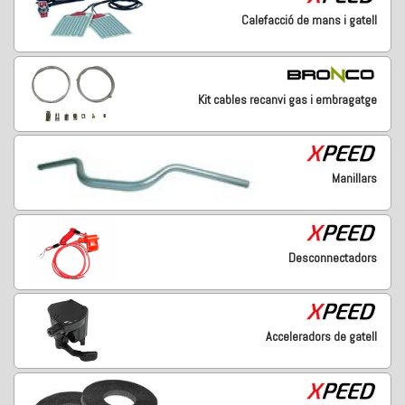
Calefacció de mans i gatell
Kit cables recanvi gas i embragatge
Manillars
Desconnectadors
Acceleradors de gatell