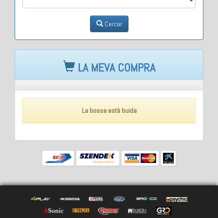
Cercar
LA MEVA COMPRA
La bossa està buida