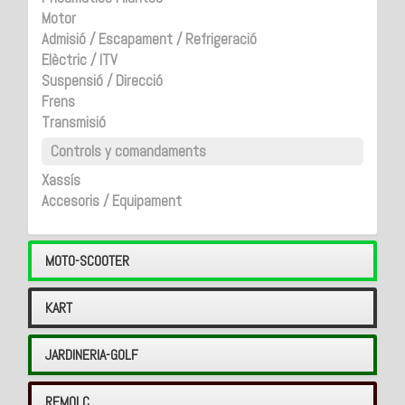
Motor
Admisió / Escapament / Refrigeració
Elèctric / ITV
Suspensió / Direcció
Frens
Transmisió
Controls y comandaments
Xassís
Accesoris / Equipament
MOTO-SCOOTER
KART
JARDINERIA-GOLF
REMOLC