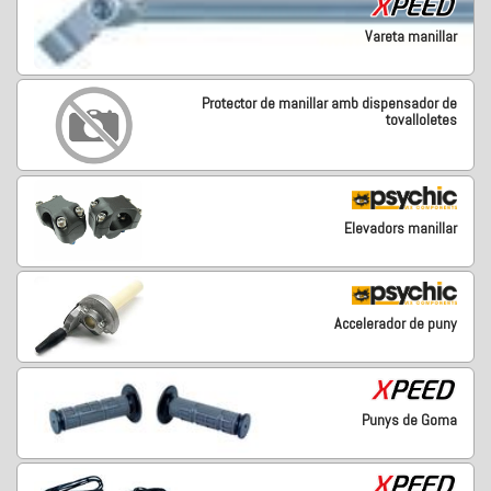
Vareta manillar
Protector de manillar amb dispensador de
tovalloletes
Elevadors manillar
Accelerador de puny
Punys de Goma