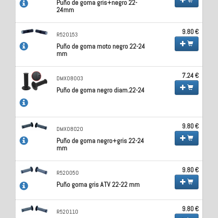
Puño de goma gris+negro 22-
24mm
9.80 €
R520153
Puño de goma moto negro 22-24
mm
7.24 €
DMX08003
Puño de goma negro diam.22-24
9.80 €
DMX08020
Puño de goma negro+gris 22-24
mm
9.80 €
R520050
Puño goma gris ATV 22-22 mm
9.80 €
R520110