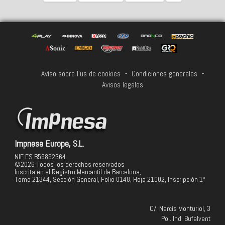
Avíso sobre l'us de cookies
-
Condiciones generales
-
Avisos legales
Impnesa Europe, S.L.
NIF ES B59892364
©2026 Todos los derechos reservados
Inscrita en el Registro Mercantil de Barcelona,
Tomo 21344, Sección General, Folio 0148, Hoja 21002, Inscripción 1ª
C/. Narcís Monturiol, 3
Pol. Ind. Bufalvent