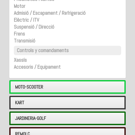
Motor
Admisió / Escapament / Refrigeració
Elèctric / ITV
Suspensió / Direcció
Frens
Transmisió
Controls y comandaments
Xassís
Accesoris / Equipament
MOTO-SCOOTER
KART
JARDINERIA-GOLF
REMOLC