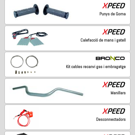
Punys de Goma
Calefacció de mans i gatell
Kit cables recanvi gas i embragatge
Manillars
Desconnectadors