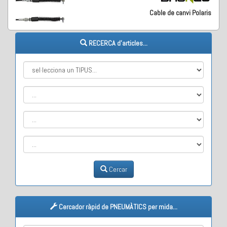
Cable de canvi Polaris
RECERCA d'articles...
Cercar
Cercador ràpid de PNEUMÀTICS per mida...