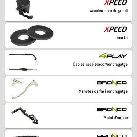
Acceleradors de gatell
Donuts
Cables accelerador/embragatge
Manetes de fre i embragatge
Pedal d'arranc