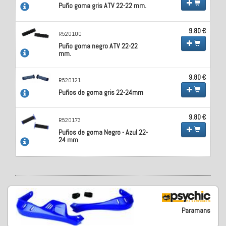
Puño goma gris ATV 22-22 mm.
9.80 €
R520100
Puño goma negro ATV 22-22
mm.
9.80 €
R520121
Puños de goma gris 22-24mm
9.80 €
R520173
Puños de goma Negro - Azul 22-
24 mm
Paramans