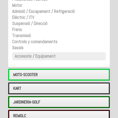
Motor
Admisió / Escapament / Refrigeració
Elèctric / ITV
Suspensió / Direcció
Frens
Transmisió
Controls y comandaments
Xassís
Accesoris / Equipament
MOTO-SCOOTER
KART
JARDINERIA-GOLF
REMOLC