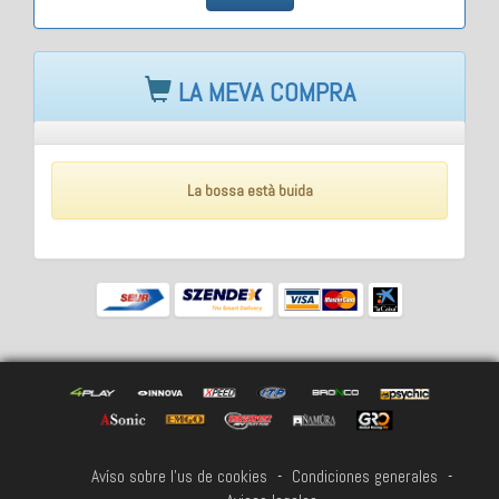
LA MEVA COMPRA
La bossa està buida
Avíso sobre l'us de cookies
-
Condiciones generales
-