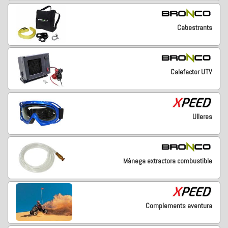
Cabestrants
Calefactor UTV
Ulleres
Mànega extractora combustible
Complements aventura