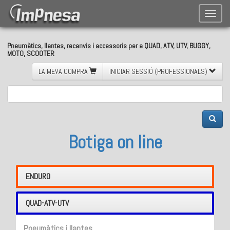
Toggle
naviga
Pneumàtics, llantes, recanvis i accessoris per a QUAD, ATV, UTV, BUGGY,
MOTO, SCOOTER
LA MEVA COMPRA
INICIAR SESSIÓ (PROFESSIONALS)
Botiga on line
ENDURO
QUAD-ATV-UTV
Pneumàtics i llantes