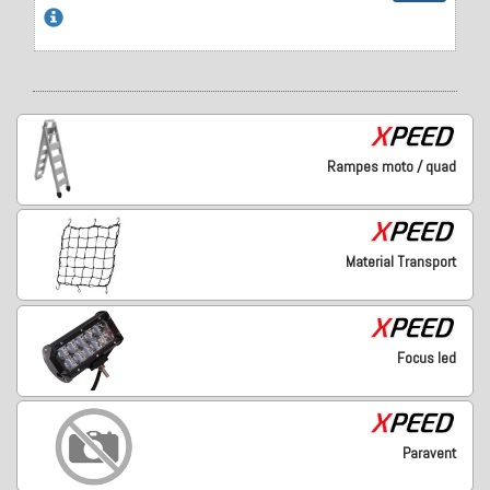
Rampes moto / quad
Material Transport
Focus led
Paravent