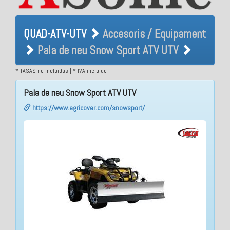
QUAD-ATV-UTV Accesoris /
QUAD-ATV-UTV
Accesoris / Equipament
Equipament Pala de neu
Pala de neu Snow Sport ATV UTV
Snow Sport ATV UTV
* TASAS no incluidas | * IVA incluido
Pala de neu Snow Sport ATV UTV
https://www.agricover.com/snowsport/