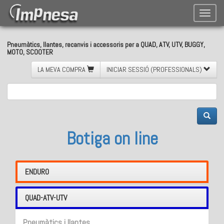
Toggle
naviga
Pneumàtics, llantes, recanvis i accessoris per a QUAD, ATV, UTV, BUGGY,
MOTO, SCOOTER
LA MEVA COMPRA
INICIAR SESSIÓ (PROFESSIONALS)
Botiga on line
ENDURO
QUAD-ATV-UTV
Pneumàtics i llantes