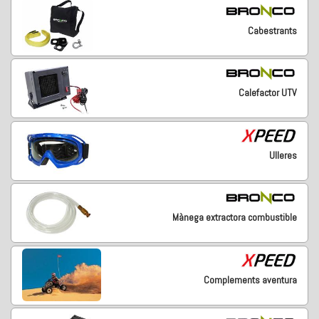
Cabestrants
Calefactor UTV
Ulleres
Mànega extractora combustible
Complements aventura