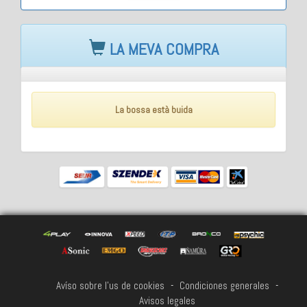
LA MEVA COMPRA
La bossa està buida
Avíso sobre l'us de cookies
-
Condiciones generales
-
Avisos legales