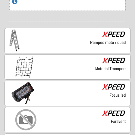
Rampes moto / quad
Material Transport
Focus led
Paravent