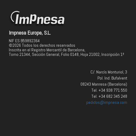
Impnesa Europe, S.L.
NIF ES B59892364
©2026 Todos los derechos reservados
Inscrita en el Registro Mercantil de Barcelona,
Tomo 21344, Sección General, Folio 0148, Hoja 21002, Inscripción 1ª
C/. Narcís Monturiol, 3
Pol. Ind. Bufalvent
08243 Manresa (Barcelona)
Tel. +34 938 771 550
Tel. +34 682 345 248
pedidos@impnesa.com