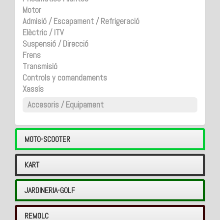
Motor
Admisió / Escapament / Refrigeració
Elèctric / ITV
Suspensió / Direcció
Frens
Transmisió
Controls y comandaments
Xassís
Accesoris / Equipament
MOTO-SCOOTER
KART
JARDINERIA-GOLF
REMOLC