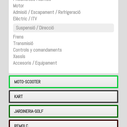
Motor
Admisió / Escapament / Refrigeració
Elèctric / ITV
Suspensió / Direcció
Frens
Transmisió
Controls y comandaments
Xassís
Accesoris / Equipament
MOTO-SCOOTER
KART
JARDINERIA-GOLF
REMOLC