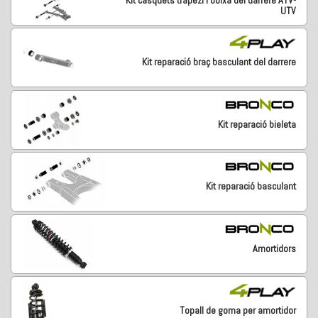
UTV
Kit reparació braç basculant del darrere
Kit reparació bieleta
Kit reparació basculant
Amortidors
Topall de goma per amortidor