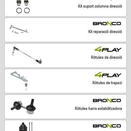
Kit suport columna direcció
Kit reparació direcció
Ròtules de direcció
Ròtules de trapezi
Ròtules barra estabilitzadora