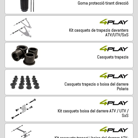
Goma protecció tirant direcció
Kit casquets de trapezis davanters
ATV/UTV/SxS
Casquets trapezis
Casquets trapezis o boixa del darrere
Polaris
Kit casquets boixa del darrere ATV / UTV /
SxS
Kit casquets trapezi i boixa del darrere ATV-