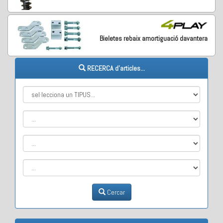
Bieletes rebaix amortiguació davantera
RECERCA d'articles...
Cercar