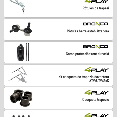
Ròtules de trapezi
Ròtules barra estabilitzadora
Goma protecció tirant direcció
Kit casquets de trapezis davanters
ATV/UTV/SxS
Casquets trapezis