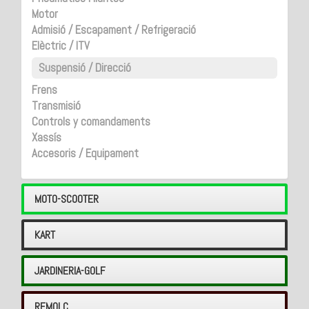
Motor
Admisió / Escapament / Refrigeració
Elèctric / ITV
Suspensió / Direcció
Frens
Transmisió
Controls y comandaments
Xassís
Accesoris / Equipament
MOTO-SCOOTER
KART
JARDINERIA-GOLF
REMOLC