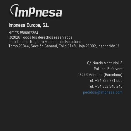
Impnesa Europe, S.L.
NIF ES B59892364
©2026 Todos los derechos reservados
Inscrita en el Registro Mercantil de Barcelona,
Tomo 21344, Sección General, Folio 0148, Hoja 21002, Inscripción 1ª
C/. Narcís Monturiol, 3
Pol. Ind. Bufalvent
08243 Manresa (Barcelona)
Tel. +34 938 771 550
Tel. +34 682 345 248
pedidos@impnesa.com