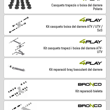
Casquets trapezis o boixa del darrere
Polaris
Kit casquets boixa del darrere ATV / UTV /
SxS
Kit casquets trapezi i boixa del darrere ATV-
UTV
Kit reparació braç basculant del darrere
Kit reparació bieleta