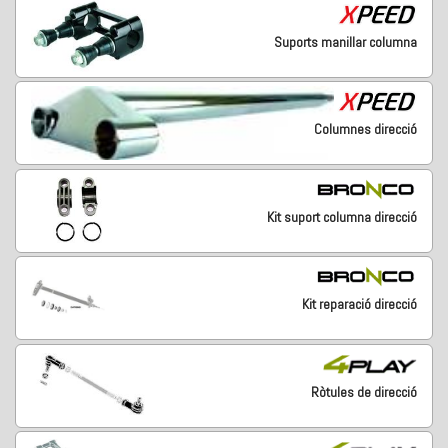
Suports manillar columna
Columnes direcció
Kit suport columna direcció
Kit reparació direcció
Ròtules de direcció