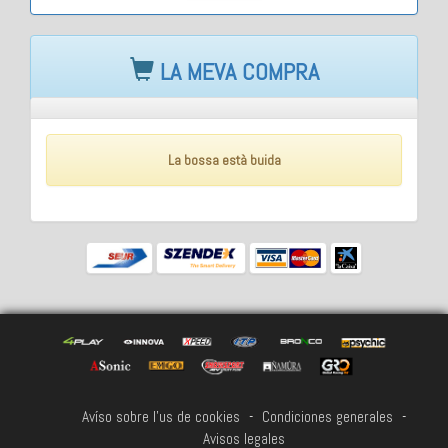
LA MEVA COMPRA
La bossa està buida
Avíso sobre l'us de cookies
-
Condiciones generales
-
Avisos legales