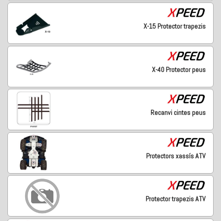
X-15 Protector trapezis
X-40 Protector peus
Recanvi cintes peus
Protectors xassís ATV
Protector trapezis ATV