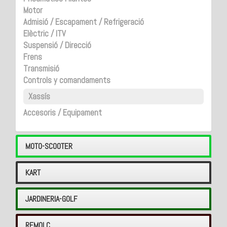
Motor
Admisió / Escapament / Refrigeració
Elèctric / ITV
Suspensió / Direcció
Frens
Transmisió
Controls y comandaments
Xassís
Accesoris / Equipament
MOTO-SCOOTER
KART
JARDINERIA-GOLF
REMOLC