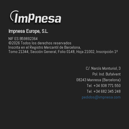
Impnesa Europe, S.L.
NIF ES B59892364
©2026 Todos los derechos reservados
Inscrita en el Registro Mercantil de Barcelona,
Tomo 21344, Sección General, Folio 0148, Hoja 21002, Inscripción 1ª
C/. Narcís Monturiol, 3
Pol. Ind. Bufalvent
08243 Manresa (Barcelona)
Tel. +34 938 771 550
Tel. +34 682 345 248
pedidos@impnesa.com