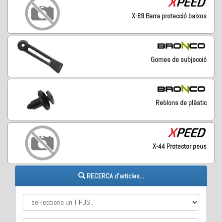
X-89 Barra protecció baixos
Gomes de subjecció
Reblons de plàstic
X-44 Protector peus
RECERCA d'articles...