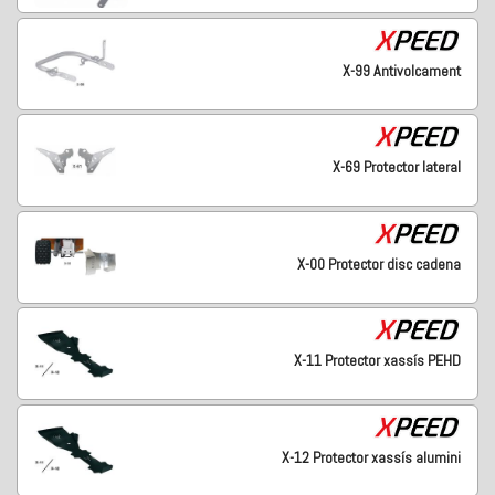
X-99 Antivolcament
X-69 Protector lateral
X-00 Protector disc cadena
X-11 Protector xassís PEHD
X-12 Protector xassís alumini