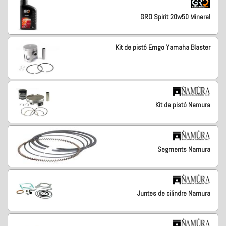
GRO Spirit 20w50 Mineral
Kit de pistó Emgo Yamaha Blaster
Kit de pistó Namura
Segments Namura
Juntes de cilindre Namura