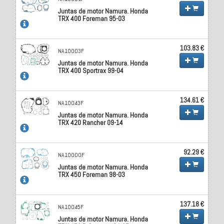
Juntas de motor Namura. Honda
TRX 400 Foreman 95-03
103.83 €
NA10003F
Juntas de motor Namura. Honda
TRX 400 Sportrax 99-04
134.61 €
NA10043F
Juntas de motor Namura. Honda
TRX 420 Rancher 09-14
92.29 €
NA10000F
Juntas de motor Namura. Honda
TRX 450 Foreman 98-03
137.18 €
NA10045F
Juntas de motor Namura. Honda