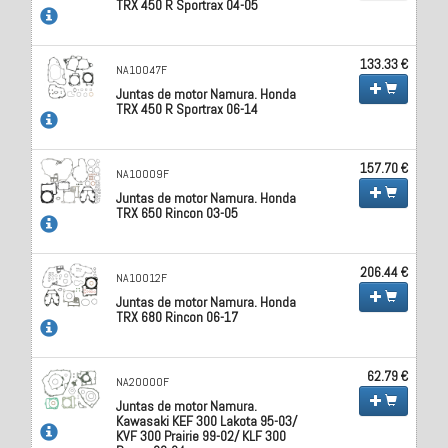
TRX 450 R Sportrax 04-05
133.33 €
NA10047F
Juntas de motor Namura. Honda
TRX 450 R Sportrax 06-14
157.70 €
NA10009F
Juntas de motor Namura. Honda
TRX 650 Rincon 03-05
206.44 €
NA10012F
Juntas de motor Namura. Honda
TRX 680 Rincon 06-17
62.79 €
NA20000F
Juntas de motor Namura.
Kawasaki KEF 300 Lakota 95-03/
KVF 300 Prairie 99-02/ KLF 300