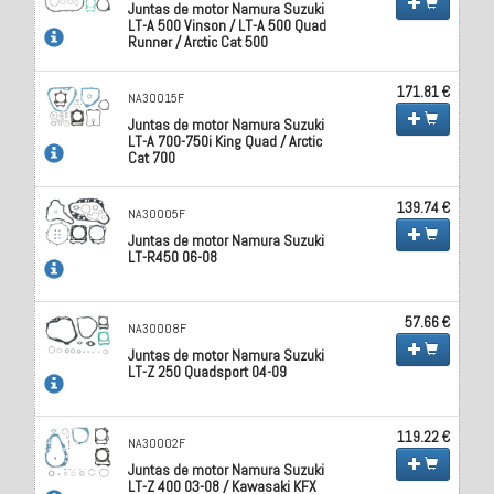
Juntas de motor Namura Suzuki
LT-A 500 Vinson / LT-A 500 Quad
Runner / Arctic Cat 500
171.81 €
NA30015F
Juntas de motor Namura Suzuki
LT-A 700-750i King Quad / Arctic
Cat 700
139.74 €
NA30005F
Juntas de motor Namura Suzuki
LT-R450 06-08
57.66 €
NA30008F
Juntas de motor Namura Suzuki
LT-Z 250 Quadsport 04-09
119.22 €
NA30002F
Juntas de motor Namura Suzuki
LT-Z 400 03-08 / Kawasaki KFX