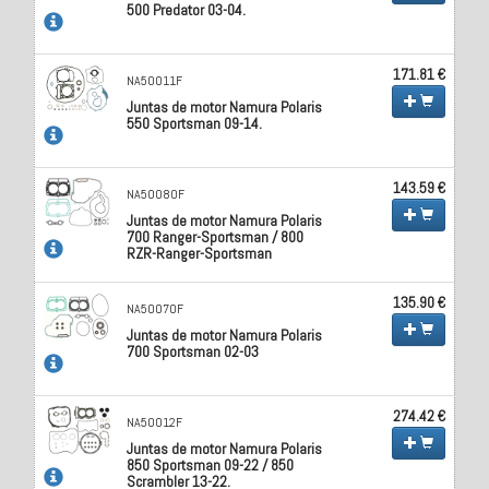
500 Predator 03-04.
171.81 €
NA50011F
Juntas de motor Namura Polaris
550 Sportsman 09-14.
143.59 €
NA50080F
Juntas de motor Namura Polaris
700 Ranger-Sportsman / 800
RZR-Ranger-Sportsman
135.90 €
NA50070F
Juntas de motor Namura Polaris
700 Sportsman 02-03
274.42 €
NA50012F
Juntas de motor Namura Polaris
850 Sportsman 09-22 / 850
Scrambler 13-22.