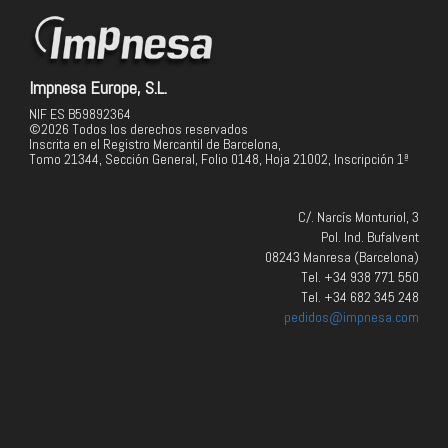
Impnesa Europe, S.L.
NIF ES B59892364
©2026 Todos los derechos reservados
Inscrita en el Registro Mercantil de Barcelona,
Tomo 21344, Sección General, Folio 0148, Hoja 21002, Inscripción 1ª
C/. Narcís Monturiol, 3
Pol. Ind. Bufalvent
08243 Manresa (Barcelona)
Tel. +34 938 771 550
Tel. +34 682 345 248
pedidos@impnesa.com