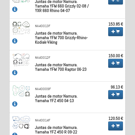
Juntas de motor Namura.
Yamaha YFM 660 Grizzly 02-08 /
YXR 660 Rhino 04-07
153.85 €
NA40013F
Juntas de motor Namura.
Yamaha YFM 700 Grizzly-Rhino-
Kodiak-Viking
150.00 €
NA40012F
Juntas de motor Namura.
Yamaha YFM 700 Raptor 06-23
96.13 €
NA40009F
Juntas de motor Namura.
Yamaha YFZ 450 04-13
120.50 €
NA40014F
Juntas de motor Namura.
Yamaha YFZ 450 R 09-22