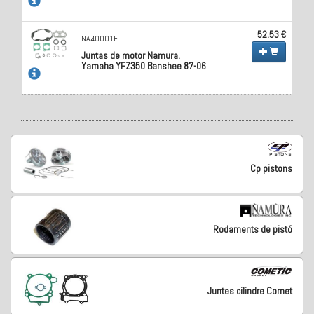
52.53 €
NA40001F
Juntas de motor Namura.
Yamaha YFZ350 Banshee 87-06
Cp pistons
Rodaments de pistó
Juntes cilindre Comet