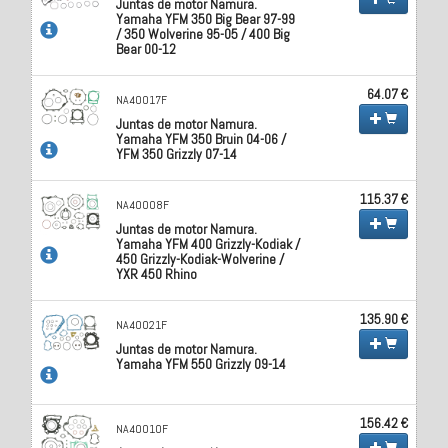
Juntas de motor Namura.
Yamaha YFM 350 Big Bear 97-99
/ 350 Wolverine 95-05 / 400 Big
Bear 00-12
64.07 €
NA40017F
Juntas de motor Namura.
Yamaha YFM 350 Bruin 04-06 /
YFM 350 Grizzly 07-14
115.37 €
NA40008F
Juntas de motor Namura.
Yamaha YFM 400 Grizzly-Kodiak /
450 Grizzly-Kodiak-Wolverine /
YXR 450 Rhino
135.90 €
NA40021F
Juntas de motor Namura.
Yamaha YFM 550 Grizzly 09-14
156.42 €
NA40010F