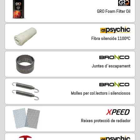
GRO Foam Filter Oil
Fibra silenciós 1100ºC
Juntes d´escapament
Molles per col.lectors i silenciosos
Reixes protecció de radiador