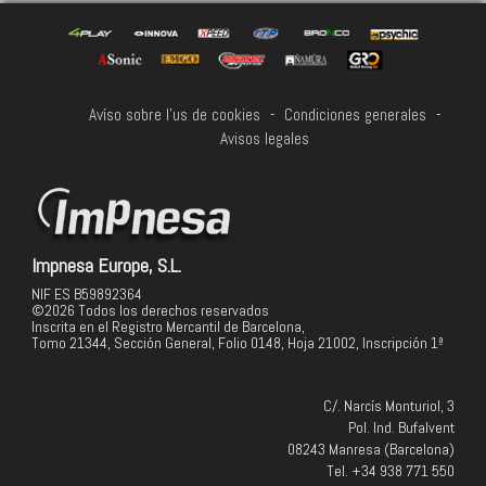
Avíso sobre l'us de cookies
-
Condiciones generales
-
Avisos legales
Impnesa Europe, S.L.
NIF ES B59892364
©2026 Todos los derechos reservados
Inscrita en el Registro Mercantil de Barcelona,
Tomo 21344, Sección General, Folio 0148, Hoja 21002, Inscripción 1ª
C/. Narcís Monturiol, 3
Pol. Ind. Bufalvent
08243 Manresa (Barcelona)
Tel. +34 938 771 550