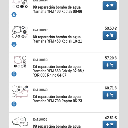
DAT10094
Kit reparación bomba de agua
Yamaha YFM 400 Kodiak 00-06
59.53 €
DAT10097
Kit reparación bomba de agua
Yamaha YFM 450 Kodiak 18-21
57.20 €
DAT10050
Kit reparación bomba de agua
Yamaha YFM 660 Grizzly 02-08 /
YXR 660 Rhino 04-07
60.71 €
DAT10049
Kit reparación bomba de agua
Yamaha YFM 700 Raptor 06-23
42.81 €
DAT10053
Kit reparación bomba de agua