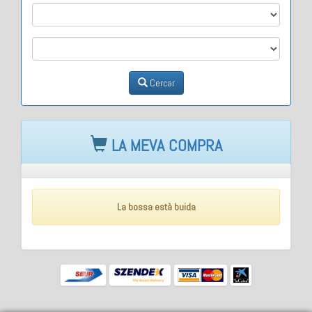
M2
M3
Cercar
LA MEVA COMPRA
La bossa està buida