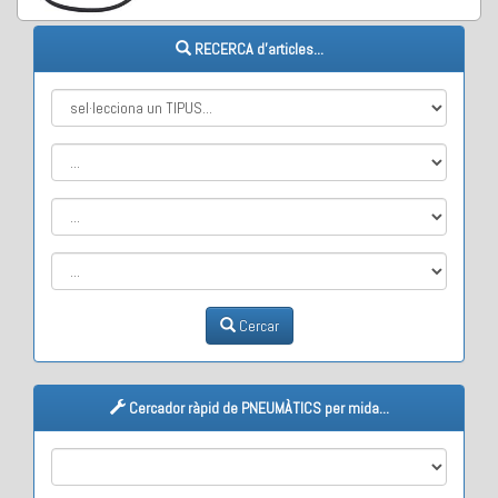
RECERCA d'articles...
Cercar
Cercador ràpid de PNEUMÀTICS per mida...
M1