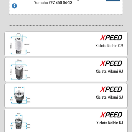
Yamaha YFZ 450 04-13
Xiclets Keihin CR
Xiclets Mikuni HJ
Xiclets Mikuni SJ
Xiclets Keihin KJ