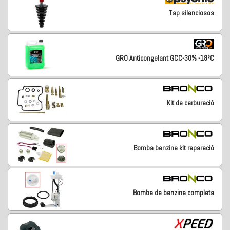
Tap silenciosos
GRO Anticongelant GCC-30% -18ºC
Kit de carburació
Bomba benzina kit reparació
Bomba de benzina completa