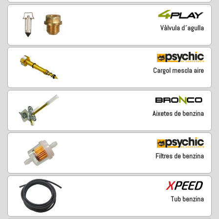
Vàlvula d´agulla
Cargol mescla aire
Aixetes de benzina
Filtres de benzina
Tub benzina