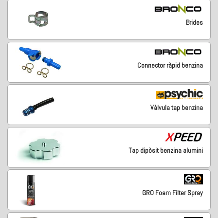
Brides
Connector ràpid benzina
Vàlvula tap benzina
Tap dipòsit benzina alumini
GRO Foam Filter Spray