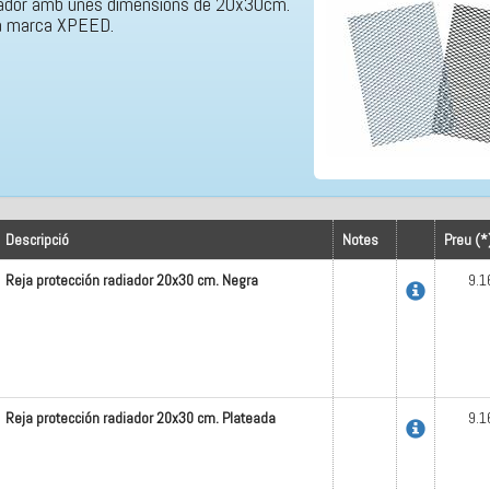
diador amb unes dimensions de 20x30cm.
la marca XPEED.
Descripció
Notes
Preu (*
Reja protección radiador 20x30 cm. Negra
9.1
Reja protección radiador 20x30 cm. Plateada
9.1