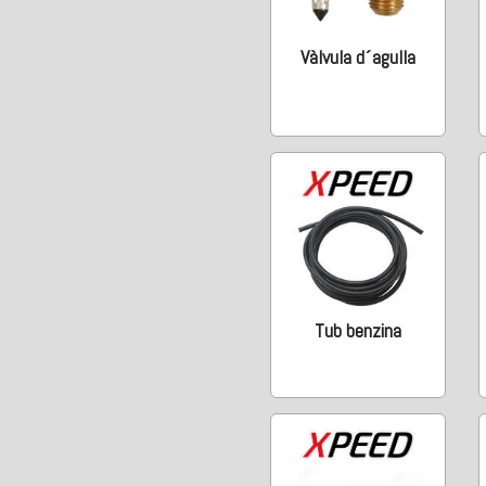
Vàlvula d´agulla
Tub benzina