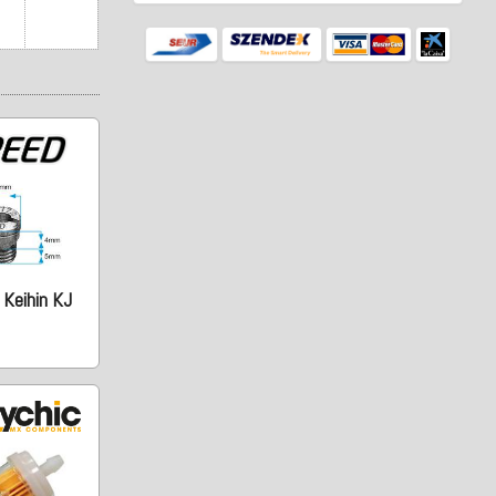
 Keihin KJ