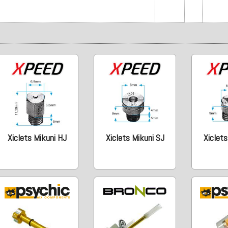
Xiclets Mikuni HJ
Xiclets Mikuni SJ
Xiclets