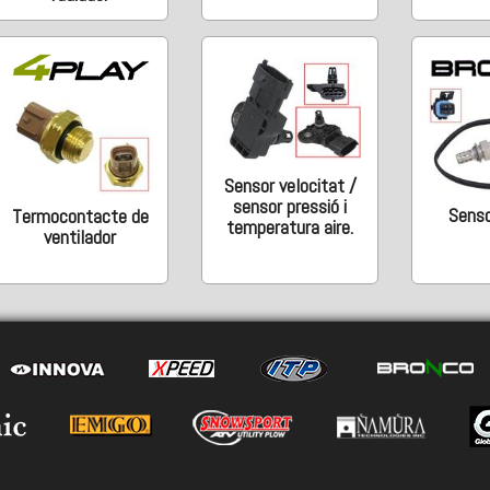
Sensor velocitat /
sensor pressió i
Senso
Termocontacte de
temperatura aire.
ventilador