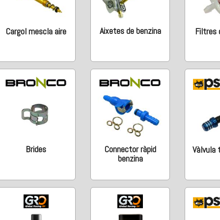
Aixetes de benzina
Cargol mescla aire
Filtres
Brides
Connector ràpid
Vàlvula 
benzina