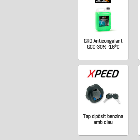
GRO Anticongelant
GCC-30% -18ºC
Tap dipòsit benzina
amb clau