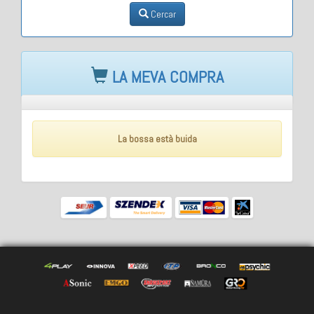
Cercar
LA MEVA COMPRA
La bossa està buida