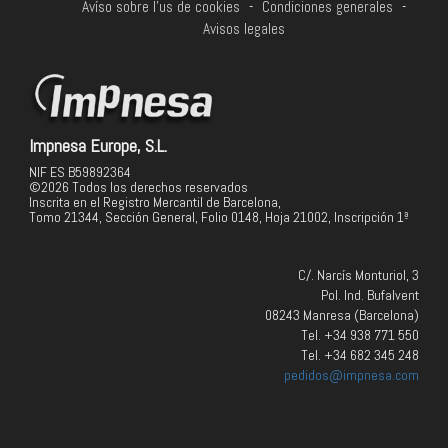
Avíso sobre l'us de cookies
-
Condiciones generales
-
Avisos legales
Impnesa Europe, S.L.
NIF ES B59892364
©2026 Todos los derechos reservados
Inscrita en el Registro Mercantil de Barcelona,
Tomo 21344, Sección General, Folio 0148, Hoja 21002, Inscripción 1ª
C/. Narcís Monturiol, 3
Pol. Ind. Bufalvent
08243 Manresa (Barcelona)
Tel. +34 938 771 550
Tel. +34 682 345 248
pedidos@impnesa.com