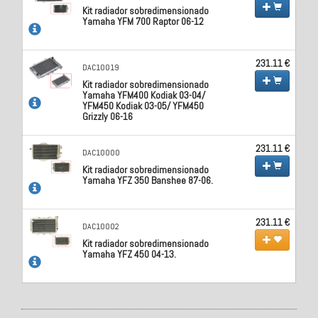
Kit radiador sobredimensionado
Yamaha YFM 700 Raptor 06-12
231.11 €
DAC10019
Kit radiador sobredimensionado
Yamaha YFM400 Kodiak 03-04/
YFM450 Kodiak 03-05/ YFM450
Grizzly 06-16
231.11 €
DAC10000
Kit radiador sobredimensionado
Yamaha YFZ 350 Banshee 87-06.
231.11 €
DAC10002
Kit radiador sobredimensionado
Yamaha YFZ 450 04-13.