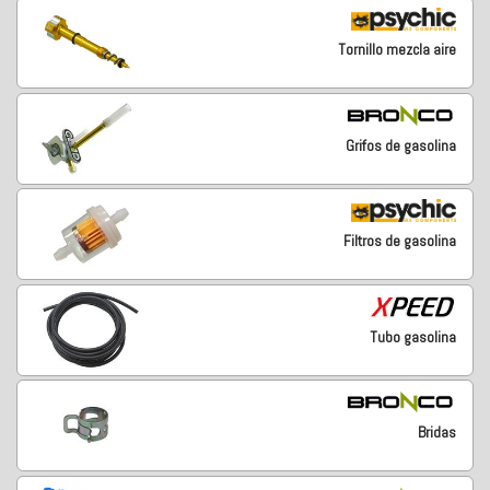
Tornillo mezcla aire
Grifos de gasolina
Filtros de gasolina
Tubo gasolina
Bridas