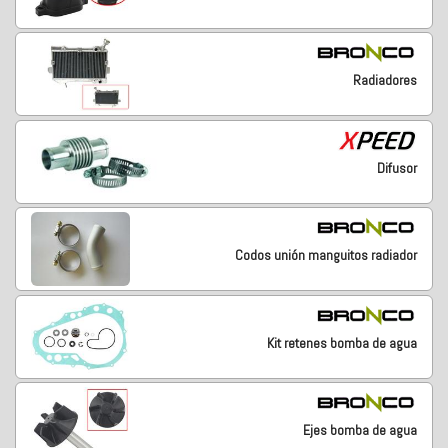
Radiadores
Difusor
Codos unión manguitos radiador
Kit retenes bomba de agua
Ejes bomba de agua