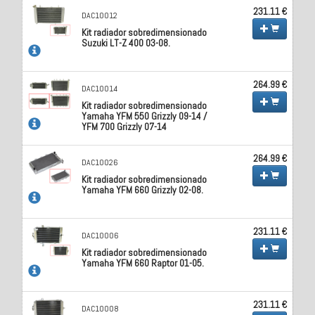
231.11 €
DAC10012
Kit radiador sobredimensionado
Suzuki LT-Z 400 03-08.
264.99 €
DAC10014
Kit radiador sobredimensionado
Yamaha YFM 550 Grizzly 09-14 /
YFM 700 Grizzly 07-14
264.99 €
DAC10026
Kit radiador sobredimensionado
Yamaha YFM 660 Grizzly 02-08.
231.11 €
DAC10006
Kit radiador sobredimensionado
Yamaha YFM 660 Raptor 01-05.
231.11 €
DAC10008