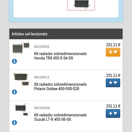
Articles sel·leccionats
231.11 €
DAC10001
Kit radiador sobredimensionado
Honda TRX 450 R 04-09.
231.11 €
DAC10011
Kit radiador sobredimensionado
Polaris Outlaw 450-500-525
231.11 €
DAC10004
Kit radiador sobredimensionado
Suzuki LT-R 450 06-09.