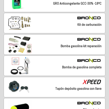
GRO Anticongelante GCC-30% -18ºC
Kit de carburación
Bomba gasolina kit reparación
Bomba de gasolina completa
Tapón depósito gasolina con llave