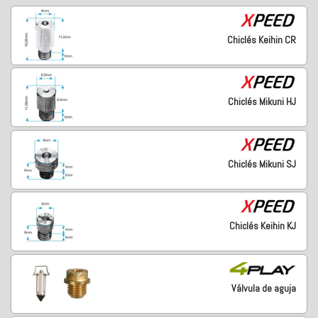
Chiclés Keihin CR
Chiclés Mikuni HJ
Chiclés Mikuni SJ
Chiclés Keihin KJ
Válvula de aguja