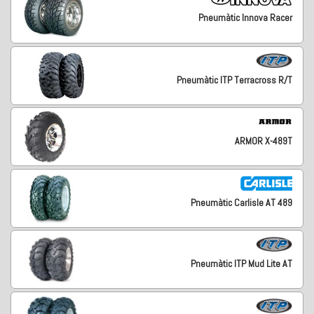
Pneumàtic Innova Racer
Pneumàtic ITP Terracross R/T
ARMOR X-489T
Pneumàtic Carlisle AT 489
Pneumàtic ITP Mud Lite AT