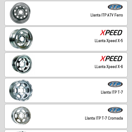
Llanta ITP ATV Ferro
LLanta Xpeed X-5
LLanta Xpeed X-6
Llanta ITP T-7
Llanta ITP T-7 Cromada