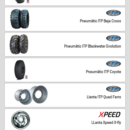
Pneumàtic ITP Baja Cross
Pneumàtic ITP Blackwater Evolution
Pneumàtic ITP Coyote
Llanta ITP Quad Ferro
LLanta Xpeed X-fly