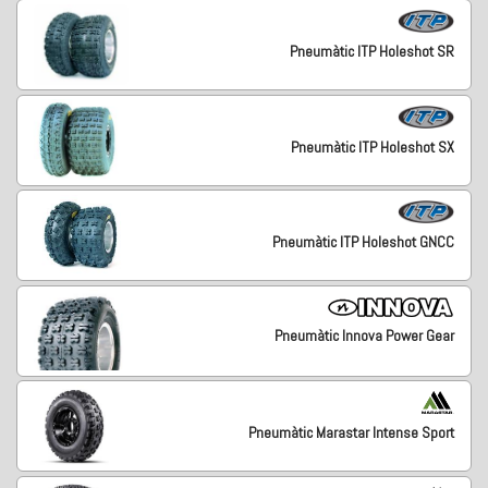
Pneumàtic ITP Holeshot SR
Pneumàtic ITP Holeshot SX
Pneumàtic ITP Holeshot GNCC
Pneumàtic Innova Power Gear
Pneumàtic Marastar Intense Sport