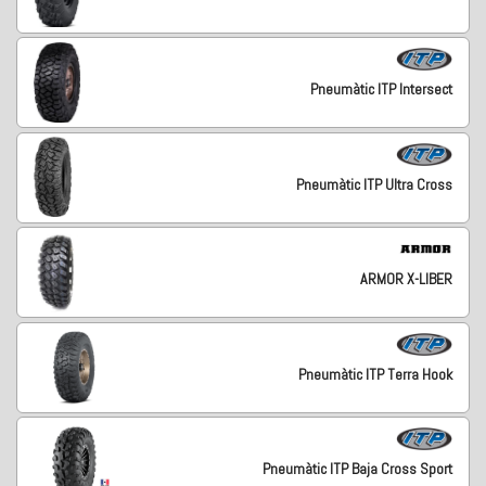
Pneumàtic ITP Intersect
Pneumàtic ITP Ultra Cross
ARMOR X-LIBER
Pneumàtic ITP Terra Hook
Pneumàtic ITP Baja Cross Sport