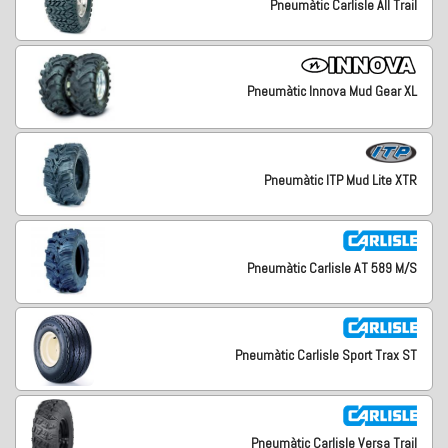
Pneumàtic Carlisle All Trail
Pneumàtic Innova Mud Gear XL
Pneumàtic ITP Mud Lite XTR
Pneumàtic Carlisle AT 589 M/S
Pneumàtic Carlisle Sport Trax ST
Pneumàtic Carlisle Versa Trail