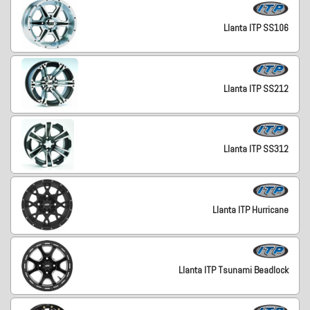
Llanta ITP SS106
Llanta ITP SS212
Llanta ITP SS312
Llanta ITP Hurricane
Llanta ITP Tsunami Beadlock