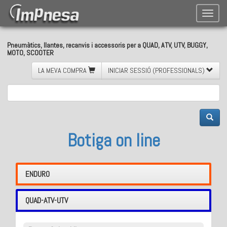
Toggle
naviga
Pneumàtics, llantes, recanvis i accessoris per a QUAD, ATV, UTV, BUGGY,
MOTO, SCOOTER
LA MEVA COMPRA
INICIAR SESSIÓ (PROFESSIONALS)
Botiga on line
ENDURO
QUAD-ATV-UTV