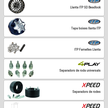
Llanta ITP SD Beadlock
Tapa boixes llanta ITP
ITP Famelles Llanta
Separadors de roda universals
Separadors de rodes