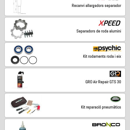
Recanvi allargadors separador
Separadors de roda alumini
Kit rodaments roda i eix
GRO Air Repair GTS 30
Kit reparació pneumàtics