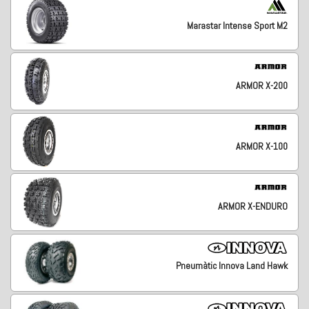
Marastar Intense Sport M2
ARMOR X-200
ARMOR X-100
ARMOR X-ENDURO
Pneumàtic Innova Land Hawk