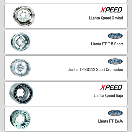
LLanta Xpeed X-wind
Llanta ITP T-5 Sport
Llanta ITP SS112 Sport Cromades
Llanta Xpeed Baja
Llanta ITP BAJA