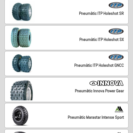
Pneumàtic ITP Holeshot SR
Pneumàtic ITP Holeshot SX
Pneumàtic ITP Holeshot GNCC
Pneumàtic Innova Power Gear
Pneumàtic Marastar Intense Sport