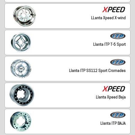
LLanta Xpeed X-wind
Llanta ITP T-5 Sport
Llanta ITP SS112 Sport Cromades
Llanta Xpeed Baja
Llanta ITP BAJA