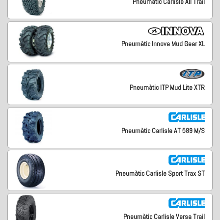
Pneumàtic Carlisle All Trail
Pneumàtic Innova Mud Gear XL
Pneumàtic ITP Mud Lite XTR
Pneumàtic Carlisle AT 589 M/S
Pneumàtic Carlisle Sport Trax ST
Pneumàtic Carlisle Versa Trail