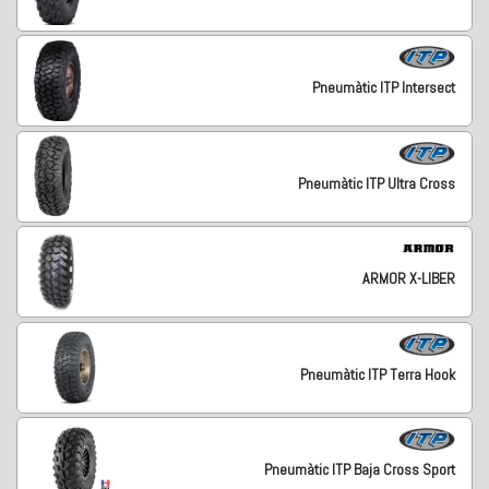
Pneumàtic ITP Intersect
Pneumàtic ITP Ultra Cross
ARMOR X-LIBER
Pneumàtic ITP Terra Hook
Pneumàtic ITP Baja Cross Sport