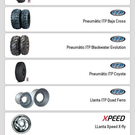
Pneumàtic ITP Baja Cross
Pneumàtic ITP Blackwater Evolution
Pneumàtic ITP Coyote
Llanta ITP Quad Ferro
LLanta Xpeed X-fly