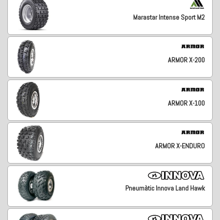
Marastar Intense Sport M2
ARMOR X-200
ARMOR X-100
ARMOR X-ENDURO
Pneumàtic Innova Land Hawk