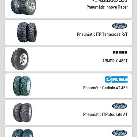
Pneumàtic Innova Racer
Pneumàtic ITP Terracross R/T
ARMOR X-489T
Pneumàtic Carlisle AT 489
Pneumàtic ITP Mud Lite AT