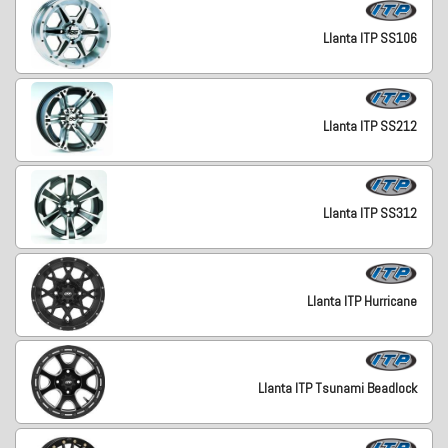
Llanta ITP SS106
Llanta ITP SS212
Llanta ITP SS312
Llanta ITP Hurricane
Llanta ITP Tsunami Beadlock