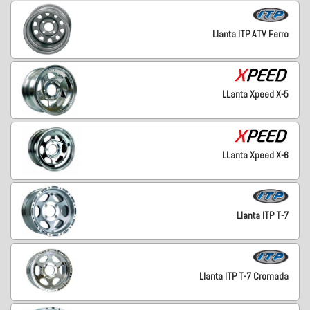
Llanta ITP ATV Ferro
LLanta Xpeed X-5
LLanta Xpeed X-6
Llanta ITP T-7
Llanta ITP T-7 Cromada