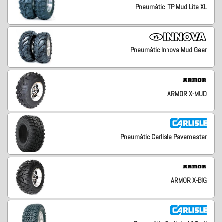
Pneumàtic ITP Mud Lite XL
Pneumàtic Innova Mud Gear
ARMOR X-MUD
Pneumàtic Carlisle Pavemaster
ARMOR X-BIG