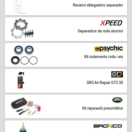
Recanvi allargadors separador
Separadors de roda alumini
Kit rodaments roda i eix
GRO Air Repair GTS 30
Kit reparació pneumàtics