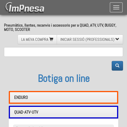
Toggle
naviga
Pneumàtics, llantes, recanvis i accessoris per a QUAD, ATV, UTV, BUGGY,
MOTO, SCOOTER
LA MEVA COMPRA
INICIAR SESSIÓ (PROFESSIONALS)
Botiga on line
ENDURO
QUAD-ATV-UTV