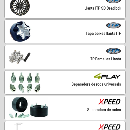
Llanta ITP SD Beadlock
Tapa boixes llanta ITP
ITP Famelles Llanta
Separadors de roda universals
Separadors de rodes