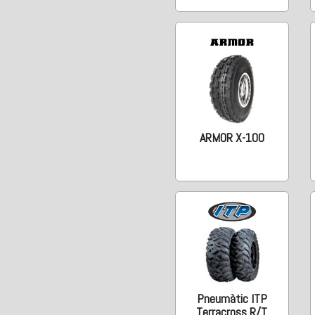
ARMOR X-100
Pneumàtic ITP
Terracross R/T