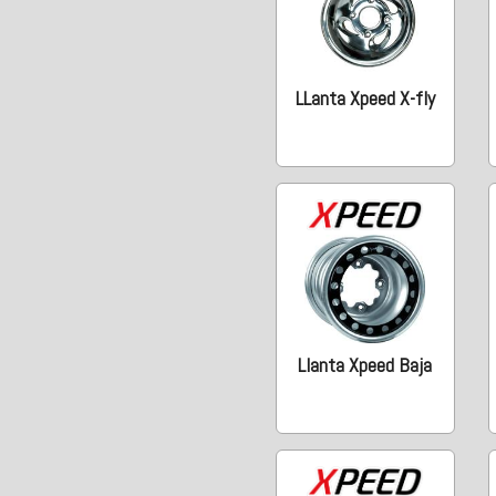
LLanta Xpeed X-fly
Llanta Xpeed Baja