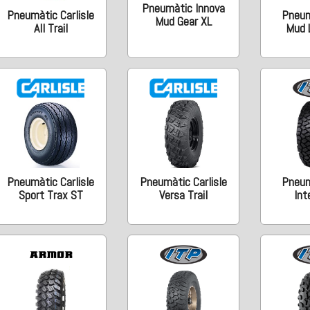
Pneumàtic Innova
Pneumàtic Carlisle
Pneum
Mud Gear XL
All Trail
Mud 
Pneumàtic Carlisle
Pneumàtic Carlisle
Pneum
Sport Trax ST
Versa Trail
Int