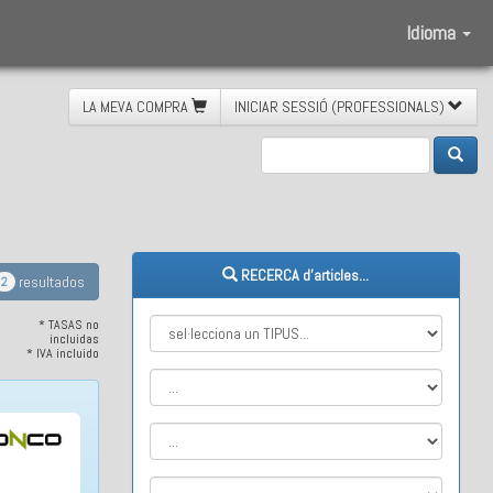
Idioma
LA MEVA COMPRA
INICIAR SESSIÓ (PROFESSIONALS)
nxades
RECERCA d'articles...
resultados
2
* TASAS no
incluidas
* IVA incluido