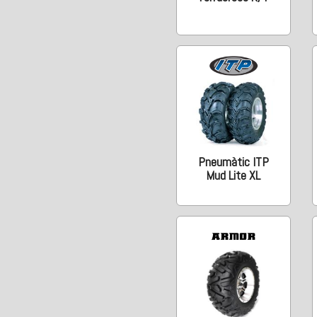
Pneumàtic ITP
Mud Lite XL