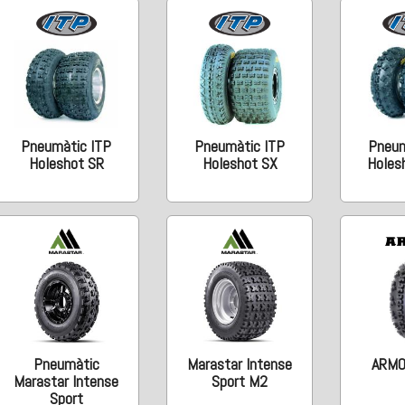
Pneumàtic ITP
Pneumàtic ITP
Pneum
Holeshot SR
Holeshot SX
Holes
Pneumàtic
Marastar Intense
ARMO
Marastar Intense
Sport M2
Sport