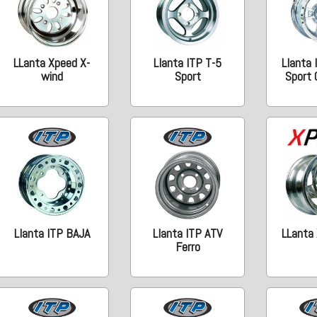
LLanta Xpeed X-
Llanta ITP T-5
Llanta
wind
Sport
Sport
Llanta ITP BAJA
Llanta ITP ATV
LLanta
Ferro