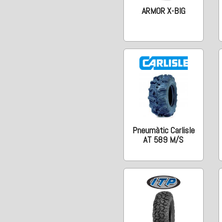
ARMOR X-BIG
Pneumàtic Carlisle
AT 589 M/S