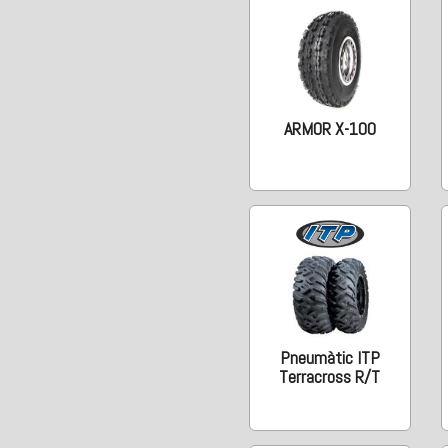
ARMOR X-100
Pneumàtic ITP
Terracross R/T