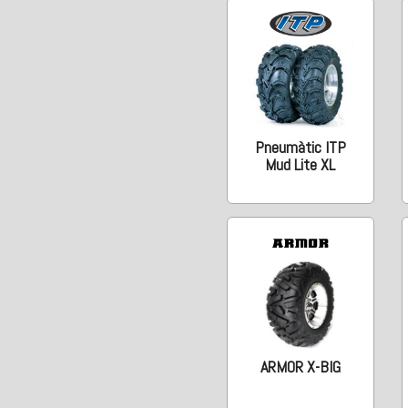
Pneumàtic ITP
Mud Lite XL
ARMOR X-BIG