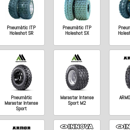
Pneumàtic ITP
Pneumàtic ITP
Pneum
Holeshot SR
Holeshot SX
Holes
Pneumàtic
Marastar Intense
ARMO
Marastar Intense
Sport M2
Sport