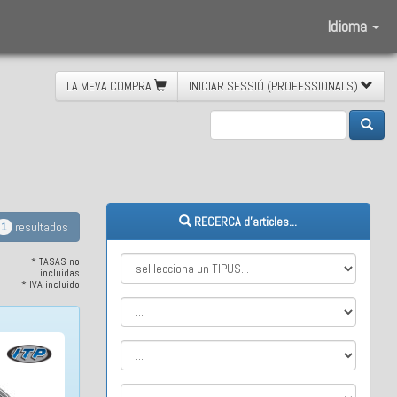
Idioma
LA MEVA COMPRA
INICIAR SESSIÓ (PROFESSIONALS)
ATV
RECERCA d'articles...
resultados
1
* TASAS no
incluidas
* IVA incluido