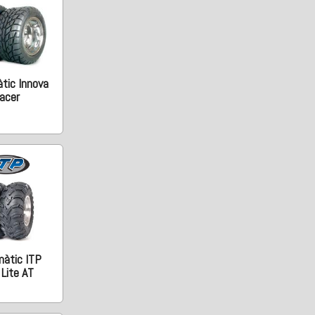
tic Innova
acer
àtic ITP
Lite AT