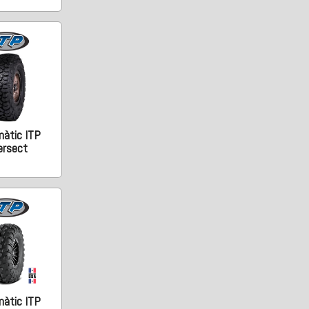
àtic ITP
ersect
àtic ITP