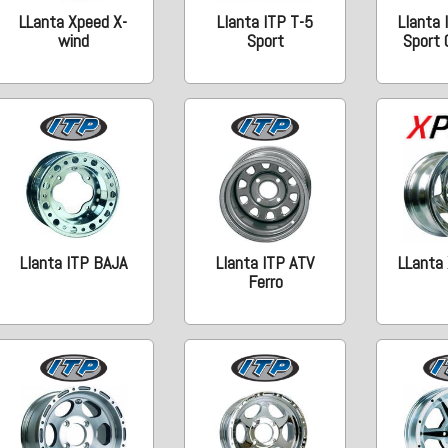
LLanta Xpeed X-
Llanta ITP T-5
Llanta
wind
Sport
Sport
Llanta ITP BAJA
Llanta ITP ATV
LLanta
Ferro