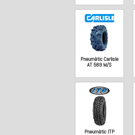
Pneumàtic Carlisle
AT 589 M/S
Pneumàtic ITP