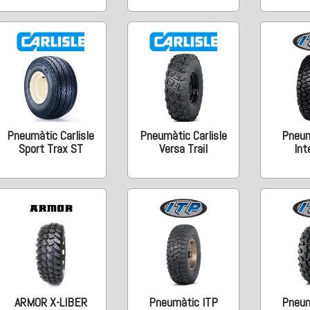
Pneumàtic Carlisle
Pneumàtic Carlisle
Pneum
Sport Trax ST
Versa Trail
Int
ARMOR X-LIBER
Pneumàtic ITP
Pneum