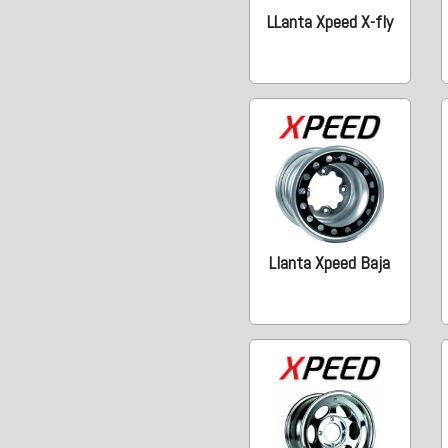
LLanta Xpeed X-fly
Llanta Xpeed Baja