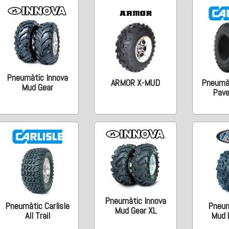
Pneumàtic Innova
ARMOR X-MUD
Pneumàt
Mud Gear
Pav
Pneumàtic Innova
Pneumàtic Carlisle
Pneum
Mud Gear XL
All Trail
Mud 