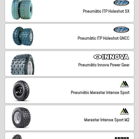
Pneumàtic ITP Holeshot SX
Pneumàtic ITP Holeshot GNCC
Pneumàtic Innova Power Gear
Pneumàtic Marastar Intense Sport
Marastar Intense Sport M2