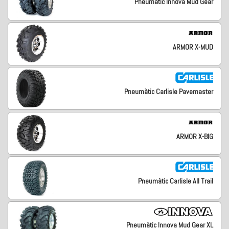
Pneumàtic Innova Mud Gear
ARMOR X-MUD
Pneumàtic Carlisle Pavemaster
ARMOR X-BIG
Pneumàtic Carlisle All Trail
Pneumàtic Innova Mud Gear XL