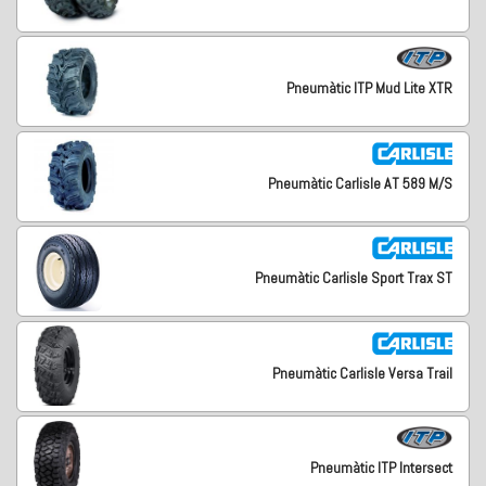
Pneumàtic ITP Mud Lite XTR
Pneumàtic Carlisle AT 589 M/S
Pneumàtic Carlisle Sport Trax ST
Pneumàtic Carlisle Versa Trail
Pneumàtic ITP Intersect