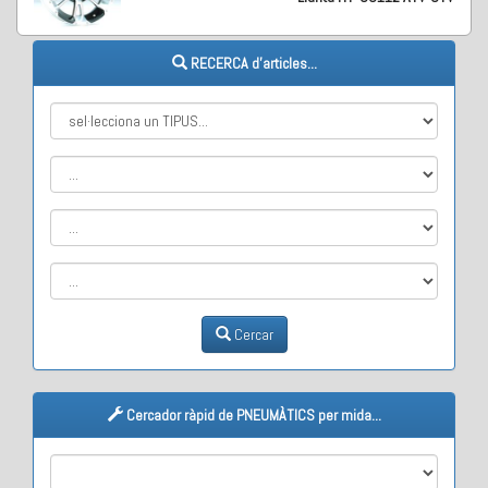
RECERCA d'articles...
Cercar
Cercador ràpid de PNEUMÀTICS per mida...
M1