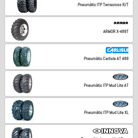
Pneumàtic ITP Terracross R/T
ARMOR X-489T
Pneumàtic Carlisle AT 489
Pneumàtic ITP Mud Lite AT
Pneumàtic ITP Mud Lite XL