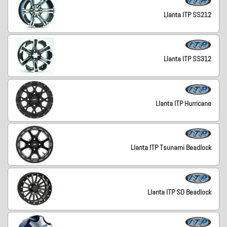
Llanta ITP SS212
Llanta ITP SS312
Llanta ITP Hurricane
Llanta ITP Tsunami Beadlock
Llanta ITP SD Beadlock