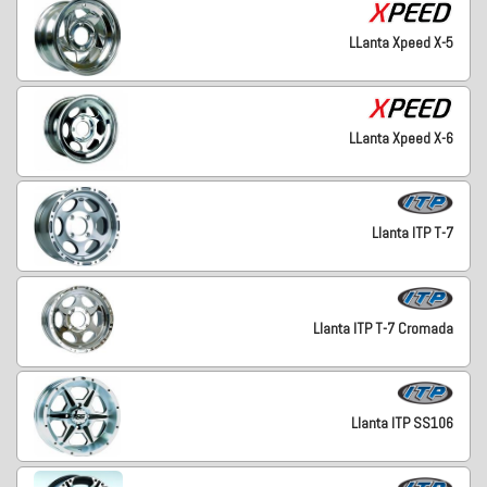
LLanta Xpeed X-5
LLanta Xpeed X-6
Llanta ITP T-7
Llanta ITP T-7 Cromada
Llanta ITP SS106