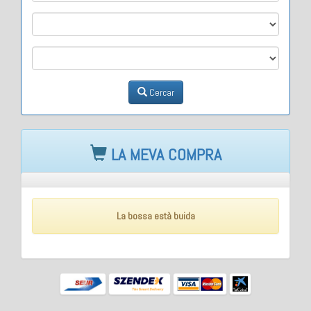
M2
M3
Cercar
LA MEVA COMPRA
La bossa està buida