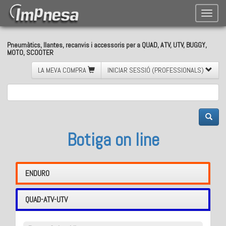
Toggle
naviga
Pneumàtics, llantes, recanvis i accessoris per a QUAD, ATV, UTV, BUGGY,
MOTO, SCOOTER
LA MEVA COMPRA
INICIAR SESSIÓ (PROFESSIONALS)
Botiga on line
ENDURO
QUAD-ATV-UTV