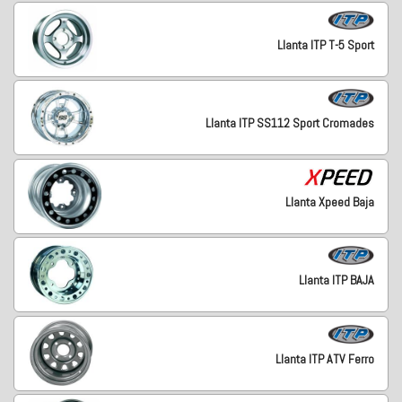
Llanta ITP T-5 Sport
Llanta ITP SS112 Sport Cromades
Llanta Xpeed Baja
Llanta ITP BAJA
Llanta ITP ATV Ferro