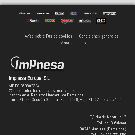
Avíso sobre l'us de cookies
-
Condiciones generales
-
Avisos legales
Impnesa Europe, S.L.
NIF ES B59892364
©2026 Todos los derechos reservados
Inscrita en el Registro Mercantil de Barcelona,
Tomo 21344, Sección General, Folio 0148, Hoja 21002, Inscripción 1ª
C/. Narcís Monturiol, 3
Pol. Ind. Bufalvent
08243 Manresa (Barcelona)
Tel. +34 938 771 550